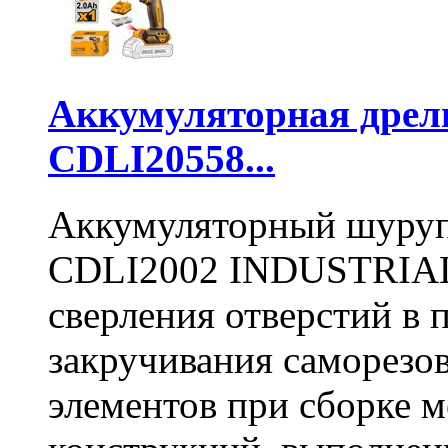
Аккумуляторная дре
CDLI20558...
Аккумуляторный шуру
CDLI2002 INDUSTRIAL 
сверления отверстий в п
закручивания саморезо
элементов при сборке 