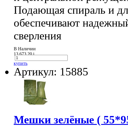
Подающая спираль и д
обеспечивают надежный
сверления
В Наличии
13 673.20
i
купить
Артикул: 15885
Мешки зелёные ( 55*95