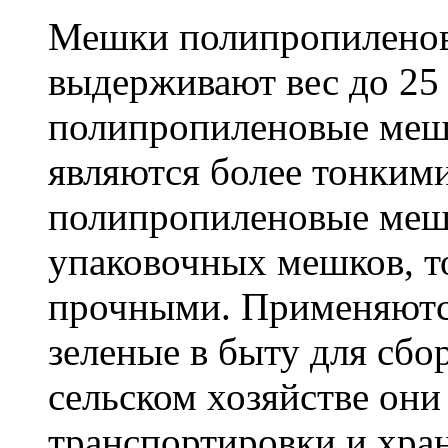
Мешки полипропиленов
выдерживают вес до 25
полипропиленовые меш
являются более тонкими
полипропиленовые меш
упаковочных мешков, т
прочными. Применяютс
зеленые в быту для сбо
сельском хозяйстве он
транспортировки и хра