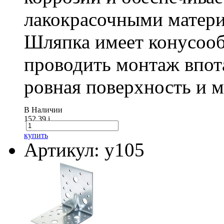
лакокрасочными матери
Шляпка имеет конусооб
проводить монтаж впот
ровная поверхность и 
В Наличии
152.39
i
купить
Артикул: у105