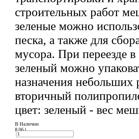
строительных работ м
зеленые можно использо
песка, а также для сбо
мусора. При переезде 
зеленый можно упакова
назначения небольших р
вторичный полипропиле
цвет: зеленый - вес ме
В Наличии
8.06
i