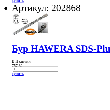
купить
Артикул: 202868
Бур HAWERA SDS-Plus
В Наличии
757.62
i
купить