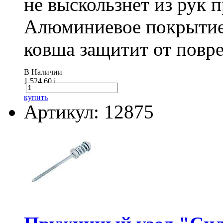
не выскользнет из рук 
Алюминиевое покрытие
ковша защитит от повре
В Наличии
1 524.60
i
купить
Артикул: 12875