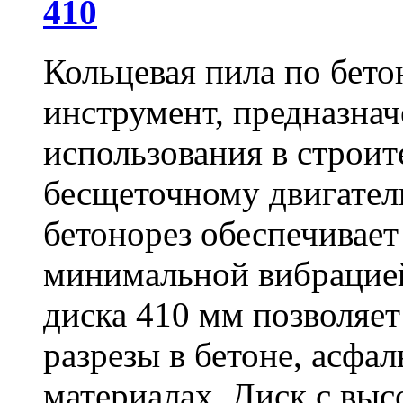
410
Кольцевая пила по бет
инструмент, предназна
использования в строит
бесщеточному двигате
бетонорез обеспечивает
минимальной вибрацие
диска 410 мм позволяет
разрезы в бетоне, асфа
материалах. Диск с вы