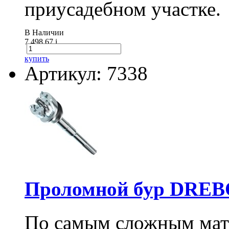
приусадебном участке.
В Наличии
7 498.67
i
купить
Артикул: 7338
Проломной бур DREBO
По самым сложным мате