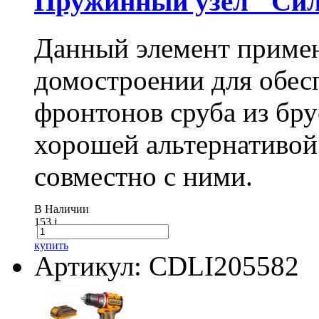
Пружинный узел "Сил
Данный элемент примен
домостроении для обес
фронтонов сруба из бру
хорошей альтернативой
совместно с ними.
В Наличии
153
i
купить
Артикул: CDLI205582