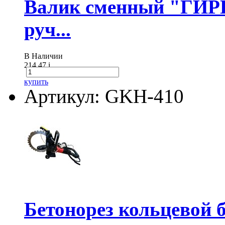
Валик сменный "ГИР
руч...
В Наличии
214.47
i
купить
Артикул: GKH-410
Бетонорез кольцевой