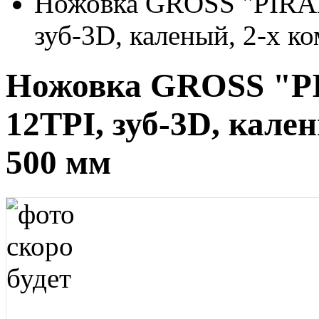
Ножовка GROSS "PIRAN
зуб-3D, каленый, 2-х ко
Ножовка GROSS "PI
12TPI, зуб-3D, кален
500 мм