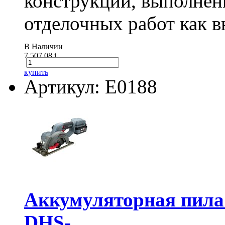
конструкций, выполнен
отделочных работ как вн
В Наличии
7 507.08
i
купить
Артикул: E0188
Аккумуляторная пил
DHS-...