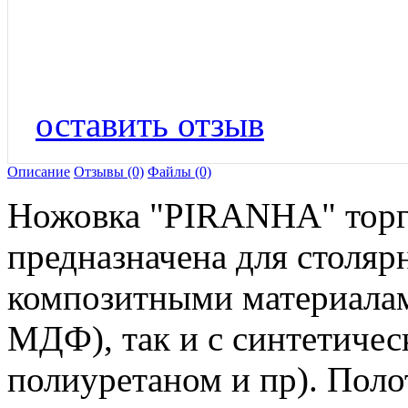
оставить отзыв
Описание
Отзывы (0)
Файлы (0)
Ножовка "PIRANHA" тор
предназначена для столяр
композитными материала
МДФ), так и с синтетиче
полиуретаном и пр). Пол