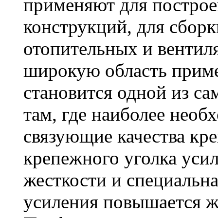
применяют для построе
конструкций, для сбор
отопительных и вентил
широкую область приме
становится одной из с
там, где наиболее необ
связующие качества кр
крепежного уголка усил
жесткости и специальна
усиления повышается ж