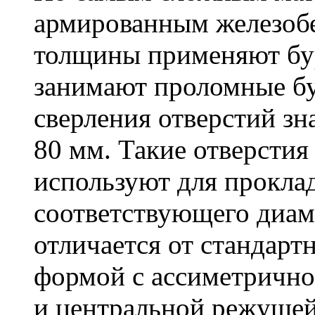
армированным железоб
толщины применяют бу
занимают проломные бу
сверления отверстий зн
80 мм. Такие отверстия
используют для проклад
соответствующего диам
отличается от стандарт
формой с ассиметричн
и центральной режущей