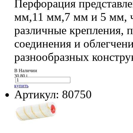
Перфорация представле
мм,11 мм,7 мм и 5 мм, 
различные крепления,
соединения и облегчени
разнообразных констру
В Наличии
30.80
i
купить
Артикул: 80750