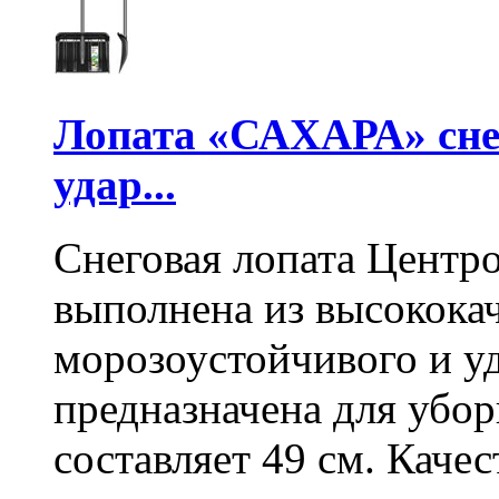
Лопата «САХАРА» сне
удар...
Снеговая лопата Центр
выполнена из высокока
морозоустойчивого и у
предназначена для убо
составляет 49 см. Каче