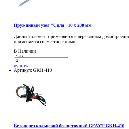
Пружинный узел "Сила" 10 x 200 мм
Данный элемент применяется в деревянном домостроении 
применяется совместно с ними.
В Наличии
153
i
купить
Артикул: GKH-410
Бетонорез кольцевой бесщеточный GFAYT GKH-410