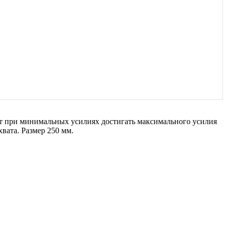
т при минимальных усилиях достигать максимального усилия
ата. Размер 250 мм.