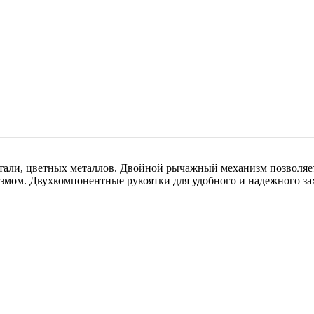
стали, цветных металлов. Двойной рычажный механизм позволяе
ом. Двухкомпонентные рукоятки для удобного и надежного захв