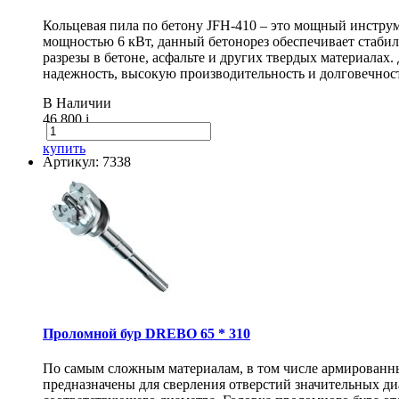
Кольцевая пила по бетону JFH-410 – это мощный инструм
мощностью 6 кВт, данный бетонорез обеспечивает стаби
разрезы в бетоне, асфальте и других твердых материалах
надежность, высокую производительность и долговечнос
В Наличии
46 800
i
купить
Артикул: 7338
Проломной бур DREBO 65 * 310
По самым сложным материалам, в том числе армирован
предназначены для сверления отверстий значительных диа