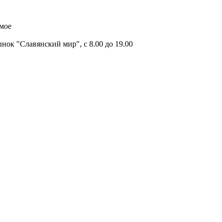
имое
ок "Славянский мир", с 8.00 до 19.00