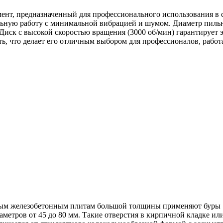
ент, предназначенный для профессионального использования в 
льную работу с минимальной вибрацией и шумом. Диаметр пильн
. Диск с высокой скоростью вращения (3000 об/мин) гарантирует 
ть, что делает его отличным выбором для профессионалов, раб
ным железобетонным плитам большой толщины применяют буры 
метров от 45 до 80 мм. Такие отверстия в кирпичной кладке ил