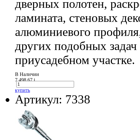
дверных полотен, раск
ламината, стеновых дек
алюминиевого профиля,
других подобных задач
приусадебном участке.
В Наличии
7 498.67
i
купить
Артикул: 7338