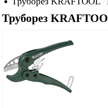
Труборез KRAFTOOL 
Труборез KRAFTOO