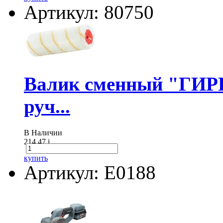
Артикул: 80750
Валик сменный "ГИР
руч...
В Наличии
214.47
i
купить
Артикул: E0188