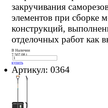
закручивания саморезо
элементов при сборке 
конструкций, выполнен
отделочных работ как вн
В Наличии
7 507.08
i
купить
Артикул: 0364