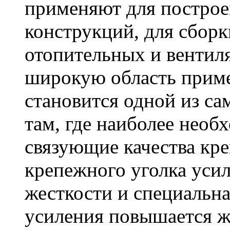
применяют для построе
конструкций, для сбор
отопительных и вентил
широкую область приме
становится одной из с
там, где наиболее необ
связующие качества кр
крепежного уголка усил
жесткости и специальна
усиления повышается ж