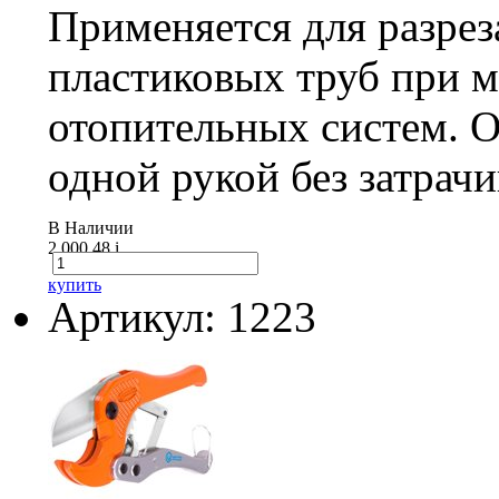
Применяется для разрез
пластиковых труб при 
отопительных систем. 
одной рукой без затрач
В Наличии
2 000.48
i
купить
Артикул: 1223