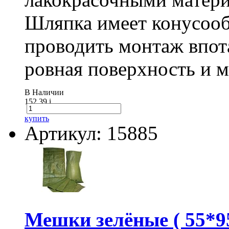
Шляпка имеет конусооб
проводить монтаж впот
ровная поверхность и 
В Наличии
152.39
i
купить
Артикул: 15885
Мешки зелёные ( 55*95