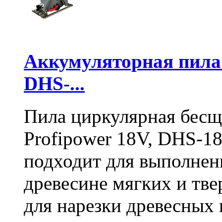
Аккумуляторная пил
DHS-...
Пила циркулярная бесщ
Profipower 18V, DHS-1
подходит для выполнен
древесине мягких и тв
для нарезки древесных 