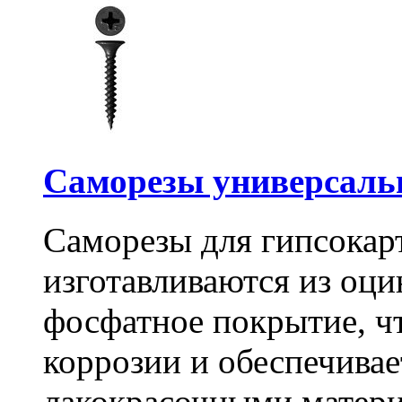
Саморезы универсальны
Саморезы для гипсокарт
изготавливаются из оц
фосфатное покрытие, ч
коррозии и обеспечивае
лакокрасочными матери