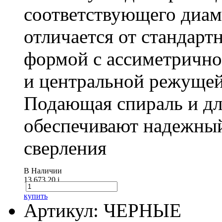
соответствующего диам
отличается от стандарт
формой с ассиметричн
и центральной режущей
Подающая спираль и д
обеспечивают надежный
сверления
В Наличии
13 673.20
i
купить
Артикул: ЧЕРНЫЕ