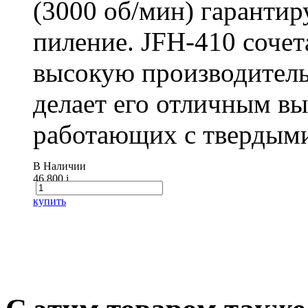
(3000 об/мин) гарантир
пиление. JFH-410 сочет
высокую производитель
делает его отличным в
работающих с твердыми
В Наличии
46 800
i
купить