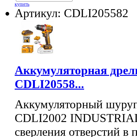
купить
Артикул: CDLI205582
Аккумуляторная дре
CDLI20558...
Аккумуляторный шуру
CDLI2002 INDUSTRIAL 
сверления отверстий в п