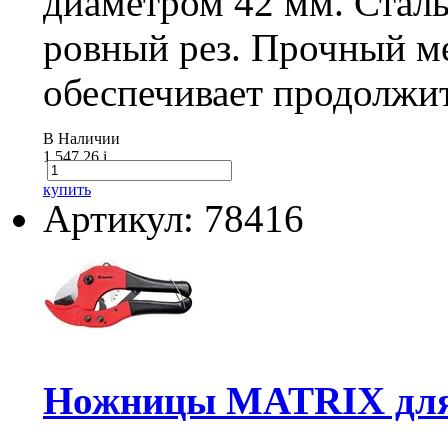
диаметром 42 мм. Сталь
ровный рез. Прочный м
обеспечивает продолжит
В Наличии
1 547.26
i
купить
Артикул: 78416
Ножницы MATRIX для 