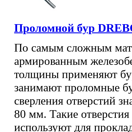
Проломной бур DREBO
По самым сложным мате
армированным железоб
толщины применяют бу
занимают проломные бу
сверления отверстий зн
80 мм. Такие отверстия
используют для проклад