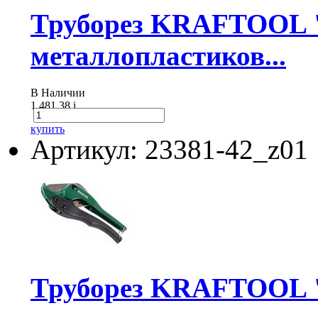
Труборез KRAFTOOL 
металлопластиков...
В Наличии
1 481.38
i
купить
Артикул: 23381-42_z01
Труборез KRAFTOOL