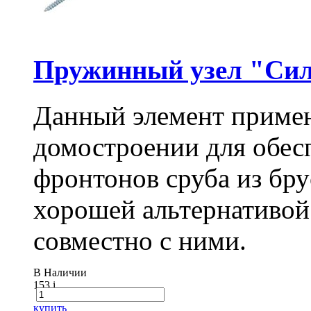
Пружинный узел "Сил
Данный элемент примен
домостроении для обес
фронтонов сруба из бру
хорошей альтернативой
совместно с ними.
В Наличии
153
i
купить