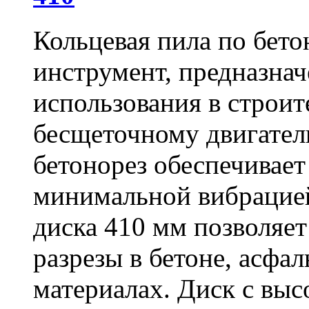
Кольцевая пила по бет
инструмент, предназна
использования в строит
бесщеточному двигате
бетонорез обеспечивает
минимальной вибрацие
диска 410 мм позволяет
разрезы в бетоне, асфа
материалах. Диск с вы