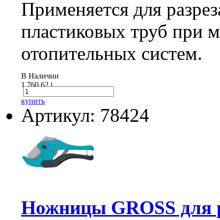
Применяется для разрез
пластиковых труб при 
отопительных систем.
В Наличии
1 760.62
i
купить
Артикул: 78424
Ножницы GROSS для р