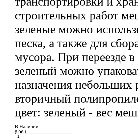
транспортировки и хра
строительных работ м
зеленые можно использо
песка, а также для сбо
мусора. При переезде 
зеленый можно упакова
назначения небольших р
вторичный полипропиле
цвет: зеленый - вес ме
В Наличии
8.06
i