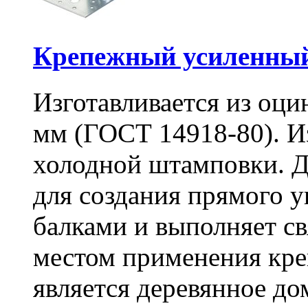
Крепежный усиленный
Изготавливается из оци
мм (ГОСТ 14918-80). И
холодной штамповки. Д
для создания прямого 
балками и выполняет 
местом применения кре
является деревянное до