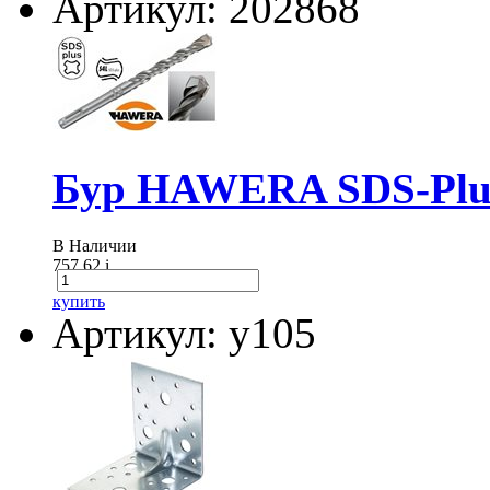
Артикул: 202868
Бур HAWERA SDS-Plus
В Наличии
757.62
i
купить
Артикул: у105