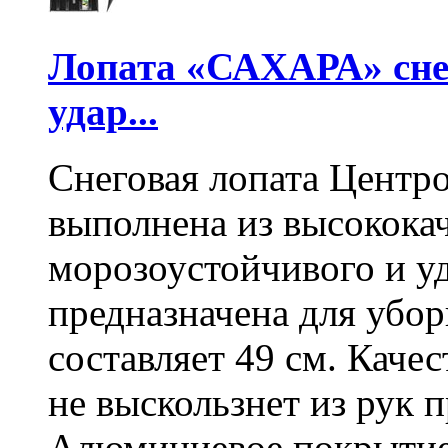
Лопата «САХАРА» сне
удар...
Снеговая лопата Центр
выполнена из высокока
морозоустойчивого и у
предназначена для убо
составляет 49 см. Каче
не выскользнет из рук 
Алюминиевое покрытие