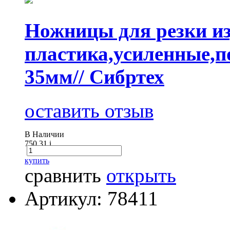
Ножницы для резки из
пластика,усиленные,п
35мм// Сибртех
оставить отзыв
В Наличии
750.31
i
купить
сравнить
открыть
Артикул: 78411