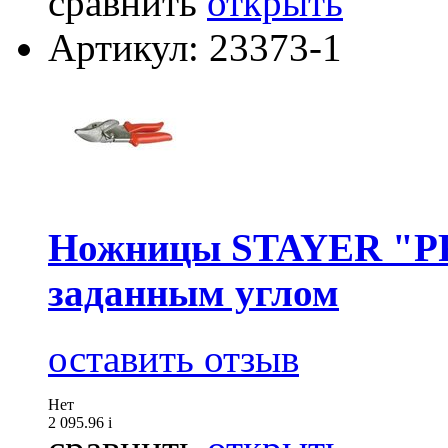
сравнить
открыть
Артикул: 23373-1
Ножницы STAYER "PR
заданным углом
оставить отзыв
Нет
2 095.96
i