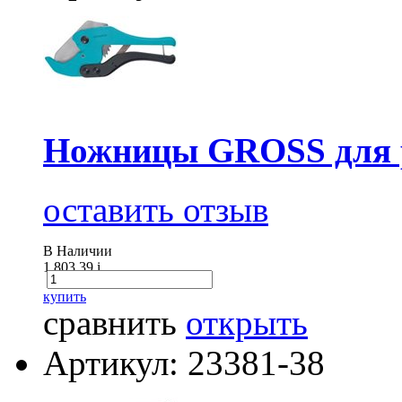
Ножницы GROSS для р
оставить отзыв
В Наличии
1 803.39
i
купить
сравнить
открыть
Артикул: 23381-38