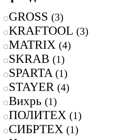
GROSS
(3)
KRAFTOOL
(3)
MATRIX
(4)
SKRAB
(1)
SPARTA
(1)
STAYER
(4)
Вихрь
(1)
ПОЛИТЕХ
(1)
СИБРТЕХ
(1)