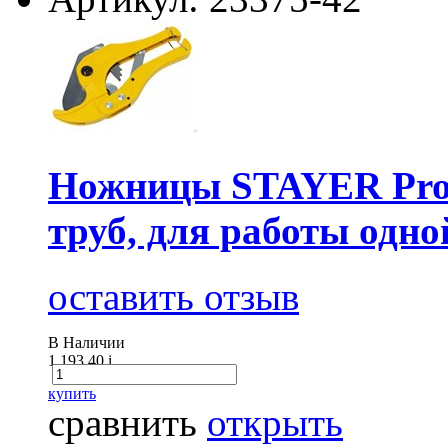
Ножницы STAYER Prof
труб, для работы одно
оставить отзыв
В Наличии
1 193.40
i
купить
сравнить
открыть