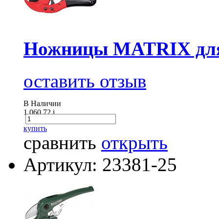
Ножницы MATRIX для 
оставить отзыв
В Наличии
1 060.72
i
купить
сравнить
открыть
Артикул: 23381-25