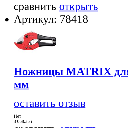
сравнить
открыть
Артикул: 78418
Ножницы MATRIX для 
мм
оставить отзыв
Нет
3 058.35
i