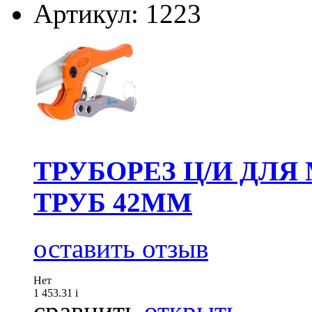
Артикул: 1223
ТРУБОРЕЗ Ц/И ДЛ
ТРУБ 42ММ
оставить отзыв
Нет
1 453.31
i
сравнить
открыть