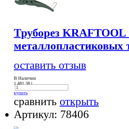
Труборез KRAFTOOL
металлопластиковых 
оставить отзыв
В Наличии
1 481.38
i
купить
сравнить
открыть
Артикул: 78406