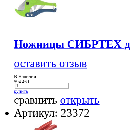
Ножницы СИБРТЕХ д
оставить отзыв
В Наличии
594.46
i
купить
сравнить
открыть
Артикул: 23372