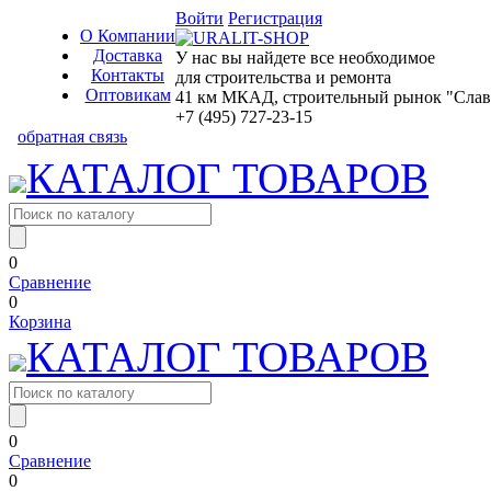
Войти
Регистрация
О Компании
Доставка
У нас вы найдете все необходимое
Контакты
для строительства и ремонта
Оптовикам
41 км МКАД, строительный рынок "Славян
+7 (495) 727-23-15
обратная связь
КАТАЛОГ ТОВАРОВ
0
Сравнение
0
Корзина
КАТАЛОГ ТОВАРОВ
0
Сравнение
0