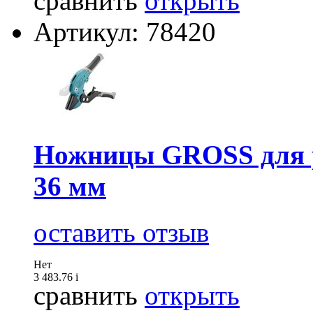
сравнить
открыть
Артикул: 78420
Ножницы GROSS для р
36 мм
оставить отзыв
Нет
3 483.76
i
сравнить
открыть