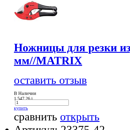
Ножницы для резки из
мм//MATRIX
оставить отзыв
В Наличии
1 547.26
i
купить
сравнить
открыть
Артикул: 23375-42