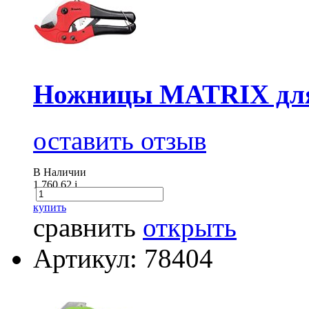
Ножницы MATRIX для 
оставить отзыв
В Наличии
1 760.62
i
купить
сравнить
открыть
Артикул: 78404