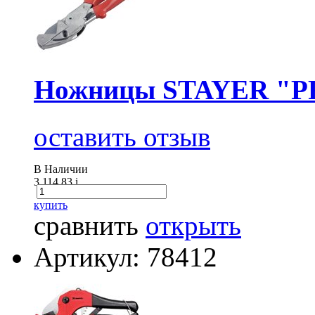
Ножницы STAYER "PR
оставить отзыв
В Наличии
3 114.83
i
купить
сравнить
открыть
Артикул: 78412