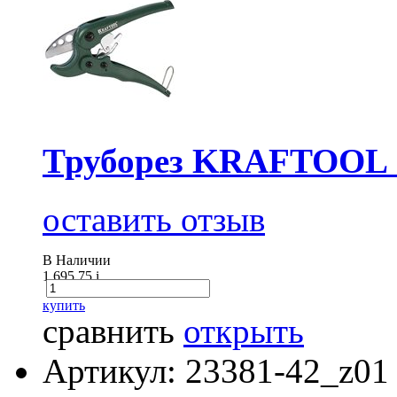
Труборез KRAFTOOL
оставить отзыв
В Наличии
1 695.75
i
купить
сравнить
открыть
Артикул: 23381-42_z01