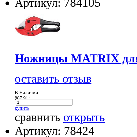
Артикул: 784105
Ножницы MATRIX для 
оставить отзыв
В Наличии
887.91
i
купить
сравнить
открыть
Артикул: 78424