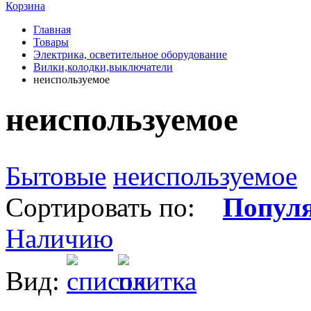
Корзина
Главная
Товары
Электрика, осветительное оборудование
Вилки,колодки,выключатели
неиспользуемое
неиспользуемое
Бытовые
неиспользуемое
Сортировать по:
Попул
Наличию
Вид: