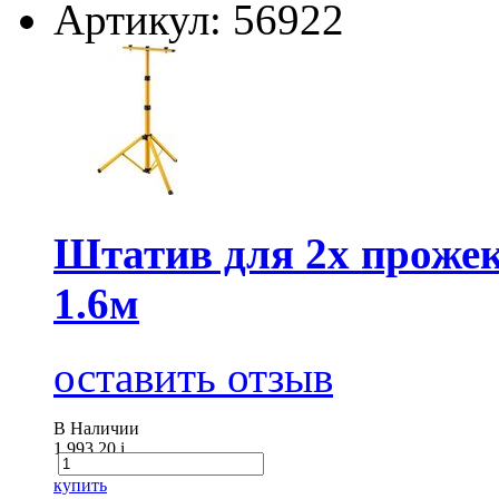
Артикул: 56922
Штатив для 2х проже
1.6м
оставить отзыв
В Наличии
1 993.20
i
купить