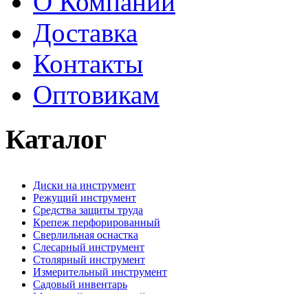
О Компании
Доставка
Контакты
Оптовикам
Каталог
Диски на инструмент
Режущий инструмент
Средства защиты труда
Крепеж перфорированный
Сверлильная оснастка
Слесарный инструмент
Столярный инструмент
Измерительный инструмент
Садовый инвентарь
Малярный, отделочный инструмент