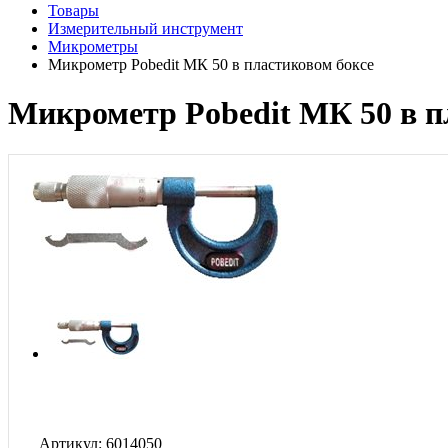
Товары
Измерительный инструмент
Микрометры
Микрометр Pobedit МК 50 в пластиковом боксе
Микрометр Pobedit МК 50 в п
Артикул: 6014050