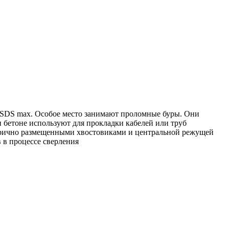
SDS max. Особое место занимают проломные буры. Они
и бетоне используют для прокладки кабелей или труб
етрично размещенными хвостовиками и центральной режущей
 в процессе сверления