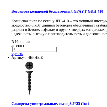
Бетонорез кольцевой бесщеточный GFAYT GKH-410
Кольцевая пила по бетону JFH-410 – это мощный инструм
мощностью 6 кВт, данный бетонорез обеспечивает стаби
разрезы в бетоне, асфальте и других твердых материалах
надежность, высокую производительность и долговечнос
В Наличии
46 800
i
купить
Артикул: ЧЕРНЫЕ
Саморезы универсальные, оксид 3,5*25 (1кг)