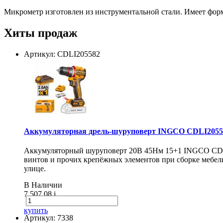
Микрометр изготовлен из инструментальной стали. Имеет форм
Хиты продаж
Артикул: CDLI205582
Аккумуляторная дрель-шуруповерт INGCO CDLI20558
Аккумуляторный шуруповерт 20В 45Нм 15+1 INGCO CDLI20
винтов и прочих крепёжных элементов при сборке мебели
улице.
В Наличии
7 507.08
i
купить
Артикул: 7338