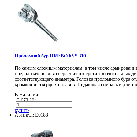
Проломной бур DREBO 65 * 310
По самым сложным материалам, в том числе армирован
предназначены для сверления отверстий значительных диа
соответствующего диаметра. Головка проломного бура о
кромкой из твердых сплавов. Подающая спираль и длинн
В Наличии
13 673.20
i
купить
Артикул: E0188