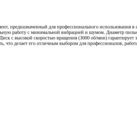
ент, предназначенный для профессионального использования в 
льную работу с минимальной вибрацией и шумом. Диаметр пильн
. Диск с высокой скоростью вращения (3000 об/мин) гарантирует 
ть, что делает его отличным выбором для профессионалов, раб