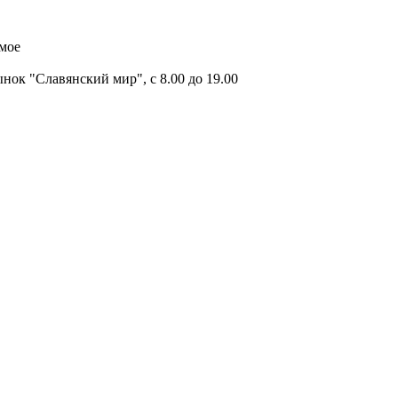
имое
ок "Славянский мир", с 8.00 до 19.00