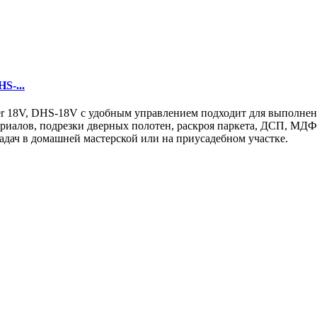
S-...
er 18V, DHS-18V с удобным управлением подходит для выполнен
ериалов, подрезки дверных полотен, раскроя паркета, ДСП, МДФ
адач в домашней мастерской или на приусадебном участке.