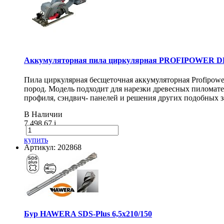
Аккумуляторная пила циркулярная PROFIPOWER DH
Пила циркулярная бесщеточная аккумуляторная Profipow
пород. Модель подходит для нарезки древесных пиломат
профиля, сэндвич- панелей и решения других подобных з
В Наличии
7 498.67
i
купить
Артикул: 202868
Бур HAWERA SDS-Plus 6,5х210/150