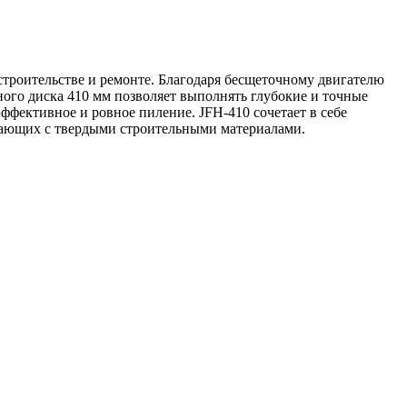
строительстве и ремонте. Благодаря бесщеточному двигателю
ого диска 410 мм позволяет выполнять глубокие и точные
эффективное и ровное пиление. JFH-410 сочетает в себе
отающих с твердыми строительными материалами.