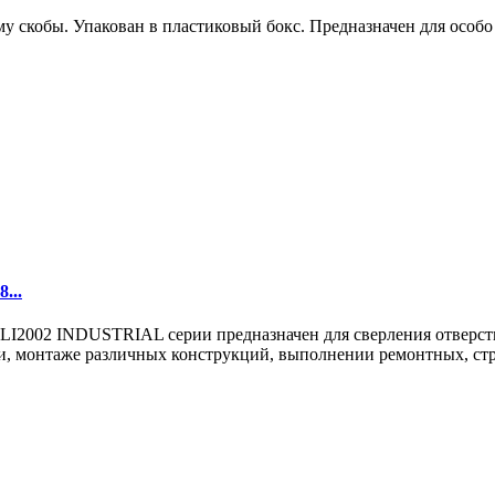
у скобы. Упакован в пластиковый бокс. Предназначен для особо
...
02 INDUSTRIAL серии предназначен для сверления отверстий в
, монтаже различных конструкций, выполнении ремонтных, стро