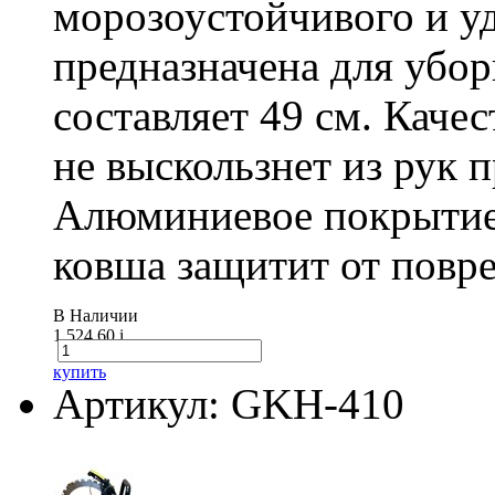
морозоустойчивого и у
предназначена для убо
составляет 49 см. Каче
не выскользнет из рук 
Алюминиевое покрытие
ковша защитит от повре
В Наличии
1 524.60
i
купить
Артикул: GKH-410