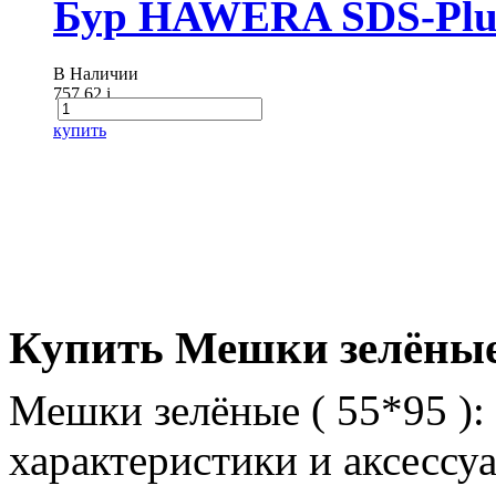
Бур HAWERA SDS-Plus
В Наличии
757.62
i
купить
Купить Мешки зелёные 
Мешки зелёные ( 55*95 ):
характеристики и аксессу