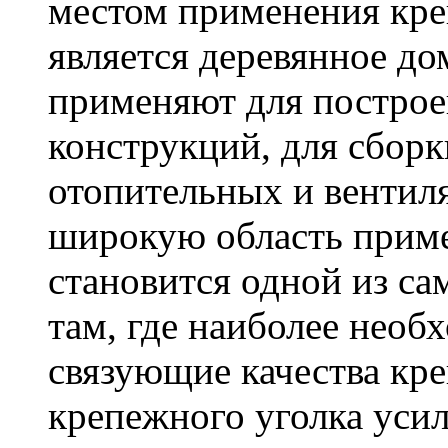
местом применения кре
является деревянное до
применяют для построе
конструкций, для сбор
отопительных и вентил
широкую область приме
становится одной из с
там, где наиболее необ
связующие качества кр
крепежного уголка усил