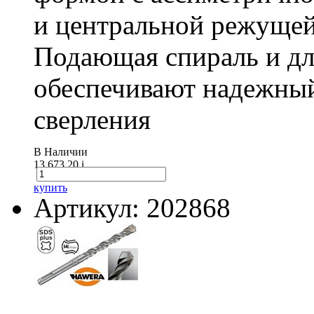
и центральной режущей
Подающая спираль и д
обеспечивают надежный
сверления
В Наличии
13 673.20
i
купить
Артикул: 202868