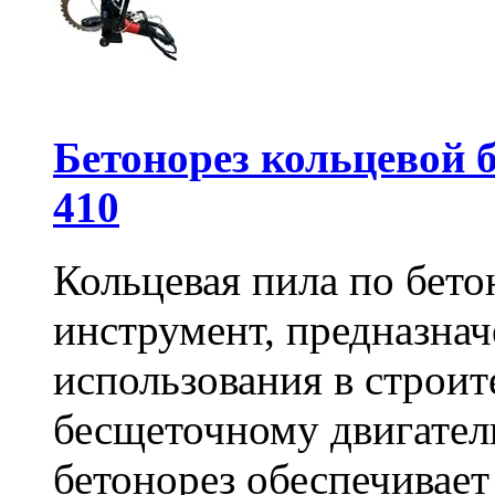
Бетонорез кольцевой
410
Кольцевая пила по бет
инструмент, предназна
использования в строит
бесщеточному двигате
бетонорез обеспечивает