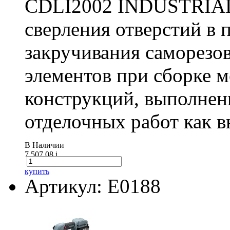
CDLI2002 INDUSTRIAL 
сверления отверстий в п
закручивания саморезо
элементов при сборке 
конструкций, выполнен
отделочных работ как вн
В Наличии
7 507.08
i
купить
Артикул: E0188