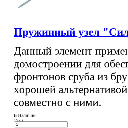
Пружинный узел "Сил
Данный элемент примен
домостроении для обес
фронтонов сруба из бру
хорошей альтернативой
совместно с ними.
В Наличии
153
i