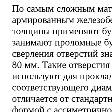
По самым сложным мате
армированным железоб
толщины применяют бу
занимают проломные бу
сверления отверстий зн
80 мм. Такие отверстия
используют для проклад
соответствующего диам
отличается от стандарт
формой с ассиметричн