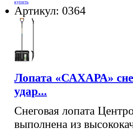
купить
Артикул: 0364
Лопата «САХАРА» сне
удар...
Снеговая лопата Центр
выполнена из высокока