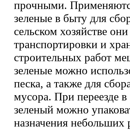
прочными. Применяютс
зеленые в быту для сбо
сельском хозяйстве он
транспортировки и хра
строительных работ м
зеленые можно использо
песка, а также для сбо
мусора. При переезде 
зеленый можно упакова
назначения небольших р