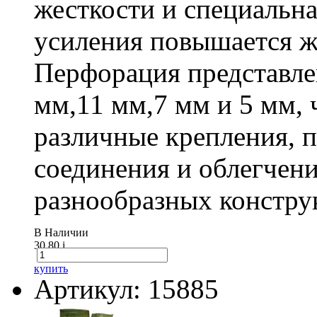
жесткости и специальна
усиления повышается ж
Перфорация представле
мм,11 мм,7 мм и 5 мм, 
различные крепления,
соединения и облегчени
разнообразных констру
В Наличии
30.80
i
купить
Артикул: 15885