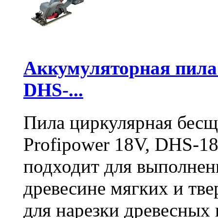
Аккумуляторная пил
DHS-...
Пила циркулярная бесщ
Profipower 18V, DHS-1
подходит для выполнен
древесине мягких и тв
для нарезки древесных 