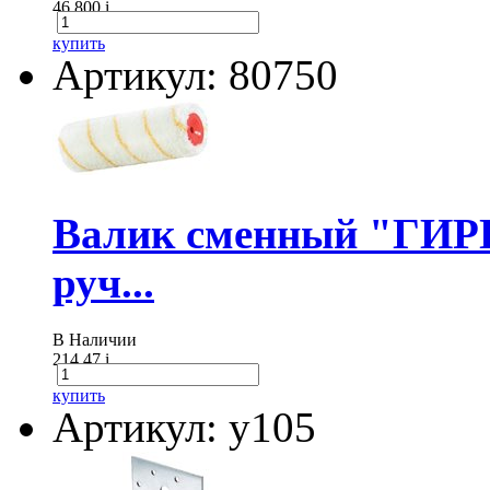
46 800
i
купить
Артикул: 80750
Валик сменный "ГИР
руч...
В Наличии
214.47
i
купить
Артикул: у105