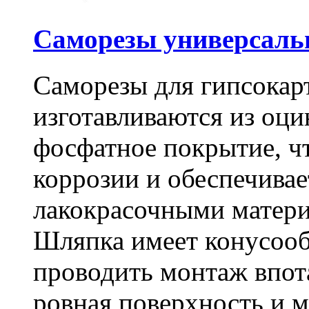
Саморезы универсальны
Саморезы для гипсокарт
изготавливаются из оц
фосфатное покрытие, ч
коррозии и обеспечивае
лакокрасочными матери
Шляпка имеет конусооб
проводить монтаж впот
ровная поверхность и 