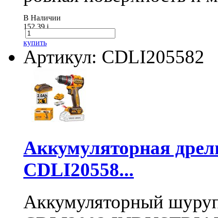
В Наличии
152.39
i
купить
Артикул: CDLI205582
Аккумуляторная дре
CDLI20558...
Аккумуляторный шуру