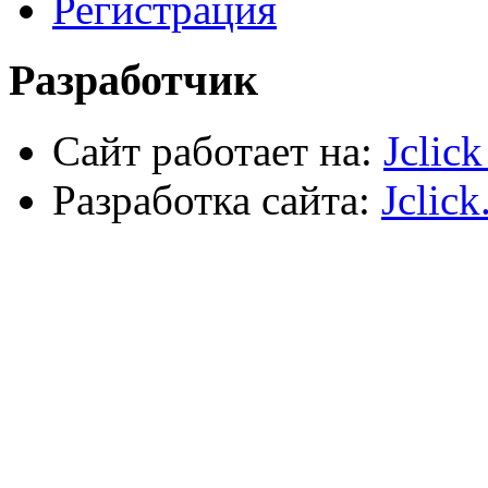
Регистрация
Сварочное оборудование
Силовое оборудование
Разработчик
Сайт работает на:
Jclic
Разработка сайта:
Jclick