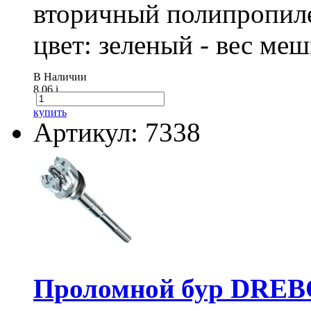
вторичный полипропиле
цвет: зеленый - вес ме
В Наличии
8.06
i
купить
Артикул: 7338
Проломной бур DREBO