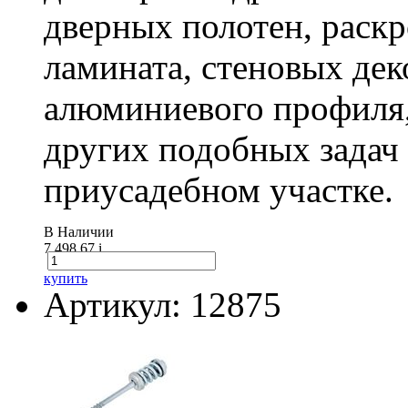
дверных полотен, раск
ламината, стеновых дек
алюминиевого профиля,
других подобных задач
приусадебном участке.
В Наличии
7 498.67
i
купить
Артикул: 12875