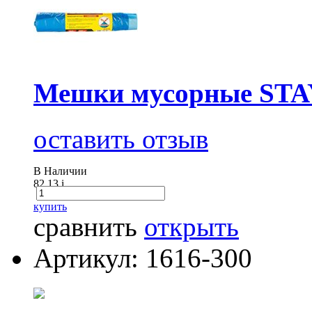
Мешки мусорные STAYE
оставить отзыв
В Наличии
82.13
i
купить
сравнить
открыть
Артикул: 1616-300