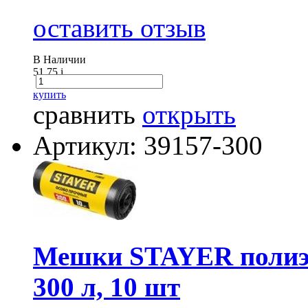
оставить отзыв
В Наличии
51.75
i
купить
сравнить
открыть
Артикул: 39157-300
Мешки STAYER полиэт
300 л, 10 шт