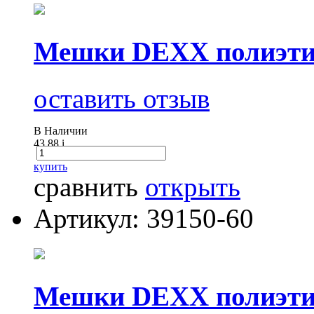
Мешки DEXX полиэтил
оставить отзыв
В Наличии
43.88
i
купить
сравнить
открыть
Артикул: 39150-60
Мешки DEXX полиэтил