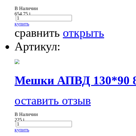
В Наличии
654.75
i
купить
сравнить
открыть
Артикул:
Мешки АПВД 130*90 8
оставить отзыв
В Наличии
225
i
купить