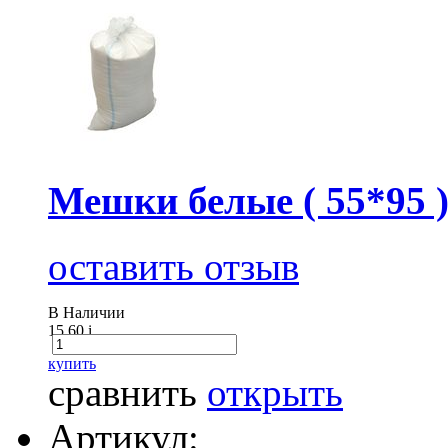
Мешки белые ( 55*95 
оставить отзыв
В Наличии
15.60
i
купить
сравнить
открыть
Артикул: