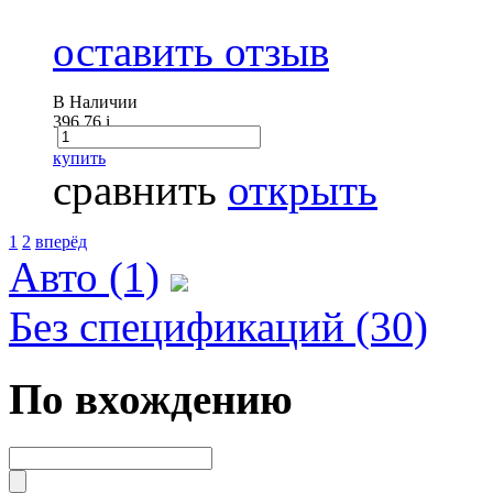
оставить отзыв
В Наличии
396.76
i
купить
сравнить
открыть
1
2
вперёд
Авто (1)
Без спецификаций (30)
По вхождению