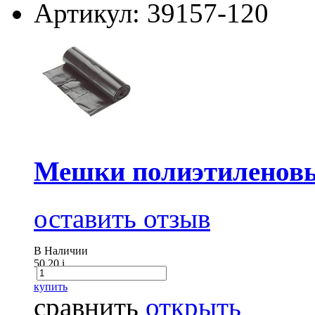
Артикул: 39157-120
Мешки полиэтиленовы
оставить отзыв
В Наличии
50.20
i
купить
сравнить
открыть