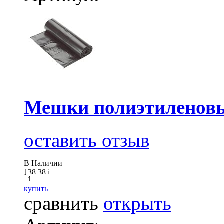
Мешки полиэтиленовы
оставить отзыв
В Наличии
138.38
i
купить
сравнить
открыть