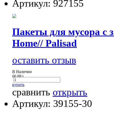
Артикул: 927155
Пакеты для мусора с з
Home// Palisad
оставить отзыв
В Наличии
66.88
i
купить
сравнить
открыть
Артикул: 39155-30