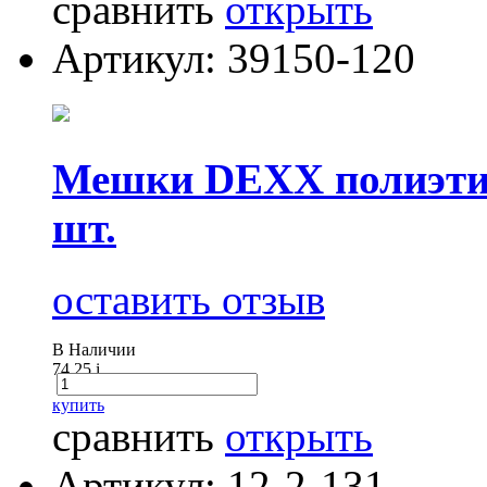
сравнить
открыть
Артикул: 39150-120
Мешки DEXX полиэтил
шт.
оставить отзыв
В Наличии
74.25
i
купить
сравнить
открыть
Артикул: 12-2-131