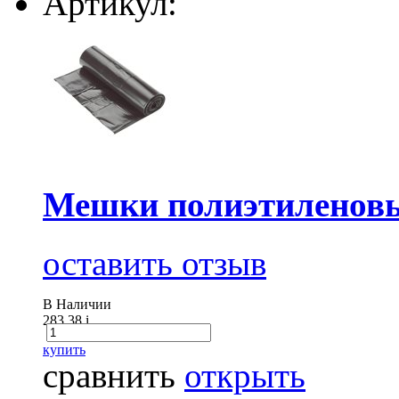
Артикул:
Мешки полиэтиленовы
оставить отзыв
В Наличии
283.38
i
купить
сравнить
открыть