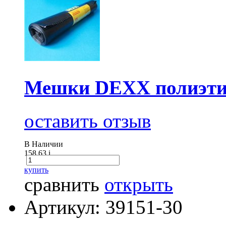
Мешки DEXX полиэтил
оставить отзыв
В Наличии
158.63
i
купить
сравнить
открыть
Артикул: 39151-30