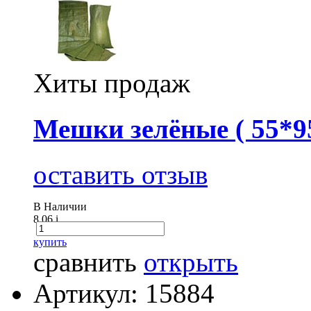
Хиты продаж
Мешки зелёные ( 55*95
оставить отзыв
В Наличии
8.06
i
купить
сравнить
открыть
Артикул: 15884