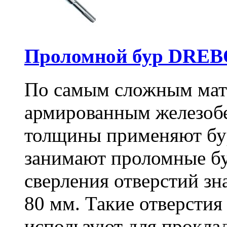
Проломной бур DREBO
По самым сложным мате
армированным железоб
толщины применяют бу
занимают проломные бу
сверления отверстий зн
80 мм. Такие отверстия
используют для проклад