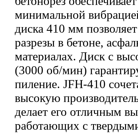
бетонорез обеспечивает
минимальной вибрацие
диска 410 мм позволяет
разрезы в бетоне, асфа
материалах. Диск с вы
(3000 об/мин) гарантир
пиление. JFH-410 сочет
высокую производитель
делает его отличным в
работающих с твердыми