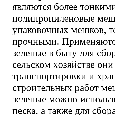
являются более тонкими
полипропиленовые меш
упаковочных мешков, т
прочными. Применяютс
зеленые в быту для сбо
сельском хозяйстве он
транспортировки и хра
строительных работ м
зеленые можно использо
песка, а также для сбо