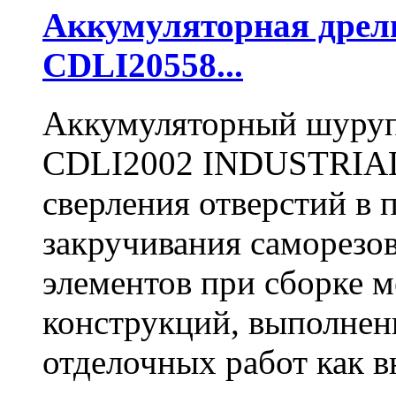
Аккумуляторная дре
CDLI20558...
Аккумуляторный шуру
CDLI2002 INDUSTRIAL 
сверления отверстий в п
закручивания саморезо
элементов при сборке 
конструкций, выполнен
отделочных работ как вн