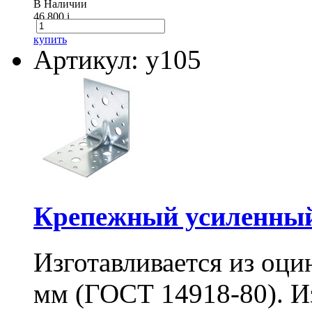
В Наличии
46 800
i
купить
Артикул: у105
Крепежный усиленный
Изготавливается из оци
мм (ГОСТ 14918-80). И