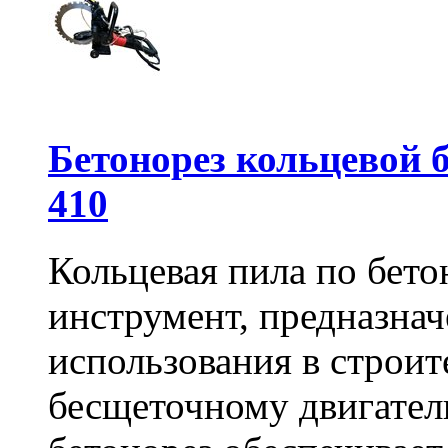
Бетонорез кольцевой
410
Кольцевая пила по бет
инструмент, предназна
использования в строит
бесщеточному двигате