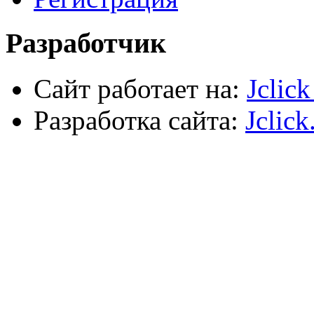
Силовое оборудование
Разработчик
Сайт работает на:
Jclic
Разработка сайта:
Jclick