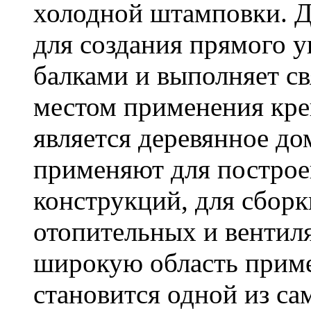
холодной штамповки. Д
для создания прямого 
балками и выполняет 
местом применения кре
является деревянное до
применяют для построе
конструкций, для сбор
отопительных и вентил
широкую область приме
становится одной из с