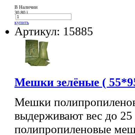
В Наличии
30.80
i
купить
Артикул: 15885
Мешки зелёные ( 55*95
Мешки полипропиленов
выдерживают вес до 25
полипропиленовые меш