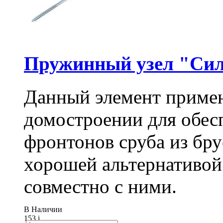
Пружинный узел "Сил
Данный элемент примен
домостроении для обес
фронтонов сруба из бру
хорошей альтернативой
совместно с ними.
В Наличии
153
i