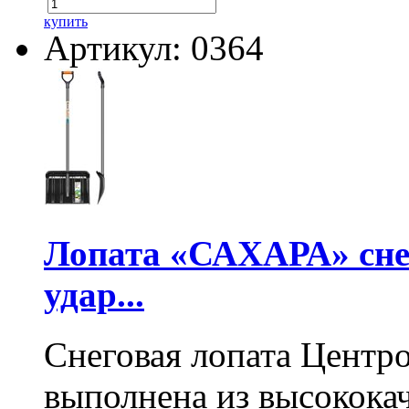
купить
Артикул: 0364
Лопата «САХАРА» сне
удар...
Снеговая лопата Центр
выполнена из высокока