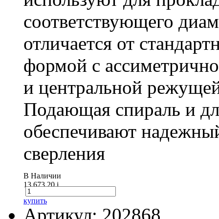
соответствующего диам
отличается от стандарт
формой с ассиметричн
и центральной режущей
Подающая спираль и д
обеспечивают надежный
сверления
В Наличии
13 673.20
i
купить
Артикул: 202868