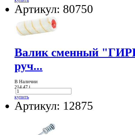
купить
Артикул: 80750
Валик сменный "ГИР
руч...
В Наличии
214.47
i
купить
Артикул: 12875