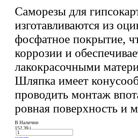
Саморезы для гипсокарт
изготавливаются из оц
фосфатное покрытие, ч
коррозии и обеспечивае
лакокрасочными матери
Шляпка имеет конусооб
проводить монтаж впот
ровная поверхность и 
В Наличии
152.39
i