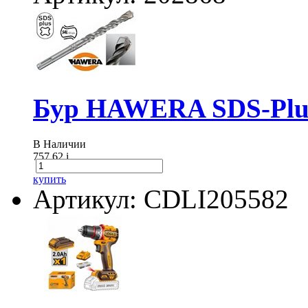
Бур HAWERA SDS-Plus
В Наличии
757.62
i
купить
Артикул: CDLI205582