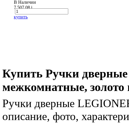
В Наличии
7 507.08
i
купить
Купить Ручки дверны
межкомнатные, золото 
Ручки дверные LEGIONER
описание, фото, характери