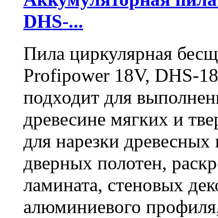
DHS-...
Пила циркулярная бесщ
Profipower 18V, DHS-1
подходит для выполнен
древесине мягких и тв
для нарезки древесных 
дверных полотен, раск
ламината, стеновых дек
алюминиевого профиля,