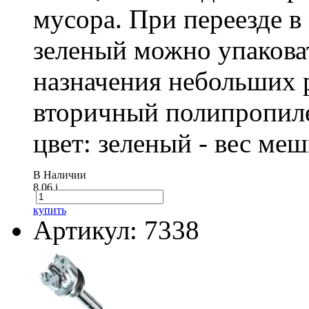
мусора. При переезде 
зеленый можно упакова
назначения небольших р
вторичный полипропиле
цвет: зеленый - вес ме
В Наличии
8.06
i
купить
Артикул: 7338