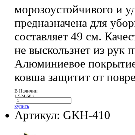
морозоустойчивого и у
предназначена для убо
составляет 49 см. Каче
не выскользнет из рук 
Алюминиевое покрытие
ковша защитит от повре
В Наличии
1 524.60
i
купить
Артикул: GKH-410