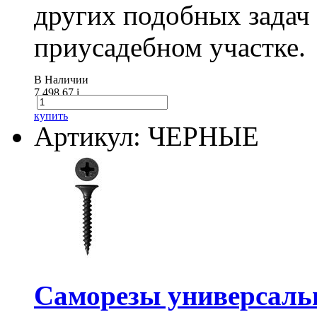
других подобных задач
приусадебном участке.
В Наличии
7 498.67
i
купить
Артикул: ЧЕРНЫЕ
Саморезы универсальны