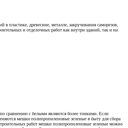
 пластике, древесине, металле, закручивания саморезов,
ительных и отделочных работ как внутри зданий, так и на
о сравнению с белыми являются более тонкими. Если
еняются мешки полипропиленовые зеленые в быту для сбора
я строительных работ мешки полипропиленовые зеленые можно