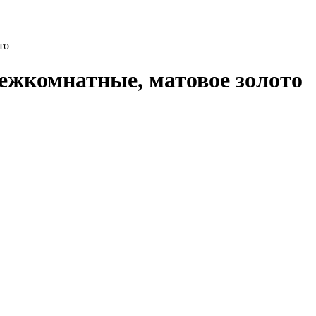
то
жкомнатные, матовое золото