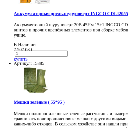
Аккумуляторная дрель-шуруповерт INGCO CDLI20558
Аккумуляторный шуруповерт 20В 45Нм 15+1 INGCO CDLI20
винтов и прочих крепёжных элементов при сборке мебели
улице.
В Наличии
7 507.08
i
купить
Артикул: 15885
Мешки зелёные ( 55*95 )
Мешки полипропиленовые зеленые рассчитаны и выдержи
сравнивать полипропиленовые мешки с другими видами 
каких-либо отходов. В сельском хозяйстве они нашли п