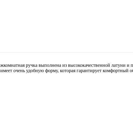
комнатная ручка выполнена из высококачественной латуни и по
а имеет очень удобную форму, которая гарантирует комфортный 