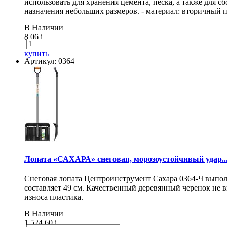
использовать для хранения цемента, песка, а также для
назначения небольших размеров. - материал: вторичный п
В Наличии
8.06
i
купить
Артикул: 0364
Лопата «САХАРА» снеговая, морозоустойчивый удар..
Снеговая лопата Центроинструмент Сахара 0364-Ч выпол
составляет 49 см. Качественный деревянный черенок не
износа пластика.
В Наличии
1 524.60
i