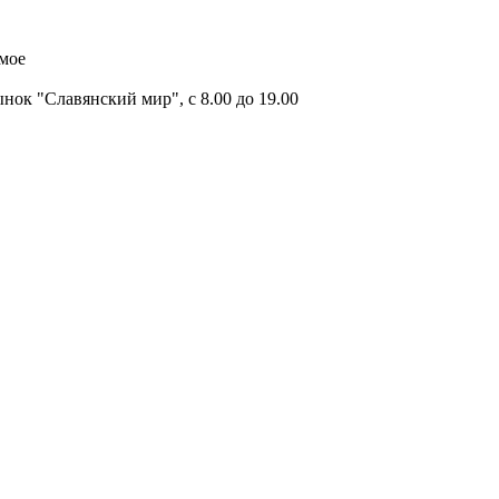
имое
ок "Славянский мир", с 8.00 до 19.00