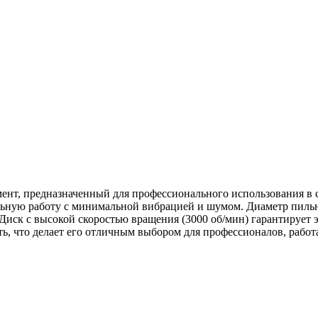
ент, предназначенный для профессионального использования в 
льную работу с минимальной вибрацией и шумом. Диаметр пильн
. Диск с высокой скоростью вращения (3000 об/мин) гарантирует 
ть, что делает его отличным выбором для профессионалов, раб