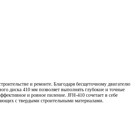
строительстве и ремонте. Благодаря бесщеточному двигателю
ого диска 410 мм позволяет выполнять глубокие и точные
эффективное и ровное пиление. JFH-410 сочетает в себе
отающих с твердыми строительными материалами.