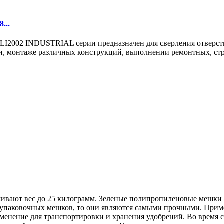
...
02 INDUSTRIAL серии предназначен для сверления отверстий в
, монтаже различных конструкций, выполнении ремонтных, стро
вают вес до 25 килограмм. Зеленые полипропиленовые мешки п
упаковочных мешков, то они являются самыми прочными. Прим
рименение для транспортировки и хранения удобрений. Во врем