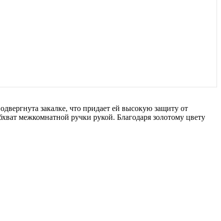
двергнута закалке, что придает ей высокую защиту от
обхват межкомнатной ручки рукой. Благодаря золотому цвету