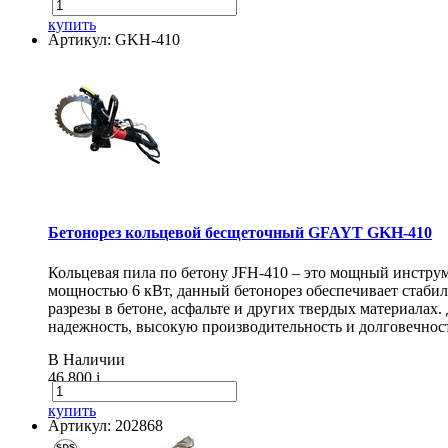
купить
Артикул: GKH-410
Бетонорез кольцевой бесщеточный GFAYT GKH-410
Кольцевая пила по бетону JFH-410 – это мощный инструм
мощностью 6 кВт, данный бетонорез обеспечивает стаби
разрезы в бетоне, асфальте и других твердых материалах
надежность, высокую производительность и долговечнос
В Наличии
46 800
i
купить
Артикул: 202868