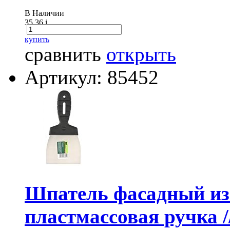
В Наличии
35.36
i
купить
сравнить
открыть
Артикул: 85452
Шпатель фасадный из
пластмассовая ручка