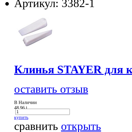
Артикул: 3382-1
Клинья STAYER для к
оставить отзыв
В Наличии
48.96
i
купить
сравнить
открыть