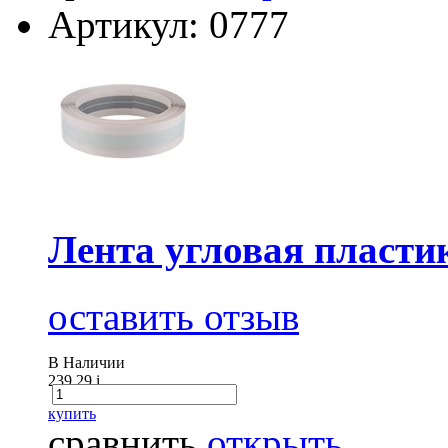
Артикул: 0777
Лента угловая пласти
оставить отзыв
В Наличии
239.29
i
купить
сравнить
открыть