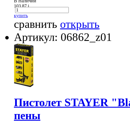
В Наличии
103.87
i
купить
сравнить
открыть
Артикул: 06862_z01
Пистолет STAYER "Bl
пены