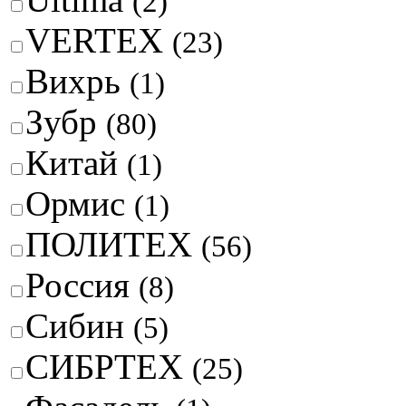
(2)
VERTEX
(23)
Вихрь
(1)
Зубр
(80)
Китай
(1)
Ормис
(1)
ПОЛИТЕХ
(56)
Россия
(8)
Сибин
(5)
СИБРТЕХ
(25)