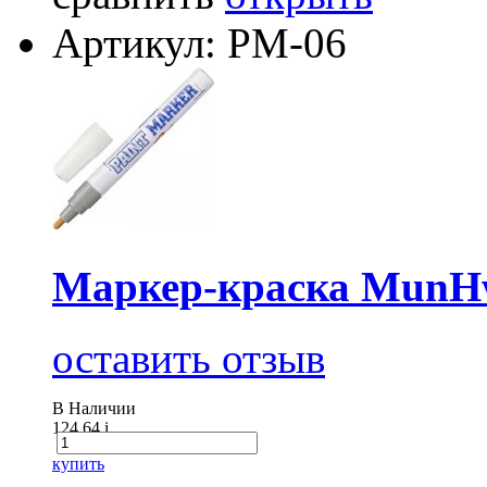
Артикул: РМ-06
Маркер-краска MunHw
оставить отзыв
В Наличии
124.64
i
купить