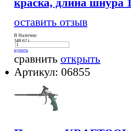
краска, длина шнура 
оставить отзыв
В Наличии
348.62
i
купить
сравнить
открыть
Артикул: 06855