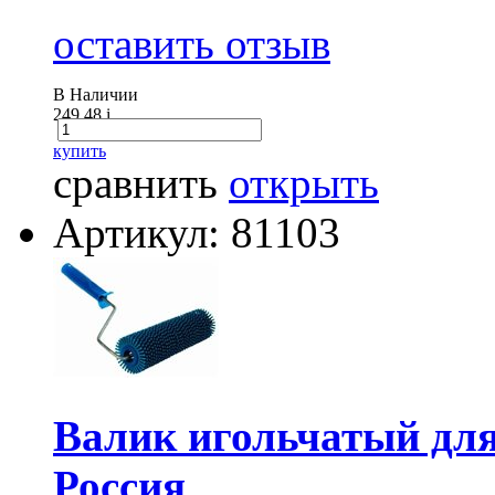
оставить отзыв
В Наличии
249.48
i
купить
сравнить
открыть
Артикул: 81103
Валик игольчатый для
Россия