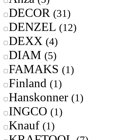
DECOR
(31)
DENZEL
(12)
DEXX
(4)
DIAM
(5)
FAMAKS
(1)
Finland
(1)
Hanskonner
(1)
INGCO
(1)
Knauf
(1)
KRAFTOOL