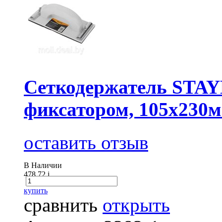
Сеткодержатель STAY
фиксатором, 105x230
оставить отзыв
В Наличии
478.72
i
купить
сравнить
открыть