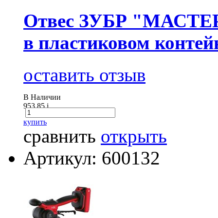
Отвес ЗУБР "МАСТЕР
в пластиковом контейн
оставить отзыв
В Наличии
953.85
i
купить
сравнить
открыть
Артикул: 600132