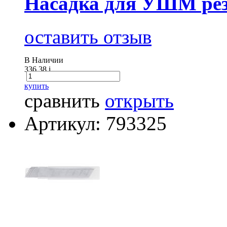
Насадка для УШМ рез
оставить отзыв
В Наличии
336.38
i
купить
сравнить
открыть
Артикул: 793325