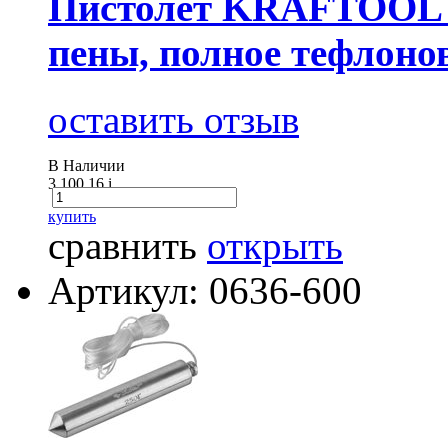
Пистолет KRAFTOOL 
пены, полное тефлоно
оставить отзыв
В Наличии
3 100.16
i
купить
сравнить
открыть
Артикул: 0636-600