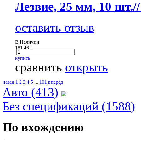
Лезвие, 25 мм, 10 шт.
оставить отзыв
В Наличии
181.46
i
купить
сравнить
открыть
назад
1
2
3
4
5
...
101
вперёд
Авто (413)
Без спецификаций (1588)
По вхождению