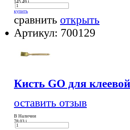
145.49
i
купить
сравнить
открыть
Артикул: 700129
Кисть GO для клеевой
оставить отзыв
В Наличии
78.03
i