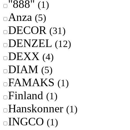
"888"
(1)
Anza
(5)
DECOR
(31)
DENZEL
(12)
DEXX
(4)
DIAM
(5)
FAMAKS
(1)
Finland
(1)
Hanskonner
(1)
INGCO
(1)