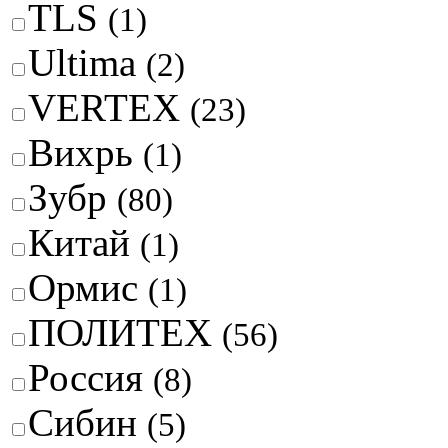
TLS
(1)
Ultima
(2)
VERTEX
(23)
Вихрь
(1)
Зубр
(80)
Китай
(1)
Ормис
(1)
ПОЛИТЕХ
(56)
Россия
(8)
Сибин
(5)