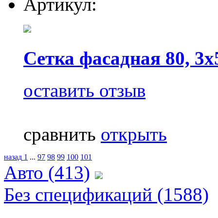
Артикул:
Сетка фасадная 80, 3х
оставить отзыв
сравнить
открыть
назад
1
...
97
98
99
100
101
Авто (413)
Без спецификаций (1588)