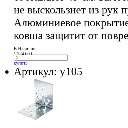
не выскользнет из рук 
Алюминиевое покрытие
ковша защитит от повре
В Наличии
1 524.60
i
купить
Артикул: у105