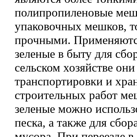
полипропиленовые меш
упаковочных мешков, т
прочными. Применяютс
зеленые в быту для сбо
сельском хозяйстве он
транспортировки и хра
строительных работ м
зеленые можно использо
песка, а также для сбо
мусора. При переезде 