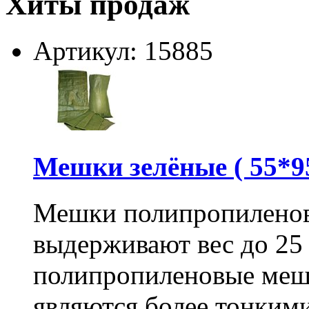
Хиты продаж
Артикул: 15885
Мешки зелёные ( 55*95
Мешки полипропиленов
выдерживают вес до 25
полипропиленовые меш
являются более тонкими