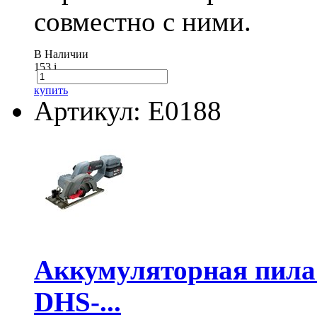
совместно с ними.
В Наличии
153
i
купить
Артикул: E0188
Аккумуляторная пил
DHS-...