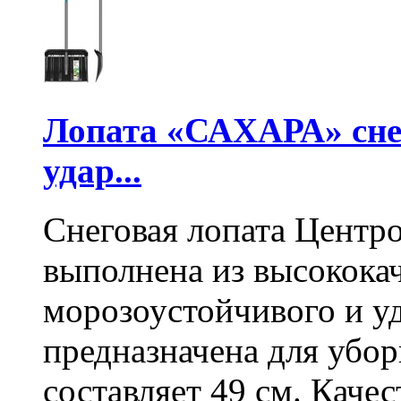
Лопата «САХАРА» сне
удар...
Снеговая лопата Центр
выполнена из высокока
морозоустойчивого и у
предназначена для убо
составляет 49 см. Каче