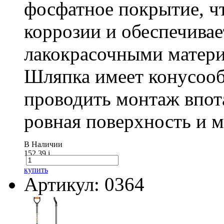
фосфатное покрытие, ч
коррозии и обеспечивае
лакокрасочными матери
Шляпка имеет конусооб
проводить монтаж впот
ровная поверхность и 
В Наличии
152.39
i
купить
Артикул: 0364