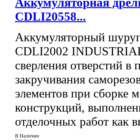
Аккумуляторная дре
CDLI20558...
Аккумуляторный шуру
CDLI2002 INDUSTRIAL 
сверления отверстий в п
закручивания саморезо
элементов при сборке 
конструкций, выполнен
отделочных работ как вн
В Наличии