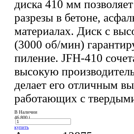
диска 410 мм позволяет
разрезы в бетоне, асфа
материалах. Диск с вы
(3000 об/мин) гарантир
пиление. JFH-410 сочет
высокую производитель
делает его отличным в
работающих с твердыми
В Наличии
46 800
i
купить