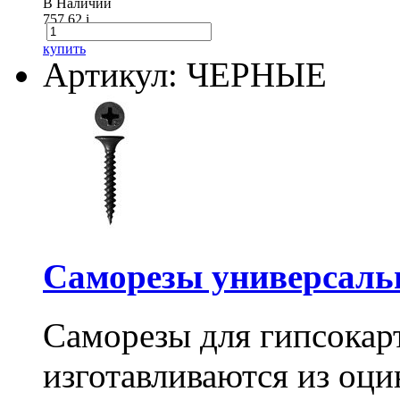
В Наличии
757.62
i
купить
Артикул: ЧЕРНЫЕ
Саморезы универсальны
Саморезы для гипсокарт
изготавливаются из оц