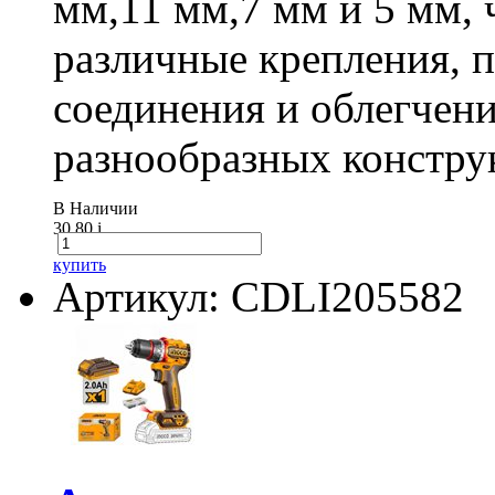
мм,11 мм,7 мм и 5 мм, 
различные крепления,
соединения и облегчени
разнообразных констру
В Наличии
30.80
i
купить
Артикул: CDLI205582