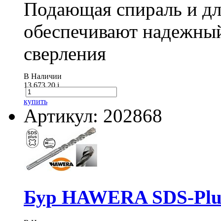
Подающая спираль и д
обеспечивают надежный
сверления
В Наличии
13 673.20
i
купить
Артикул: 202868
Бур HAWERA SDS-Plus