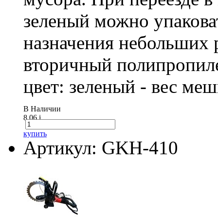
зеленый можно упакова
назначения небольших р
вторичный полипропиле
цвет: зеленый - вес ме
В Наличии
8.06
i
купить
Артикул: GKH-410