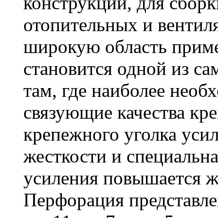
конструкций, для сбор
отопительных и вентил
широкую область приме
становится одной из с
там, где наиболее необ
связующие качества кр
крепежного уголка усил
жесткости и специальна
усиления повышается ж
Перфорация представле