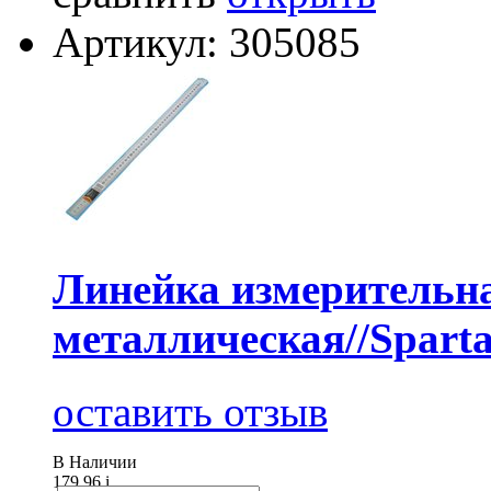
Артикул: 305085
Линейка измерительна
металлическая//Spart
оставить отзыв
В Наличии
179.96
i