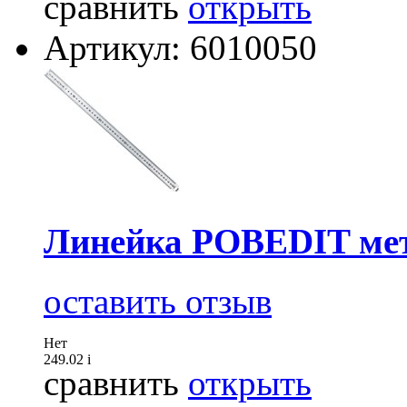
сравнить
открыть
Артикул: 6010050
Линейка POBEDIT мет
оставить отзыв
Нет
249.02
i
сравнить
открыть