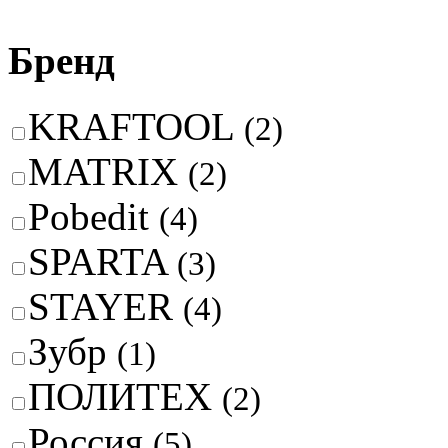
Бренд
KRAFTOOL
(2)
MATRIX
(2)
Pobedit
(4)
SPARTA
(3)
STAYER
(4)
Зубр
(1)
ПОЛИТЕХ
(2)
Россия
(5)