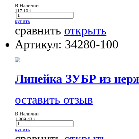
В Наличии
117.19
i
купить
сравнить
открыть
Артикул: 34280-100
Линейка ЗУБР из нерж
оставить отзыв
В Наличии
1 309.43
i
купить
сравнить
открыть