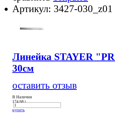
Артикул: 3427-030_z01
Линейка STAYER "PRO
30см
оставить отзыв
В Наличии
174.68
i
купить