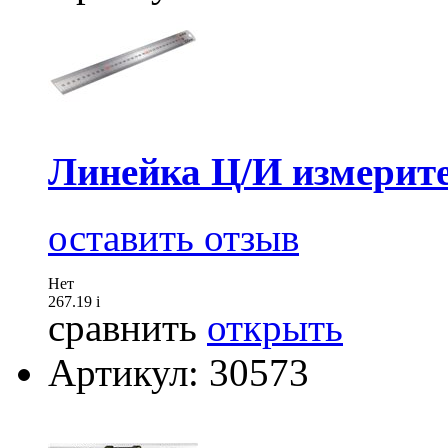
Линейка Ц/И измерите
оставить отзыв
Нет
267.19
i
сравнить
открыть
Артикул: 30573