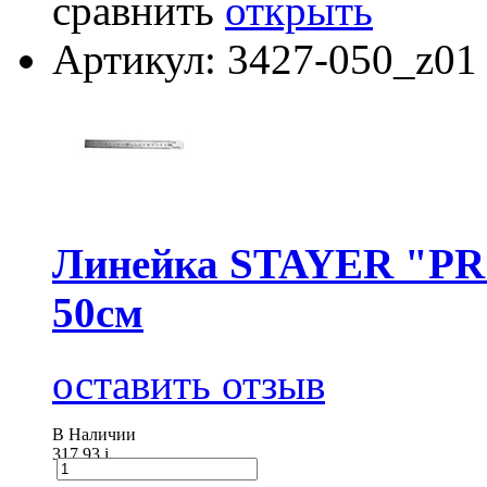
сравнить
открыть
Артикул: 3427-050_z01
Линейка STAYER "PRO
50см
оставить отзыв
В Наличии
317.93
i