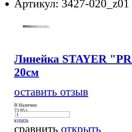
Артикул: 3427-020_z01
Линейка STAYER "PRO
20см
оставить отзыв
В Наличии
73.95
i
купить
сравнить
открыть