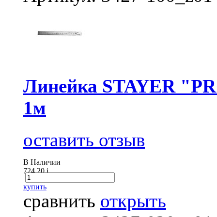
Линейка STAYER "PRO
1м
оставить отзыв
В Наличии
724.20
i
купить
сравнить
открыть