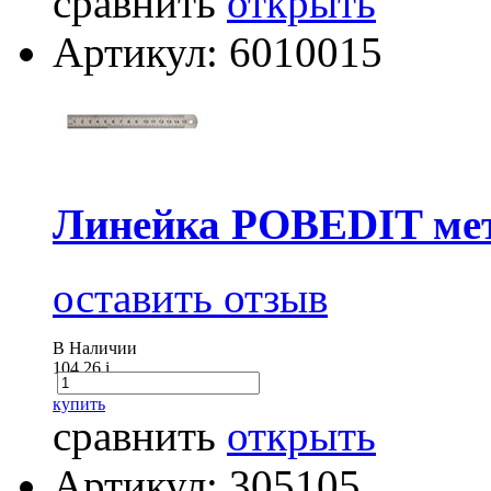
сравнить
открыть
Артикул: 6010015
Линейка POBEDIT ме
оставить отзыв
В Наличии
104.26
i
купить
сравнить
открыть
Артикул: 305105