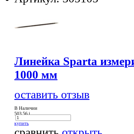
Линейка Sparta измер
1000 мм
оставить отзыв
В Наличии
503.56
i
купить
сравнить
открыть