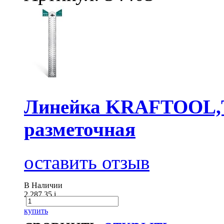
Линейка KRAFTOOL,Т-
разметочная
оставить отзыв
В Наличии
2 287.35
i
купить