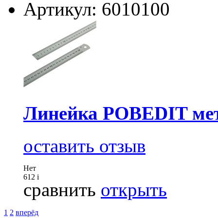
Артикул: 6010100
Линейка POBEDIT мет
оставить отзыв
Нет
612
i
сравнить
открыть
1
2
вперёд