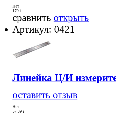
Нет
170
i
сравнить
открыть
Артикул: 0421
Линейка Ц/И измерите
оставить отзыв
Нет
57.39
i