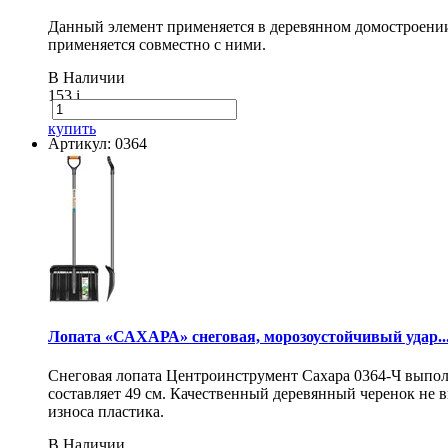
Данный элемент применяется в деревянном домостроении 
применяется совместно с ними.
В Наличии
153
i
купить
Артикул: 0364
Лопата «САХАРА» снеговая, морозоустойчивый удар..
Снеговая лопата Центроинструмент Сахара 0364-Ч выпол
составляет 49 см. Качественный деревянный черенок не
износа пластика.
В Наличии