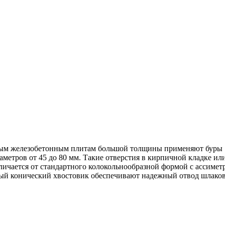
ным железобетонным плитам большой толщины применяют буры 
метров от 45 до 80 мм. Такие отверстия в кирпичной кладке ил
тличается от стандартного колокольнообразной формой с ассим
ый конический хвостовик обеспечивают надежный отвод шлаков