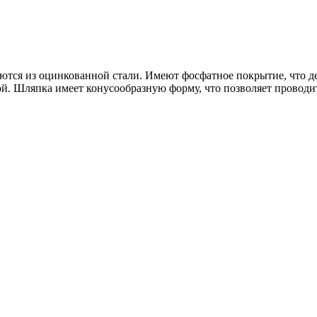
аются из оцинкованной стали. Имеют фосфатное покрытие, что де
й. Шляпка имеет конусообразную форму, что позволяет проводит