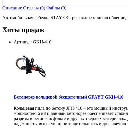
Описание
Отзывы (0)
Файлы (0)
Автомобильная лебедка STAYER - рычажное приспособление, кот
Хиты продаж
Артикул: GKH-410
Бетонорез кольцевой бесщеточный GFAYT GKH-410
Кольцевая пила по бетону JFH-410 – это мощный инструм
мощностью 6 кВт, данный бетонорез обеспечивает стаби
разрезы в бетоне, асфальте и других твердых материалах
надежность, высокую производительность и долговечнос