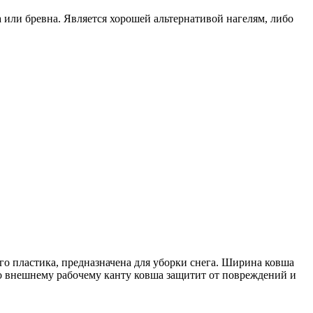
или бревна. Является хорошей альтернативой нагелям, либо
о пластика, предназначена для уборки снега. Ширина ковша
о внешнему рабочему канту ковша защитит от повреждений и