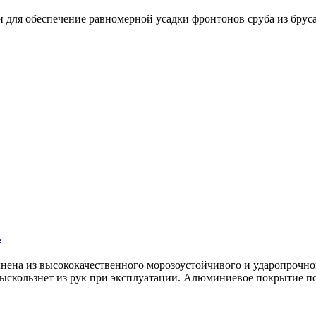
для обеспечение равномерной усадки фронтонов сруба из бруса 
.
нена из высококачественного морозоустойчивого и ударопрочног
 выскользнет из рук при эксплуатации. Алюминиевое покрытие п