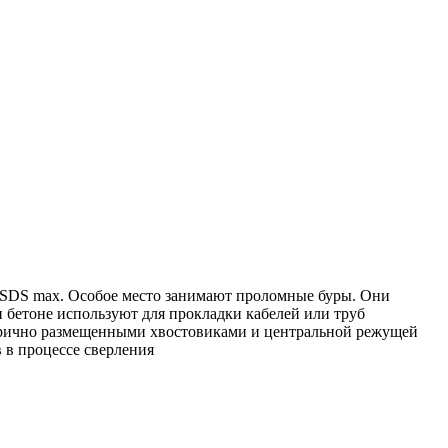
SDS max. Особое место занимают проломные буры. Они
и бетоне используют для прокладки кабелей или труб
етрично размещенными хвостовиками и центральной режущей
 в процессе сверления