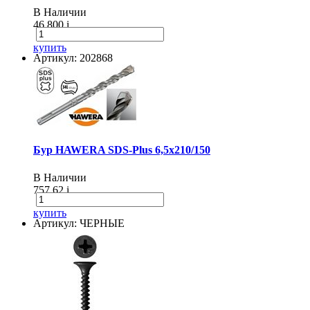
В Наличии
46 800
i
купить
Артикул: 202868
Бур HAWERA SDS-Plus 6,5х210/150
В Наличии
757.62
i
купить
Артикул: ЧЕРНЫЕ