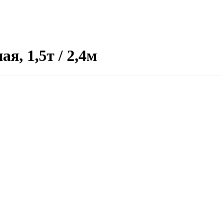
, 1,5т / 2,4м