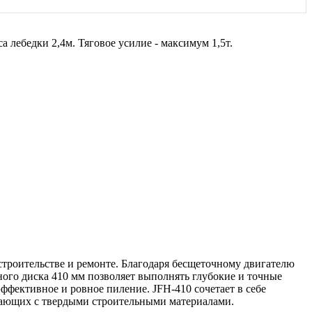
 лебедки 2,4м. Тяговое усилие - максимум 1,5т.
строительстве и ремонте. Благодаря бесщеточному двигателю
ого диска 410 мм позволяет выполнять глубокие и точные
эффективное и ровное пиление. JFH-410 сочетает в себе
отающих с твердыми строительными материалами.