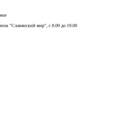
имое
ок "Славянский мир", с 8.00 до 19.00