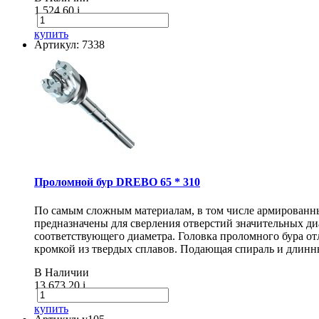
1 524.60
i
купить
Артикул: 7338
Проломной бур DREBO 65 * 310
По самым сложным материалам, в том числе армирован
предназначены для сверления отверстий значительных диа
соответствующего диаметра. Головка проломного бура о
кромкой из твердых сплавов. Подающая спираль и длинн
В Наличии
13 673.20
i
купить