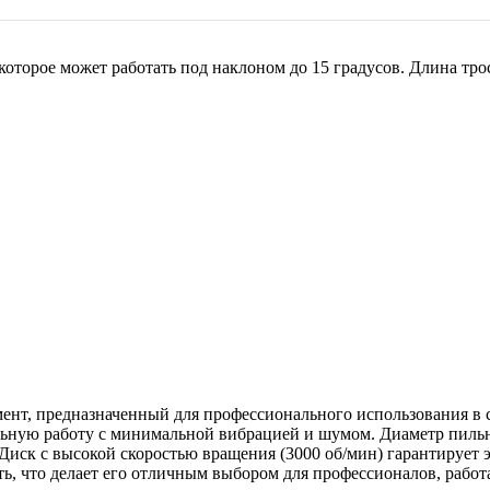
орое может работать под наклоном до 15 градусов. Длина троса
ент, предназначенный для профессионального использования в 
льную работу с минимальной вибрацией и шумом. Диаметр пильн
. Диск с высокой скоростью вращения (3000 об/мин) гарантирует 
ть, что делает его отличным выбором для профессионалов, раб