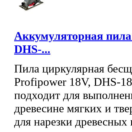
Аккумуляторная пил
DHS-...
Пила циркулярная бесщ
Profipower 18V, DHS-1
подходит для выполнен
древесине мягких и тв
для нарезки древесных 