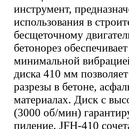
инструмент, предназна
использования в строит
бесщеточному двигате
бетонорез обеспечивает
минимальной вибрацие
диска 410 мм позволяет
разрезы в бетоне, асфа
материалах. Диск с вы
(3000 об/мин) гарантир
пиление. JFH-410 сочет