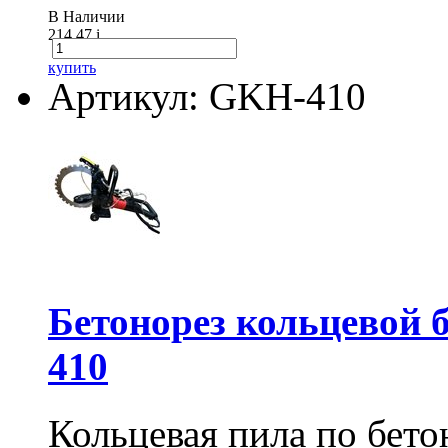
В Наличии
214.47
i
купить
Артикул: GKH-410
Бетонорез кольцевой
410
Кольцевая пила по бет