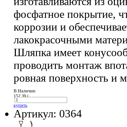
изготавливаются из оц
фосфатное покрытие, ч
коррозии и обеспечивае
лакокрасочными матери
Шляпка имеет конусооб
проводить монтаж впот
ровная поверхность и 
В Наличии
152.39
i
купить
Артикул: 0364