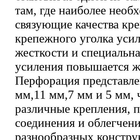
там, где наиболее необ
связующие качества кр
крепежного уголка усил
жесткости и специальна
усиления повышается ж
Перфорация представле
мм,11 мм,7 мм и 5 мм, 
различные крепления,
соединения и облегчени
разнообразных констру