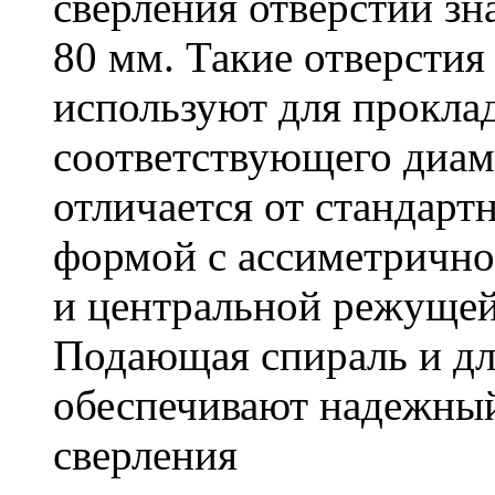
сверления отверстий зн
80 мм. Такие отверстия
используют для проклад
соответствующего диам
отличается от стандарт
формой с ассиметричн
и центральной режущей
Подающая спираль и д
обеспечивают надежный
сверления