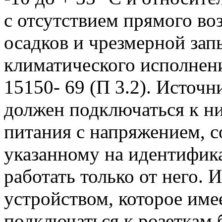
с отсутствием прямого в
осадков и чрезмерной зап
климатического исполнен
15150- 69 (П 3.2). Источ
должен подключаться к н
питания с напряжением, 
указанному на идентифик
работать только от него.
устройством, которое им
подключаться к розеткам 