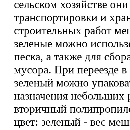
сельском хозяйстве он
транспортировки и хра
строительных работ м
зеленые можно использо
песка, а также для сбо
мусора. При переезде 
зеленый можно упакова
назначения небольших р
вторичный полипропиле
цвет: зеленый - вес ме