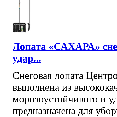
Лопата «САХАРА» сне
удар...
Снеговая лопата Центр
выполнена из высокока
морозоустойчивого и у
предназначена для убо