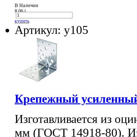
В Наличии
8.06
i
купить
Артикул: у105
Крепежный усиленный
Изготавливается из оци
мм (ГОСТ 14918-80). И