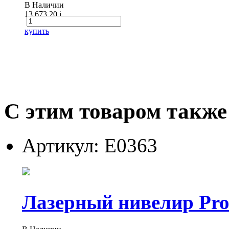
В Наличии
13 673.20
i
купить
С этим товаром также
Артикул: Е0363
Лазерный нивелир Prof