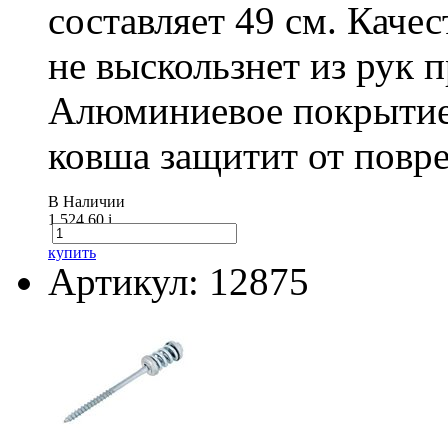
составляет 49 см. Каче
не выскользнет из рук 
Алюминиевое покрытие
ковша защитит от повре
В Наличии
1 524.60
i
купить
Артикул: 12875