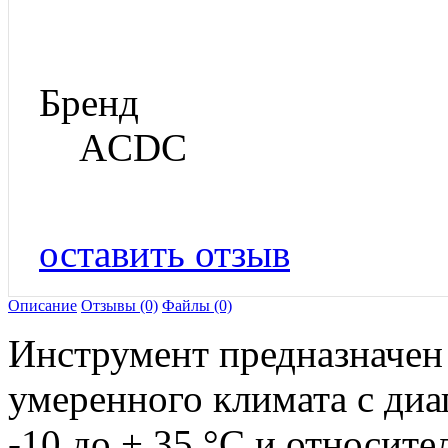
Бренд
ACDC
оставить отзыв
Описание
Отзывы (0)
Файлы (0)
Инструмент предназначен 
умеренного климата с диа
-10 до + 35 °С и относит