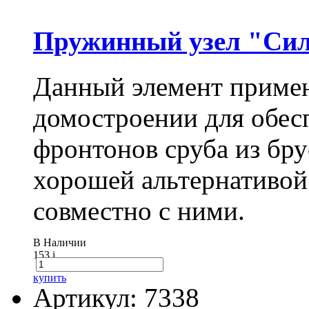
Пружинный узел "Сил
Данный элемент примен
домостроении для обес
фронтонов сруба из бру
хорошей альтернативой
совместно с ними.
В Наличии
153
i
купить
Артикул: 7338