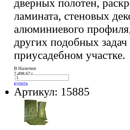
дверных полотен, раск
ламината, стеновых дек
алюминиевого профиля,
других подобных задач
приусадебном участке.
В Наличии
7 498.67
i
купить
Артикул: 15885