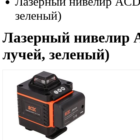
Лазерный нивелир ACD
зеленый)
Лазерный нивелир 
лучей, зеленый)