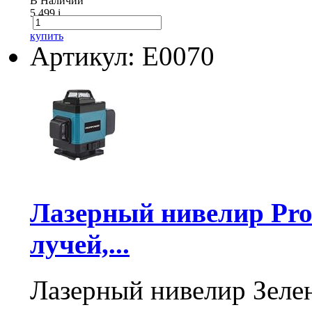
В Наличии
5 499
i
купить
Артикул: Е0070
Лазерный нивелир Pro
лучей,...
Лазерный нивелир Зелен