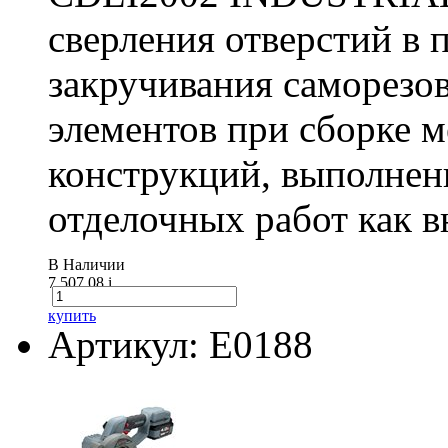
сверления отверстий в п
закручивания саморезо
элементов при сборке 
конструкций, выполнен
отделочных работ как вн
В Наличии
7 507.08
i
купить
Артикул: E0188