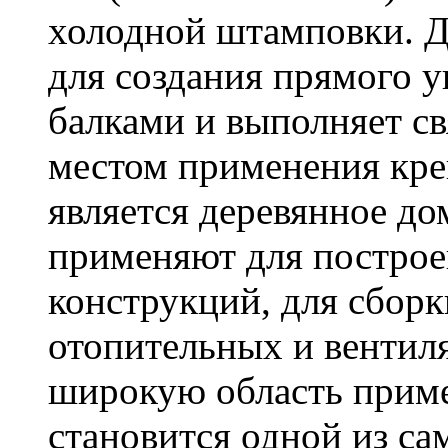
холодной штамповки. Д
для создания прямого 
балками и выполняет 
местом применения кре
является деревянное до
применяют для построе
конструкций, для сбор
отопительных и вентил
широкую область приме
становится одной из с