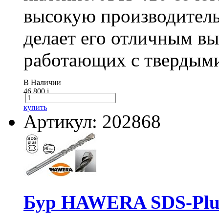
высокую производитель
делает его отличным в
работающих с твердыми
В Наличии
46 800
i
купить
Артикул: 202868
Бур HAWERA SDS-Plus