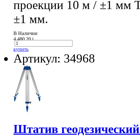
проекции 10 м / ±1 мм 
±1 мм.
В Наличии
4 480.20
i
купить
Артикул: 34968
Штатив геодезически