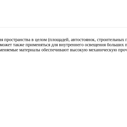
пространства в целом (площадей, автостоянок, строительных пл
 может также применяться для внутреннего освещения больших п
именяемые материалы обеспечивают высокую механическую проч