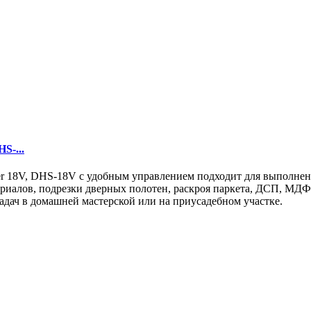
S-...
er 18V, DHS-18V с удобным управлением подходит для выполнен
ериалов, подрезки дверных полотен, раскроя паркета, ДСП, МДФ
адач в домашней мастерской или на приусадебном участке.