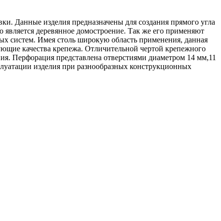
ки. Данные изделия предназначены для создания прямого угла
является деревянное домостроение. Так же его применяют
ых систем. Имея столь широкую область применения, данная
зующие качества крепежа. Отличительной чертой крепежного
ния. Перфорация представлена отверстиями диаметром 14 мм,11
сплуатации изделия при разнообразных конструкционных