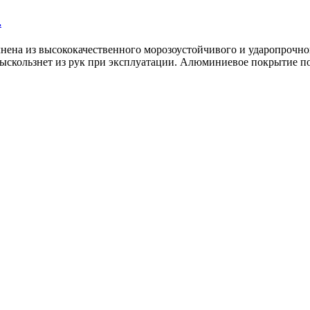
.
нена из высококачественного морозоустойчивого и ударопрочног
 выскользнет из рук при эксплуатации. Алюминиевое покрытие п