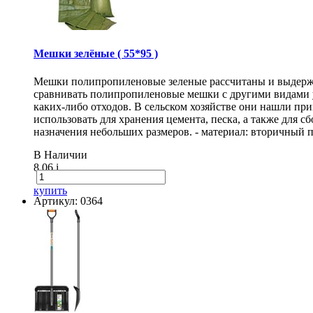
Мешки зелёные ( 55*95 )
Мешки полипропиленовые зеленые рассчитаны и выдержи
сравнивать полипропиленовые мешки с другими видами 
каких-либо отходов. В сельском хозяйстве они нашли п
использовать для хранения цемента, песка, а также для
назначения небольших размеров. - материал: вторичный п
В Наличии
8.06
i
купить
Артикул: 0364