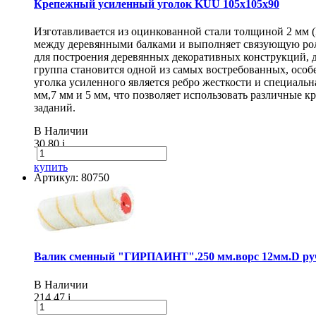
Крепежный усиленный уголок KUU 105х105х90
Изготавливается из оцинкованной стали толщиной 2 мм 
между деревянными балками и выполняет связующую рол
для построения деревянных декоративных конструкций, 
группа становится одной из самых востребованных, особ
уголка усиленного является ребро жесткости и специаль
мм,7 мм и 5 мм, что позволяет использовать различные
заданий.
В Наличии
30.80
i
купить
Артикул: 80750
Валик сменный "ГИРПАИНТ".250 мм.ворс 12мм.D руч
В Наличии
214.47
i