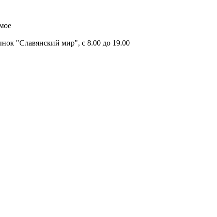
имое
ок "Славянский мир", с 8.00 до 19.00