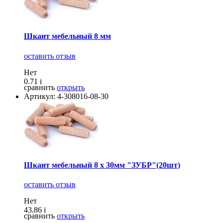
Шкант мебельный 8 мм
оставить отзыв
Нет
0.71
i
сравнить
открыть
Артикул: 4-308016-08-30
Шкант мебельный 8 х 30мм "ЗУБР"(20шт)
оставить отзыв
Нет
43.86
i
сравнить
открыть