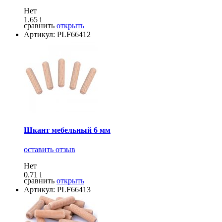
Нет
1.65
i
сравнить
открыть
Артикул: PLF66412
Шкант мебельный 6 мм
оставить отзыв
Нет
0.71
i
сравнить
открыть
Артикул: PLF66413