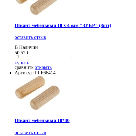
Шкант мебельный 10 х 45мм "ЗУБР" (8шт)
оставить отзыв
В Наличии
50.52
i
купить
сравнить
открыть
Артикул: PLF66414
Шкант мебельный 10*40
оставить отзыв