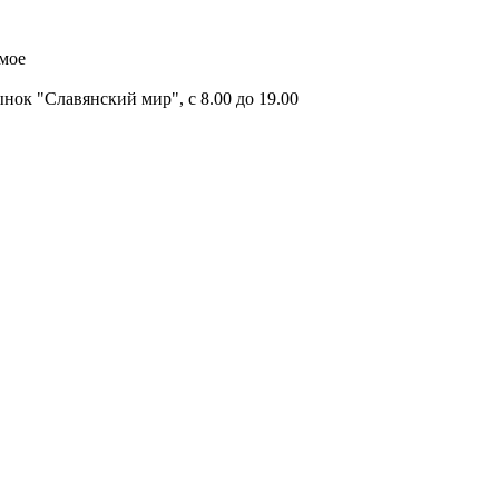
имое
ок "Славянский мир", с 8.00 до 19.00