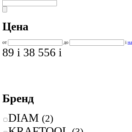
Цена
от
до
i
на
89
i
38 556
i
Бренд
DIAM
(2)
KRAFTOOL
(3)