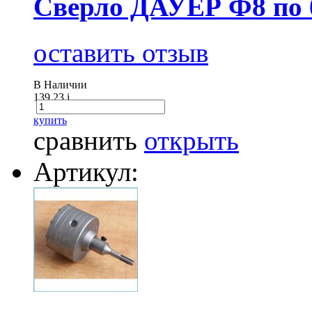
Сверло ДАУЕР Ф8 по б
оставить отзыв
В Наличии
139.23
i
купить
сравнить
открыть
Артикул: