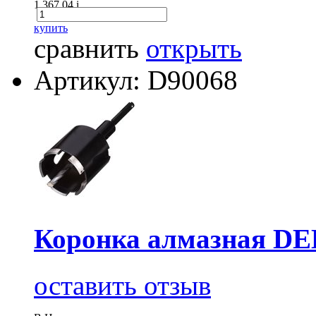
1 367.04
i
купить
сравнить
открыть
Артикул: D90068
Коронка алмазная DE
оставить отзыв