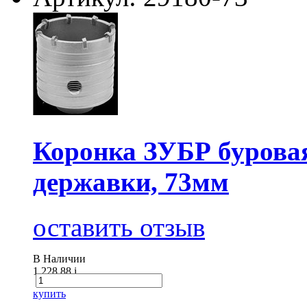
Коронка ЗУБР буровая 
державки, 73мм
оставить отзыв
В Наличии
1 228.88
i
купить