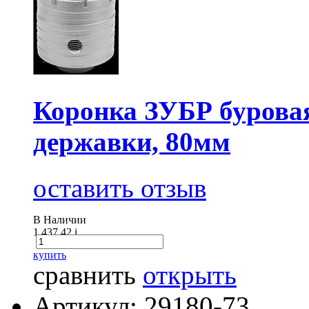
Коронка ЗУБР буровая 
державки, 80мм
оставить отзыв
В Наличии
1 437.42
i
купить
сравнить
открыть
Артикул: 29180-73