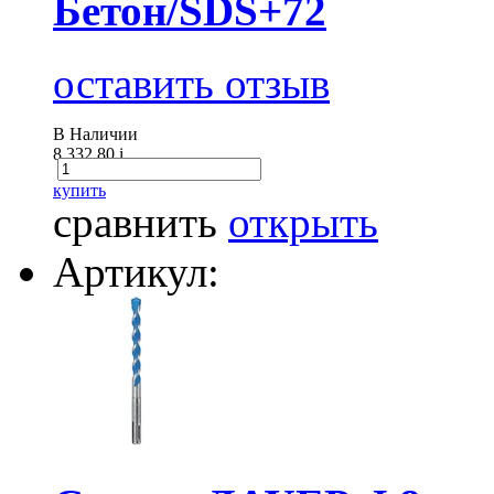
Бетон/SDS+72
оставить отзыв
В Наличии
8 332.80
i
купить
сравнить
открыть
Артикул: