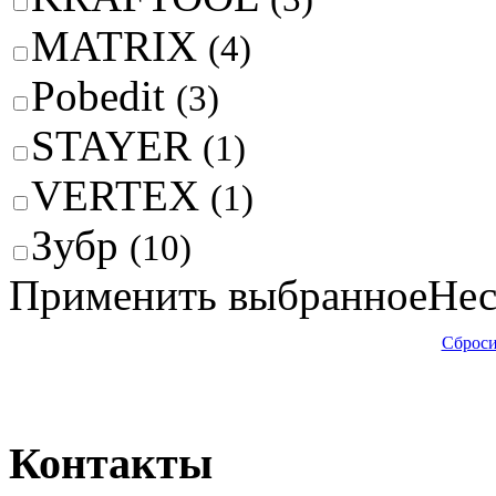
MATRIX
(4)
Pobedit
(3)
STAYER
(1)
VERTEX
(1)
Зубр
(10)
Применить выбранное
Нес
Сброси
Контакты