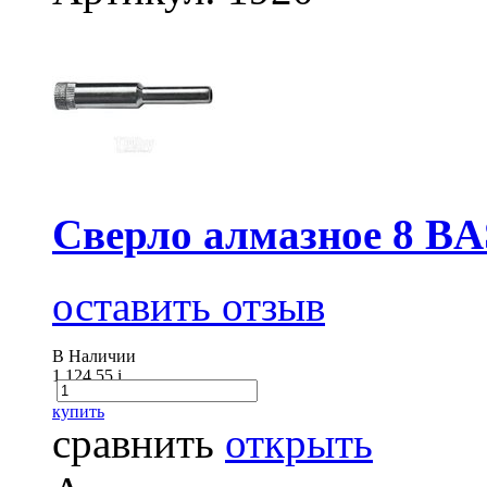
Cверло алмазное 8 
оставить отзыв
В Наличии
1 124.55
i
купить
сравнить
открыть