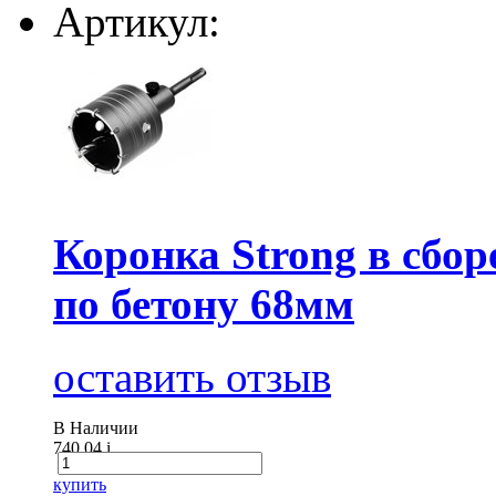
Артикул:
Коронка Strong в сборе
по бетону 68мм
оставить отзыв
В Наличии
740.04
i
купить