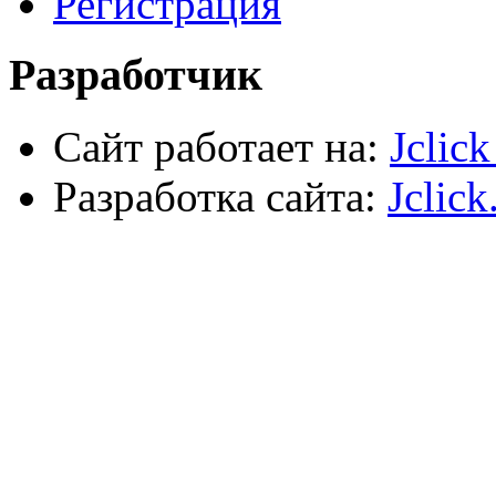
Регистрация
Силовое оборудование
Разработчик
Сайт работает на:
Jclic
Разработка сайта:
Jclick