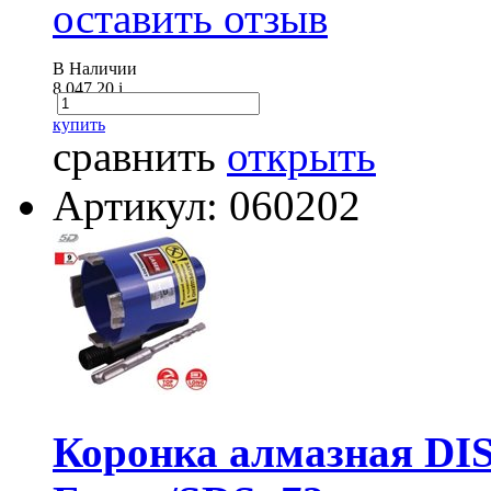
оставить отзыв
В Наличии
8 047.20
i
купить
сравнить
открыть
Артикул: 060202
Коронка алмазная D