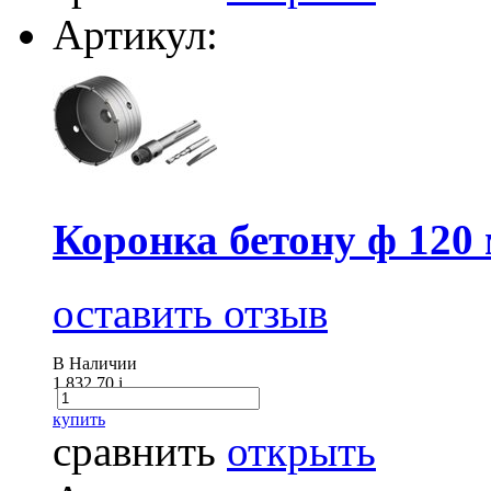
Артикул:
Коронка бетону ф 120 
оставить отзыв
В Наличии
1 832.70
i
купить
сравнить
открыть