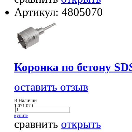
Артикул: 4805070
Коронка по бетону S
оставить отзыв
В Наличии
1 071.07
i
купить
сравнить
открыть