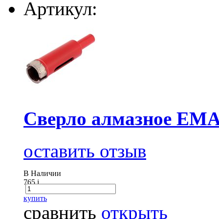
Артикул:
Cверло алмазное ЕМА
оставить отзыв
В Наличии
765
i
купить
сравнить
открыть