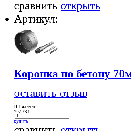
сравнить
открыть
Артикул:
Коронка по бетону 70
оставить отзыв
В Наличии
792.78
i
купить
сравнить
открыть