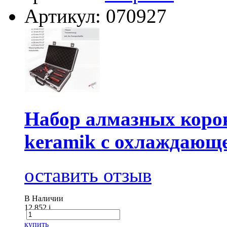
Артикул: 070927
Набор алмазных корон
keramik с охлаждающе
оставить отзыв
В Наличии
12 852
i
купить