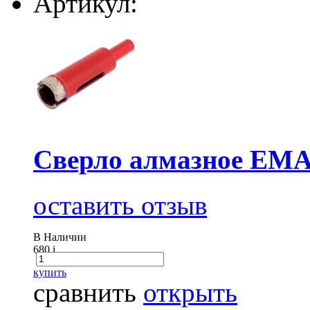
Артикул:
Cверло алмазное ЕМА
оставить отзыв
В Наличии
680
i
купить
сравнить
открыть