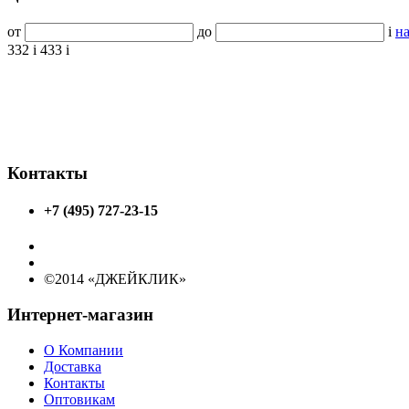
от
до
i
на
332
i
433
i
Контакты
+7 (495) 727-23-15
©2014 «ДЖЕЙКЛИК»
Интернет-магазин
О Компании
Доставка
Контакты
Оптовикам