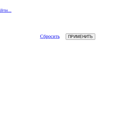
йти...
Сбросить