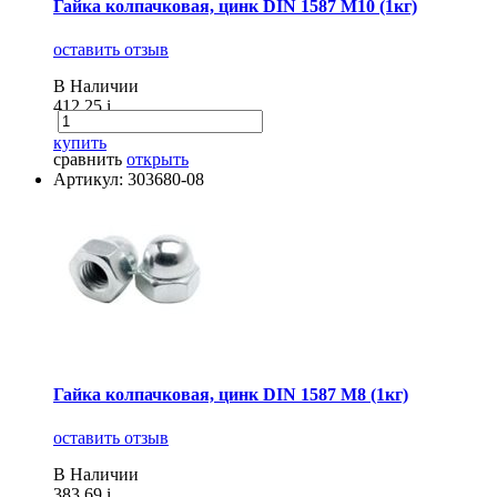
Гайка колпачковая, цинк DIN 1587 М10 (1кг)
оставить отзыв
В Наличии
412.25
i
купить
сравнить
открыть
Артикул: 303680-08
Гайка колпачковая, цинк DIN 1587 М8 (1кг)
оставить отзыв
В Наличии
383.69
i