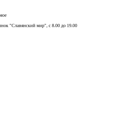
имое
ок "Славянский мир", с 8.00 до 19.00