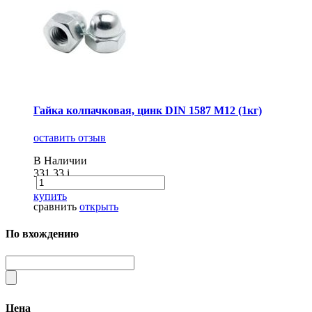
Гайка колпачковая, цинк DIN 1587 М12 (1кг)
оставить отзыв
В Наличии
331.33
i
купить
сравнить
открыть
По вхождению
Цена