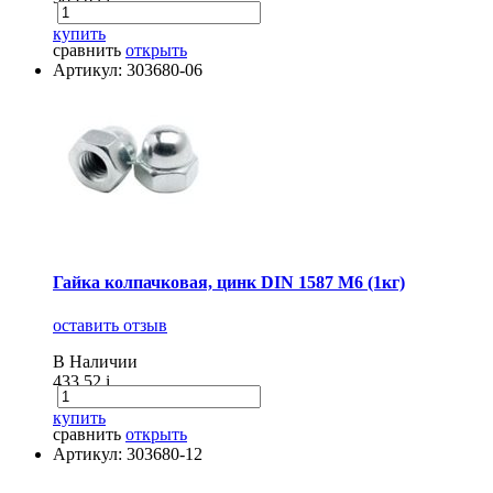
купить
сравнить
открыть
Артикул: 303680-06
Гайка колпачковая, цинк DIN 1587 М6 (1кг)
оставить отзыв
В Наличии
433.52
i
купить
сравнить
открыть
Артикул: 303680-12