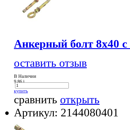
Анкерный болт 8х40 с
оставить отзыв
В Наличии
9.86
i
купить
сравнить
открыть
Артикул: 2144080401