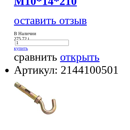
М10*14*210
оставить отзыв
В Наличии
275.72
i
купить
сравнить
открыть
Артикул: 2144100501