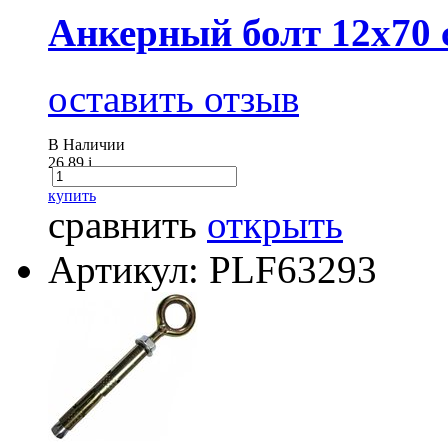
Анкерный болт 12х70 
оставить отзыв
В Наличии
26.89
i
купить
сравнить
открыть
Артикул: PLF63293