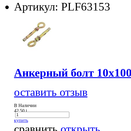
Артикул: PLF63153
Анкерный болт 10х100
оставить отзыв
В Наличии
42.50
i
купить
сравнить
открыть