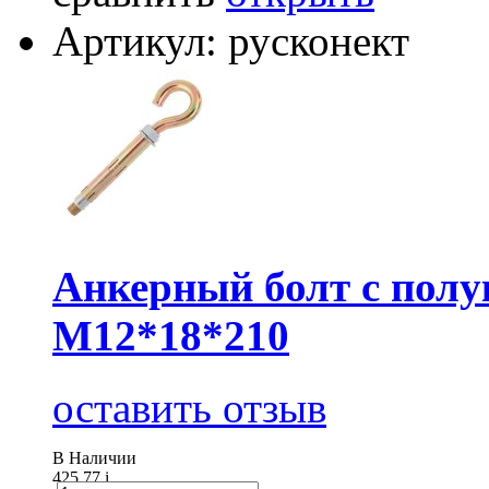
Артикул: русконект
Анкерный болт с пол
М12*18*210
оставить отзыв
В Наличии
425.77
i