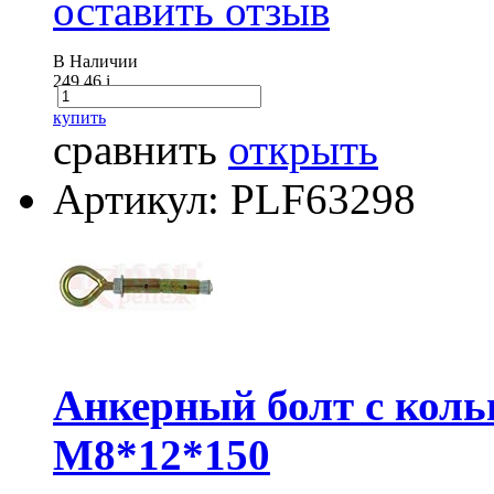
оставить отзыв
В Наличии
249.46
i
купить
сравнить
открыть
Артикул: PLF63298
Анкерный болт с кол
М8*12*150