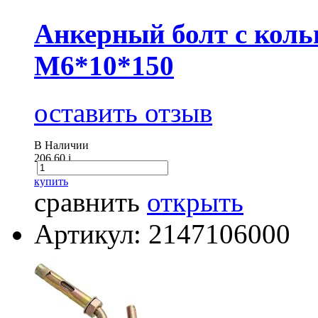
Анкерный болт с кол
М6*10*150
оставить отзыв
В Наличии
206.60
i
купить
сравнить
открыть
Артикул: 2147106000