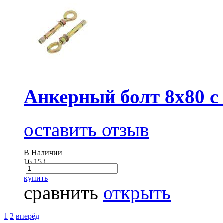
Анкерный болт 8х80 с
оставить отзыв
В Наличии
16.15
i
купить
сравнить
открыть
1
2
вперёд