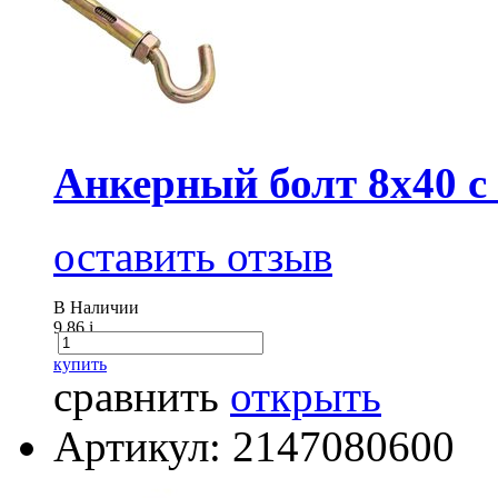
Анкерный болт 8х40 с
оставить отзыв
В Наличии
9.86
i
купить
сравнить
открыть
Артикул: 2147080600