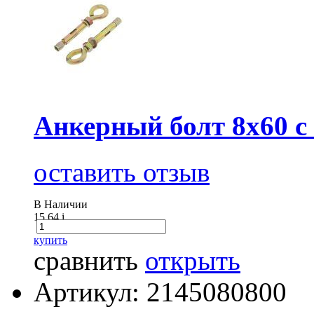
Анкерный болт 8х60 с
оставить отзыв
В Наличии
15.64
i
купить
сравнить
открыть
Артикул: 2145080800