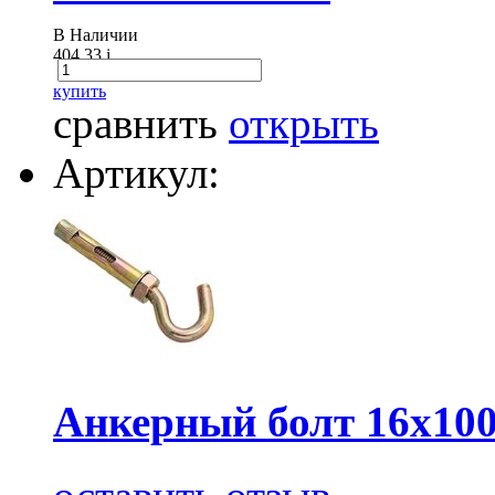
В Наличии
404.33
i
купить
сравнить
открыть
Артикул:
Анкерный болт 16х100