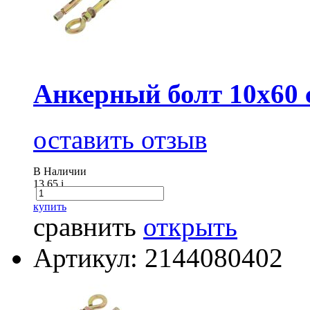
Анкерный болт 10х60 
оставить отзыв
В Наличии
13.65
i
купить
сравнить
открыть
Артикул: 2144080402