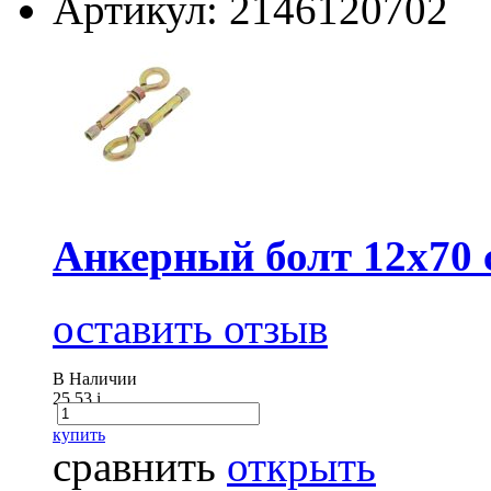
Артикул: 2146120702
Анкерный болт 12х70 
оставить отзыв
В Наличии
25.53
i
купить
сравнить
открыть