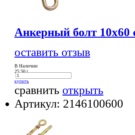
Анкерный болт 10х60 
оставить отзыв
В Наличии
25.50
i
купить
сравнить
открыть
Артикул: 2146100600