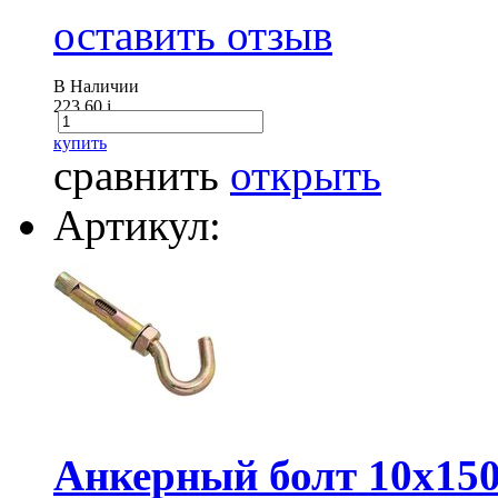
оставить отзыв
В Наличии
223.60
i
купить
сравнить
открыть
Артикул:
Анкерный болт 10x150