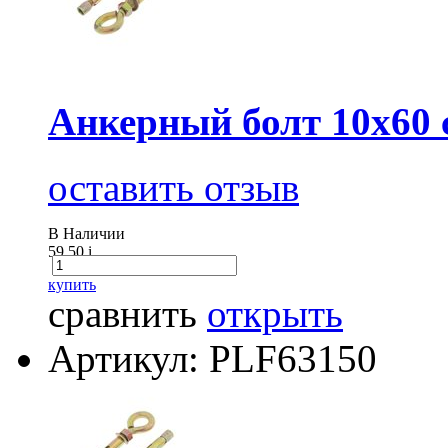
Анкерный болт 10х60 
оставить отзыв
В Наличии
59.50
i
купить
сравнить
открыть
Артикул: PLF63150