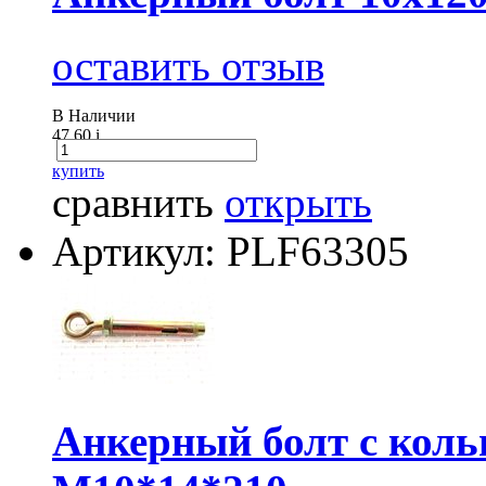
оставить отзыв
В Наличии
47.60
i
купить
сравнить
открыть
Артикул: PLF63305
Анкерный болт с кол