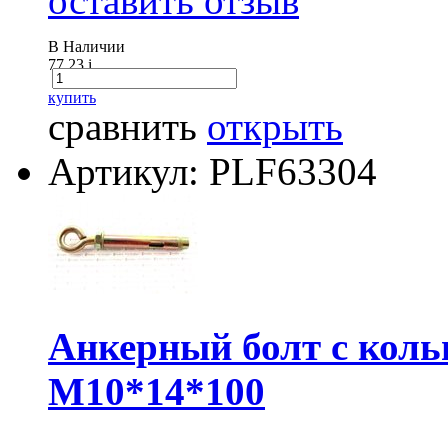
оставить отзыв
В Наличии
77.23
i
купить
сравнить
открыть
Артикул: PLF63304
Анкерный болт с кол
М10*14*100