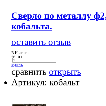
Сверло по металлу ф2
кобальта.
оставить отзыв
В Наличии
56.10
i
купить
сравнить
открыть
Артикул: кобальт