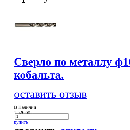
Сверло по металлу ф1
кобальта.
оставить отзыв
В Наличии
1 526.60
i
купить