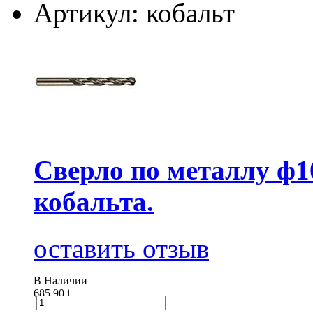
Артикул: кобальт
Сверло по металлу ф1
кобальта.
оставить отзыв
В Наличии
685.90
i