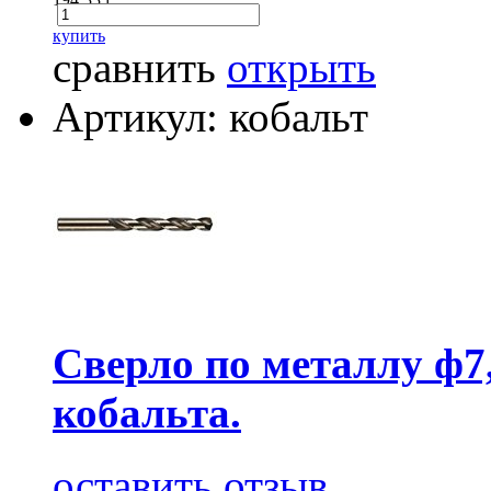
купить
сравнить
открыть
Артикул: кобальт
Сверло по металлу ф7
кобальта.
оставить отзыв