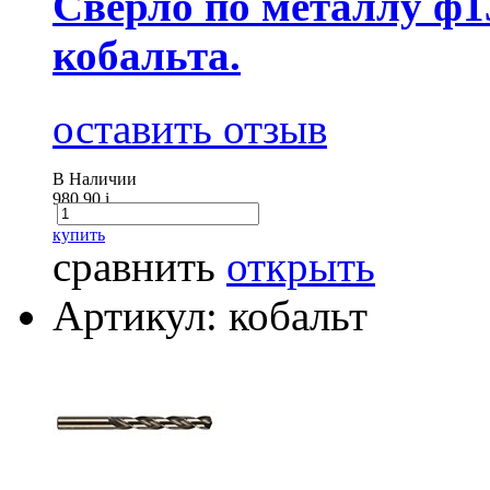
Сверло по металлу ф1
кобальта.
оставить отзыв
В Наличии
980.90
i
купить
сравнить
открыть
Артикул: кобальт