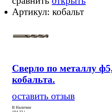
сравнить
открыть
Артикул: кобальт
Сверло по металлу ф5
кобальта.
оставить отзыв
В Наличии
194.33
i