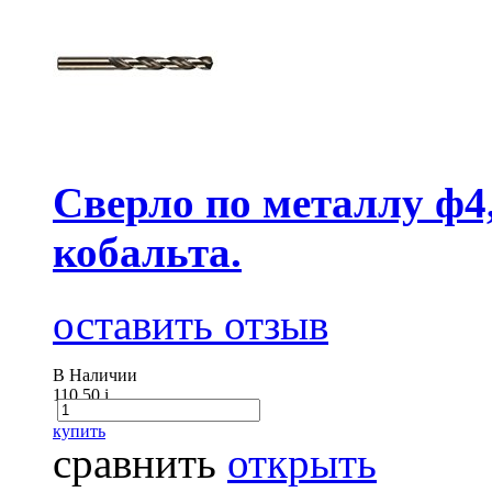
Сверло по металлу ф4
кобальта.
оставить отзыв
В Наличии
110.50
i
купить
сравнить
открыть