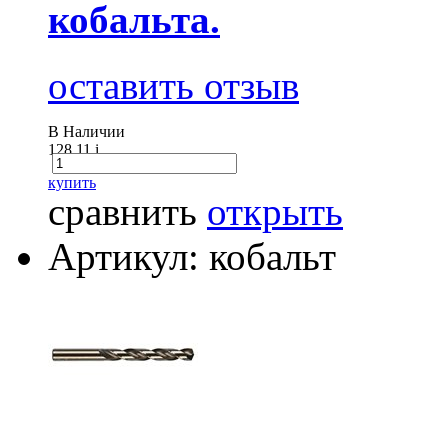
кобальта.
оставить отзыв
В Наличии
128.11
i
купить
сравнить
открыть
Артикул: кобальт