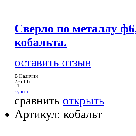
Сверло по металлу ф6
кобальта.
оставить отзыв
В Наличии
226.10
i
купить
сравнить
открыть
Артикул: кобальт