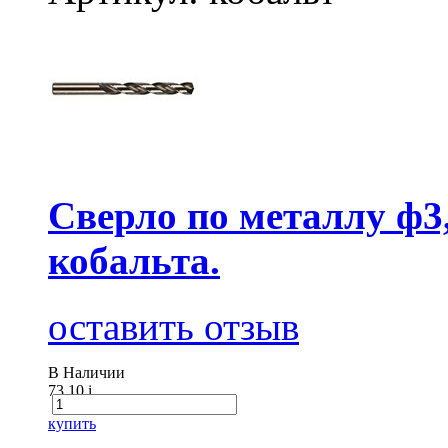
Сверло по металлу ф3
кобальта.
оставить отзыв
В Наличии
73.10
i
купить