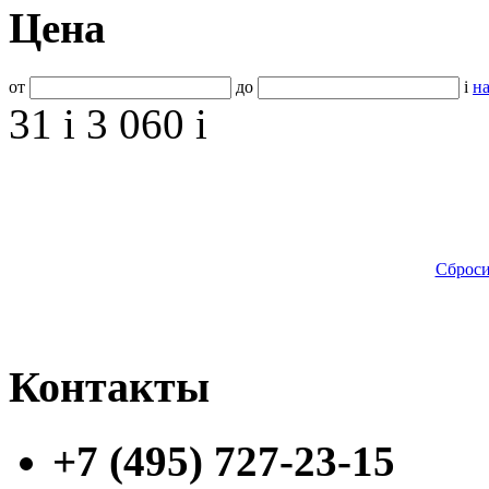
Цена
от
до
i
на
31
i
3 060
i
Сброси
Контакты
+7 (495) 727-23-15