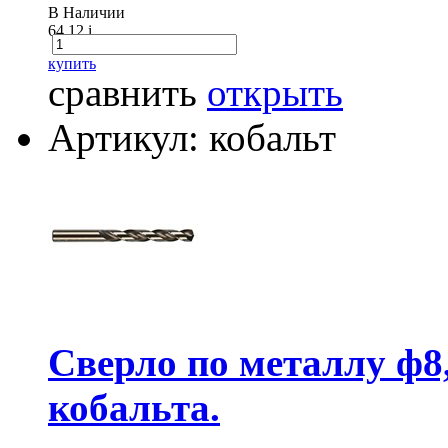
В Наличии
64.12
i
купить
сравнить
открыть
Артикул: кобальт
Сверло по металлу ф8
кобальта.