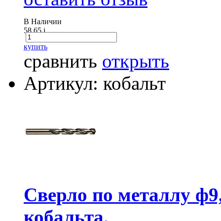
В Наличии
58.65
i
купить
сравнить
открыть
Артикул: кобальт
Сверло по металлу ф9
кобальта.