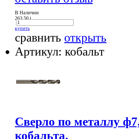
В Наличии
263.50
i
купить
сравнить
открыть
Артикул: кобальт
Сверло по металлу ф7
кобальта.