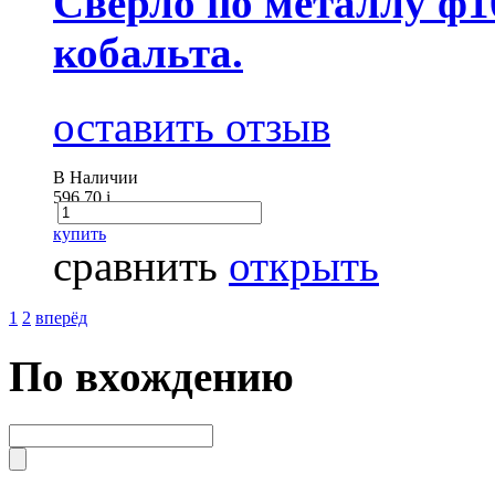
Сверло по металлу ф1
кобальта.
оставить отзыв
В Наличии
596.70
i
купить
сравнить
открыть
1
2
вперёд
По вхождению