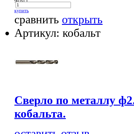
90.61
i
купить
сравнить
открыть
Артикул: кобальт
Сверло по металлу ф2
кобальта.
оставить отзыв