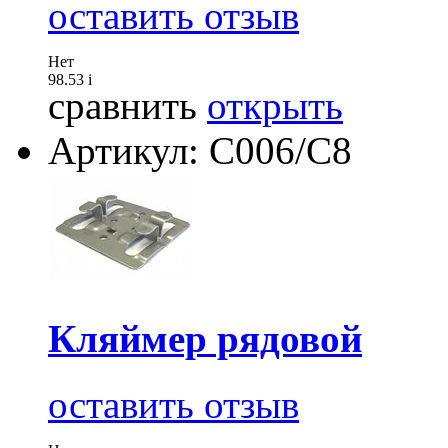
оставить отзыв
Нет
98.53
i
сравнить
открыть
Артикул: С006/С8
Кляймер рядовой
оставить отзыв