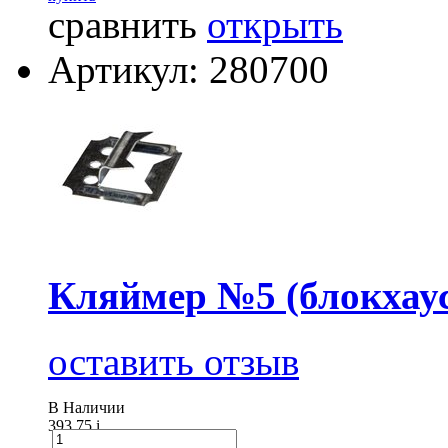
сравнить
открыть
Артикул: 280700
Кляймер №5 (блокхаус
оставить отзыв
В Наличии
393.75
i