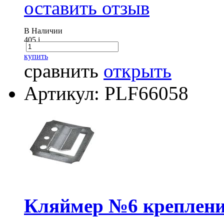
оставить отзыв
В Наличии
405
i
купить
сравнить
открыть
Артикул: PLF66058
Кляймер №6 крепление