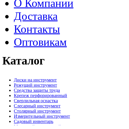
О Компании
Доставка
Контакты
Оптовикам
Каталог
Диски на инструмент
Режущий инструмент
Средства защиты труда
Крепеж перфорированный
Сверлильная оснастка
Слесарный инструмент
Столярный инструмент
Измерительный инструмент
Садовый инвентарь
Малярный, отделочный инструмент