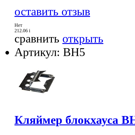
оставить отзыв
Нет
212.06
i
сравнить
открыть
Артикул: ВН5
Кляймер блокхауса В