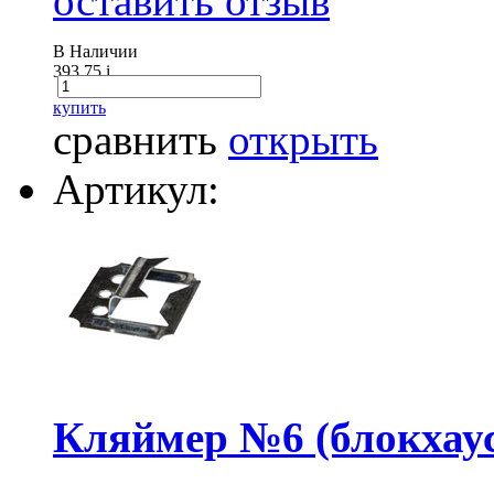
оставить отзыв
В Наличии
393.75
i
купить
сравнить
открыть
Артикул:
Кляймер №6 (блокхаус