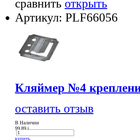
сравнить
открыть
Артикул: PLF66056
Кляймер №4 крепление
оставить отзыв
В Наличии
99.89
i
купить