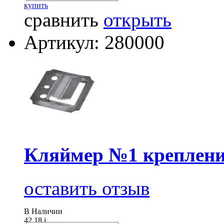
купить
сравнить
открыть
Артикул: 280000
Кляймер №1 крепление
оставить отзыв
В Наличии
42.18
i