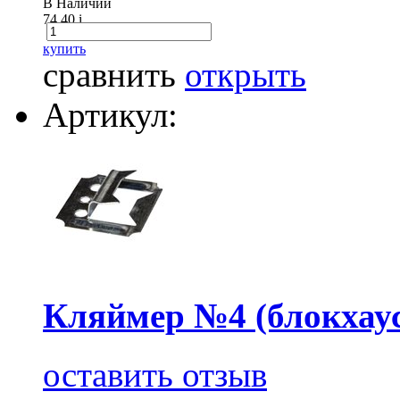
В Наличии
74.40
i
купить
сравнить
открыть
Артикул:
Кляймер №4 (блокхаус
оставить отзыв