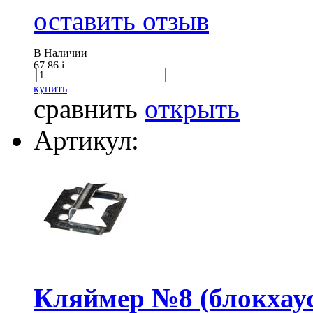
оставить отзыв
В Наличии
67.86
i
купить
сравнить
открыть
Артикул:
Кляймер №8 (блокхаус