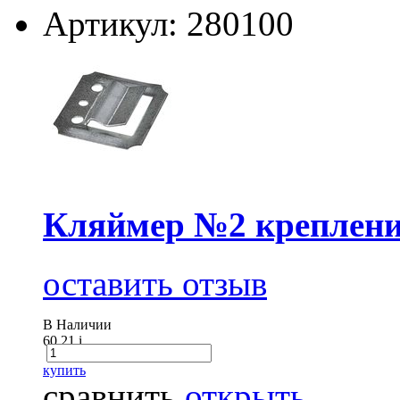
Артикул: 280100
Кляймер №2 крепление
оставить отзыв
В Наличии
60.21
i
купить
сравнить
открыть