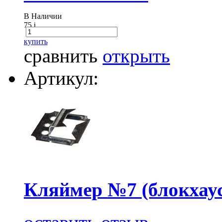
В Наличии
75
i
купить
сравнить
открыть
Артикул:
Кляймер №7 (блокхаус