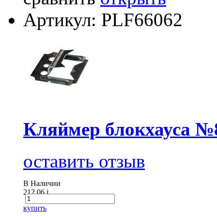
Артикул: PLF66062
Кляймер блокхауса №8
оставить отзыв
В Наличии
212.06
i
купить