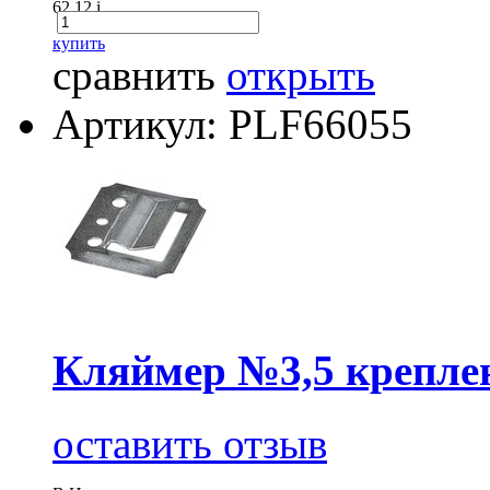
62.12
i
купить
сравнить
открыть
Артикул: PLF66055
Кляймер №3,5 креплен
оставить отзыв