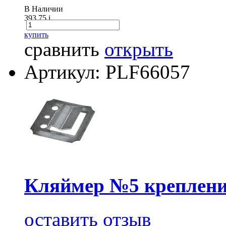
В Наличии
393.75
i
купить
сравнить
открыть
Артикул: PLF66057
Кляймер №5 крепление
оставить отзыв