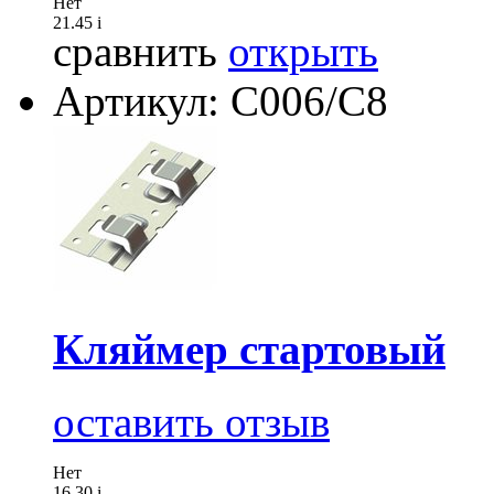
Нет
21.45
i
сравнить
открыть
Артикул: С006/С8
Кляймер стартовый
оставить отзыв
Нет
16.30
i