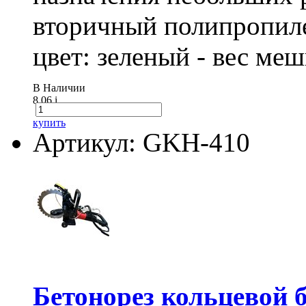
вторичный полипропиле
цвет: зеленый - вес ме
В Наличии
8.06
i
купить
Артикул: GKH-410
Бетонорез кольцевой