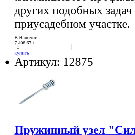
других подобных задач
приусадебном участке.
В Наличии
7 498.67
i
купить
Артикул: 12875
Пружинный узел "Сил