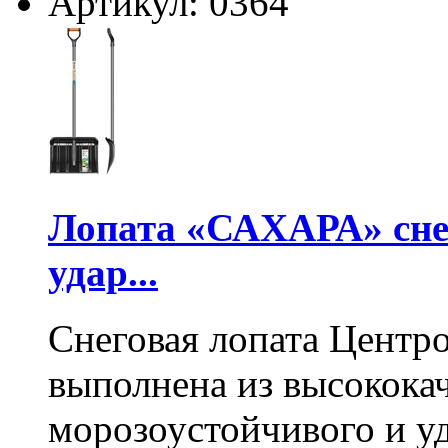
Артикул: 0364
Лопата «САХАРА» сне
удар...
Снеговая лопата Центр
выполнена из высокока
морозоустойчивого и у