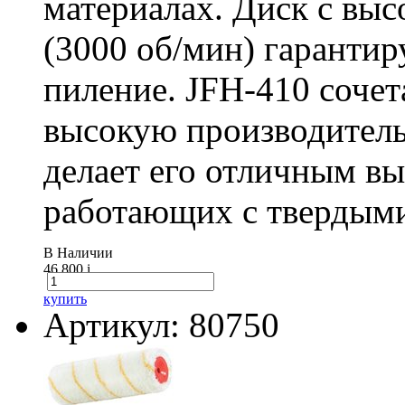
материалах. Диск с вы
(3000 об/мин) гарантир
пиление. JFH-410 сочет
высокую производитель
делает его отличным в
работающих с твердыми
В Наличии
46 800
i
купить
Артикул: 80750