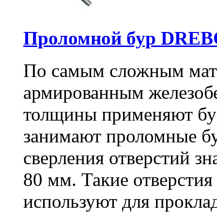
Проломной бур DREBO
По самым сложным мате
армированным железоб
толщины применяют бу
занимают проломные бу
сверления отверстий зн
80 мм. Такие отверстия
используют для проклад