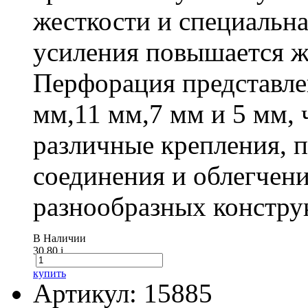
жесткости и специальна
усиления повышается ж
Перфорация представле
мм,11 мм,7 мм и 5 мм, 
различные крепления,
соединения и облегчени
разнообразных констру
В Наличии
30.80
i
купить
Артикул: 15885