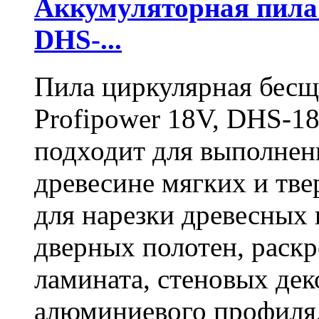
Аккумуляторная пил
DHS-...
Пила циркулярная бесщ
Profipower 18V, DHS-1
подходит для выполнен
древесине мягких и тв
для нарезки древесных 
дверных полотен, раск
ламината, стеновых дек
алюминиевого профиля,