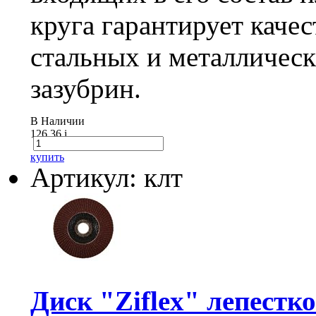
круга гарантирует каче
стальных и металлическ
зазубрин.
В Наличии
126.36
i
купить
Артикул: клт
Диск "Ziflex" лепестко