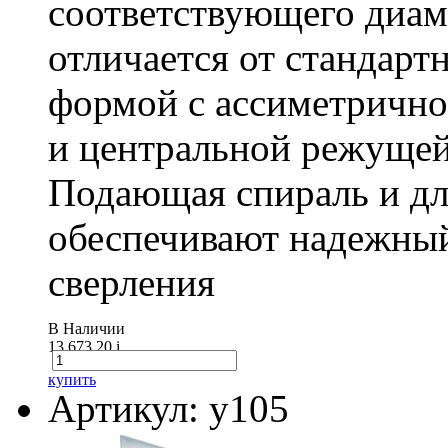
соответствующего диам
отличается от стандарт
формой с ассиметричн
и центральной режущей
Подающая спираль и д
обеспечивают надежный
сверления
В Наличии
13 673.20
i
купить
Артикул: у105