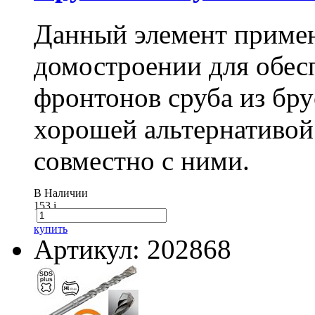
Данный элемент примен
домостроении для обес
фронтонов сруба из бру
хорошей альтернативой
совместно с ними.
В Наличии
153
i
купить
Артикул: 202868