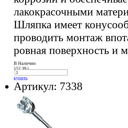
лакокрасочными матери
Шляпка имеет конусооб
проводить монтаж впот
ровная поверхность и 
В Наличии
152.39
i
купить
Артикул: 7338