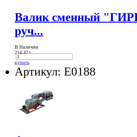
Валик сменный "ГИР
руч...
В Наличии
214.47
i
купить
Артикул: E0188