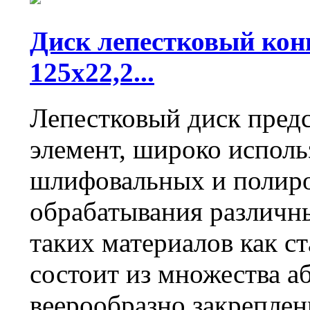
Диск лепестковый кон
125х22,2...
Лепестковый диск предс
элемент, широко исполь
шлифовальных и полиро
обрабатывания различн
таких материалов как ст
состоит из множества а
веерообразно закреплен