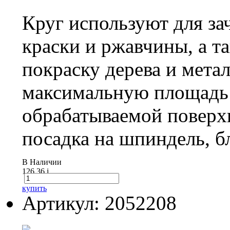
Круг используют для за
краски и ржавчины, а т
покраску дерева и мета
максимальную площадь 
обрабатываемой поверх
посадка на шпиндель, б
В Наличии
126.36
i
купить
Артикул: 2052208