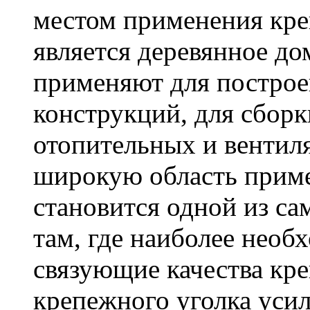
местом применения кре
является деревянное до
применяют для построе
конструкций, для сбор
отопительных и вентил
широкую область приме
становится одной из с
там, где наиболее необ
связующие качества кр
крепежного уголка усил