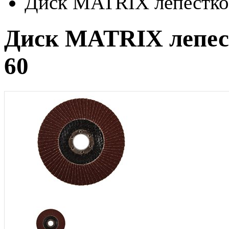
Диск MATRIX лепестков
Диск MATRIX лепест
60