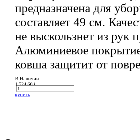
предназначена для убо
составляет 49 см. Каче
не выскользнет из рук 
Алюминиевое покрытие
ковша защитит от повре
В Наличии
1 524.60
i
купить