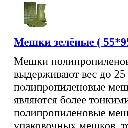
Мешки зелёные ( 55*95
Мешки полипропиленов
выдерживают вес до 25
полипропиленовые меш
являются более тонкими
полипропиленовые меш
упаковочных мешков, т