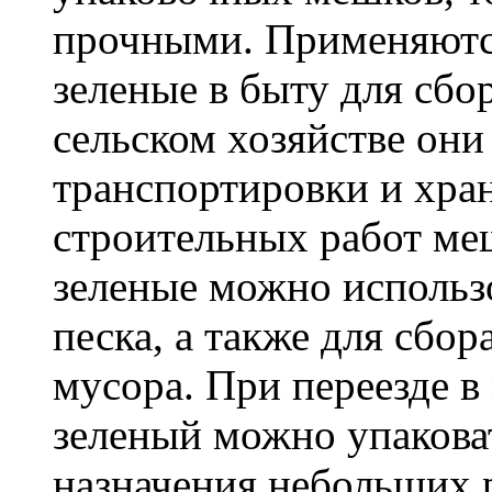
прочными. Применяютс
зеленые в быту для сбо
сельском хозяйстве он
транспортировки и хра
строительных работ м
зеленые можно использо
песка, а также для сбо
мусора. При переезде 
зеленый можно упакова
назначения небольших р