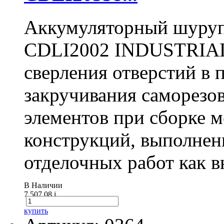
Аккумуляторный шуру
CDLI2002 INDUSTRIAL 
сверления отверстий в п
закручивания саморезо
элементов при сборке 
конструкций, выполнен
отделочных работ как вн
В Наличии
7 507.08
i
купить