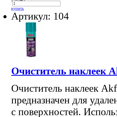
купить
Артикул: 104
Очиститель наклеек Ak
Очиститель наклеек Ak
предназначен для удален
с поверхностей. Использ