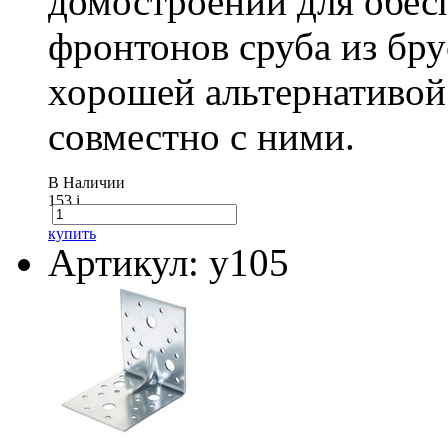
домостроении для обес
фронтонов сруба из бру
хорошей альтернативой
совместно с ними.
В Наличии
153
i
купить
Артикул: у105