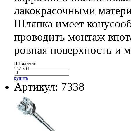
лакокрасочными матери
Шляпка имеет конусооб
проводить монтаж впот
ровная поверхность и 
В Наличии
152.39
i
купить
Артикул: 7338