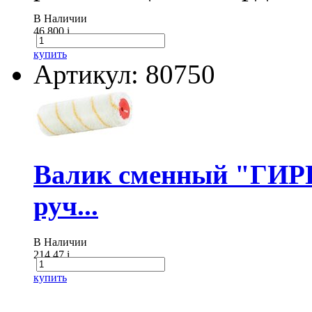
В Наличии
46 800
i
купить
Артикул: 80750
Валик сменный "ГИР
руч...
В Наличии
214.47
i
купить