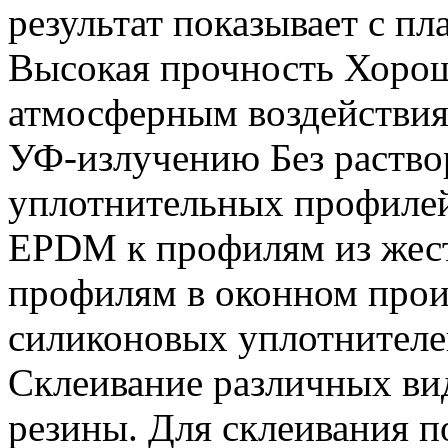
результат показывает с п
Высокая прочность Хорош
атмосферным воздействия
УФ-излучению Без раство
уплотнительных профилей
EPDM к профилям из жес
профилям в оконном прои
силиконовых уплотнителе
Склеивание различных вид
резины. Для склеивания 