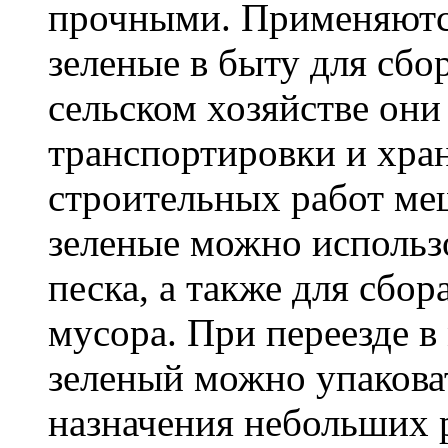
прочными. Применяютс
зеленые в быту для сбо
сельском хозяйстве он
транспортировки и хра
строительных работ м
зеленые можно использо
песка, а также для сбо
мусора. При переезде 
зеленый можно упакова
назначения небольших р