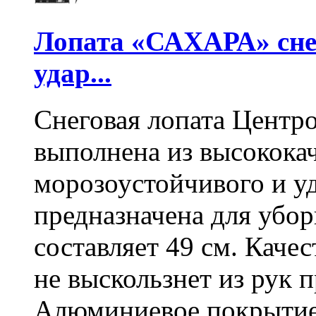
Лопата «САХАРА» сне
удар...
Снеговая лопата Центр
выполнена из высокока
морозоустойчивого и у
предназначена для убо
составляет 49 см. Каче
не выскользнет из рук 
Алюминиевое покрытие