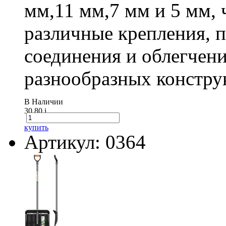
мм,11 мм,7 мм и 5 мм, 
различные крепления,
соединения и облегчени
разнообразных констру
В Наличии
30.80
i
купить
Артикул: 0364