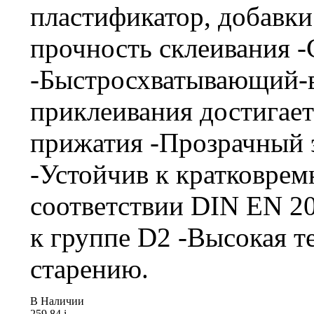
пластификатор, добавки
прочность склеивания -
-Быстросхватывающий-
приклеивания достигает
прижатия -Прозрачный 
-Устойчив к кратковрем
соответствии DIN EN 20
к группе D2 -Высокая т
старению.
В Наличии
259.84
i