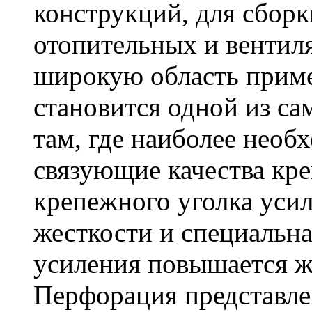
конструкций, для сбор
отопительных и вентил
широкую область приме
становится одной из с
там, где наиболее необ
связующие качества кр
крепежного уголка усил
жесткости и специальна
усиления повышается ж
Перфорация представле