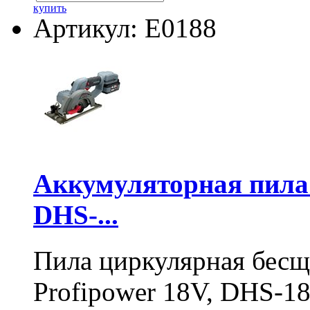
купить
Артикул: E0188
Аккумуляторная пил
DHS-...
Пила циркулярная бесщ
Profipower 18V, DHS-1