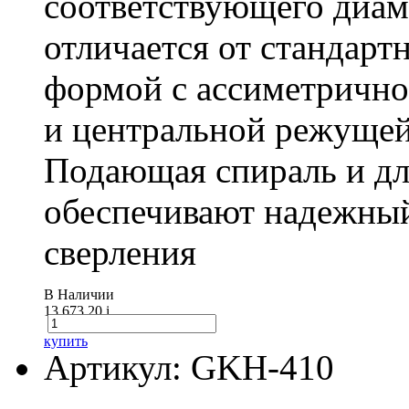
соответствующего диам
отличается от стандарт
формой с ассиметричн
и центральной режущей
Подающая спираль и д
обеспечивают надежный
сверления
В Наличии
13 673.20
i
купить
Артикул: GKH-410