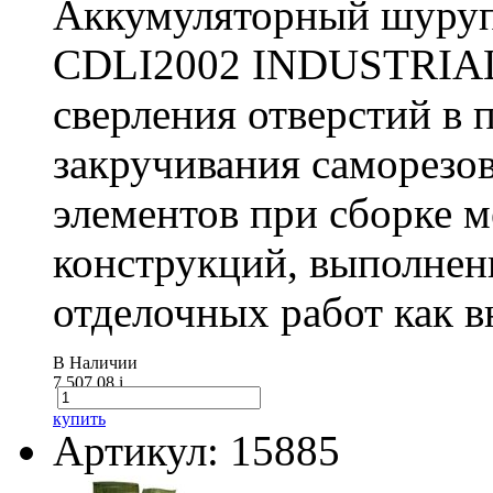
Аккумуляторный шуру
CDLI2002 INDUSTRIAL 
сверления отверстий в п
закручивания саморезо
элементов при сборке 
конструкций, выполнен
отделочных работ как вн
В Наличии
7 507.08
i
купить
Артикул: 15885