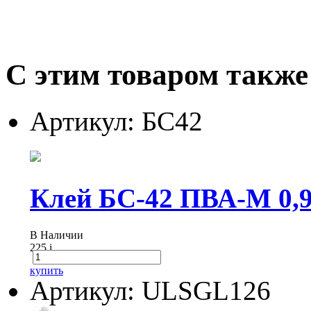
С этим товаром также
Артикул: БС42
Клей БС-42 ПВА-М 0,
В Наличии
225
i
купить
Артикул: ULSGL126