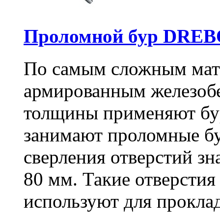
Проломной бур DREBO
По самым сложным мате
армированным железоб
толщины применяют бу
занимают проломные бу
сверления отверстий зн
80 мм. Такие отверстия
используют для проклад