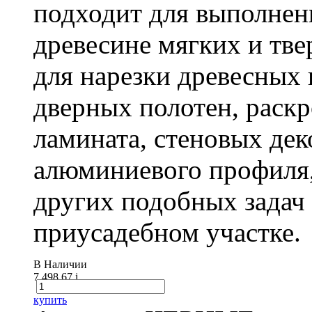
подходит для выполнен
древесине мягких и тв
для нарезки древесных 
дверных полотен, раск
ламината, стеновых дек
алюминиевого профиля,
других подобных задач
приусадебном участке.
В Наличии
7 498.67
i
купить