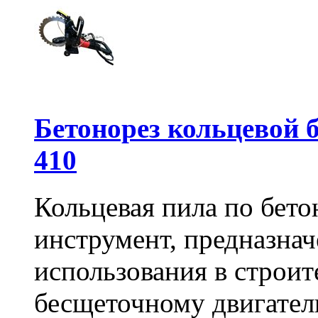
Бетонорез кольцевой
410
Кольцевая пила по бет
инструмент, предназна
использования в строит
бесщеточному двигате