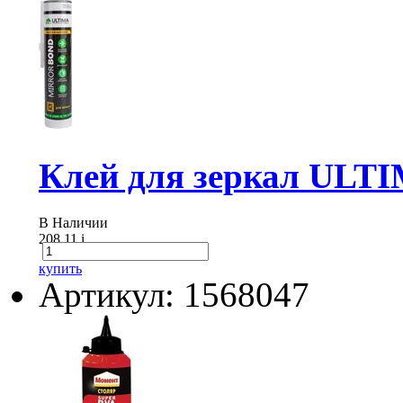
Клей для зеркал ULTI
В Наличии
208.11
i
купить
Артикул: 1568047