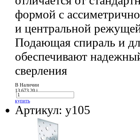
отличается от стандарт
формой с ассиметричн
и центральной режущей
Подающая спираль и д
обеспечивают надежный
сверления
В Наличии
13 673.20
i
купить
Артикул: у105