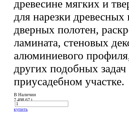
древесине мягких и тв
для нарезки древесных 
дверных полотен, раск
ламината, стеновых дек
алюминиевого профиля,
других подобных задач
приусадебном участке.
В Наличии
7 498.67
i
купить