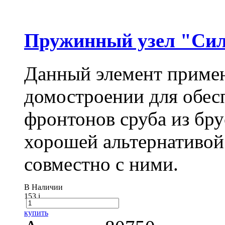
Пружинный узел "Сил
Данный элемент примен
домостроении для обес
фронтонов сруба из бру
хорошей альтернативой
совместно с ними.
В Наличии
153
i
купить