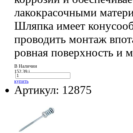
лакокрасочными матери
Шляпка имеет конусооб
проводить монтаж впот
ровная поверхность и 
В Наличии
152.39
i
купить
Артикул: 12875