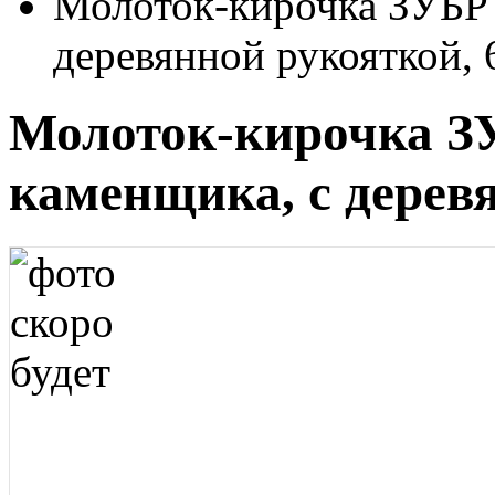
Молоток-кирочка ЗУБР
деревянной рукояткой, 
Молоток-кирочка 
каменщика, с деревя