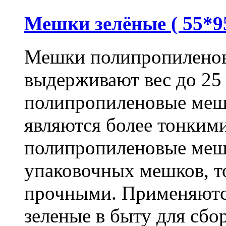
Мешки зелёные ( 55*95
Мешки полипропиленов
выдерживают вес до 25
полипропиленовые меш
являются более тонкими
полипропиленовые меш
упаковочных мешков, т
прочными. Применяютс
зеленые в быту для сбо