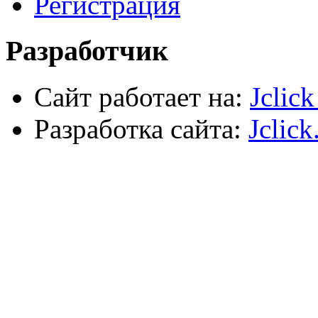
Регистрация
Сварочное оборудование
Силовое оборудование
Разработчик
Сайт работает на:
Jclic
Разработка сайта:
Jclick