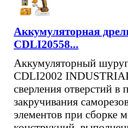
Аккумуляторная дре
CDLI20558...
Аккумуляторный шуру
CDLI2002 INDUSTRIAL 
сверления отверстий в п
закручивания саморезо
элементов при сборке 
конструкций, выполнен