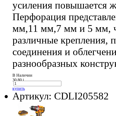
усиления повышается ж
Перфорация представле
мм,11 мм,7 мм и 5 мм, 
различные крепления,
соединения и облегчени
разнообразных констру
В Наличии
30.80
i
купить
Артикул: CDLI205582