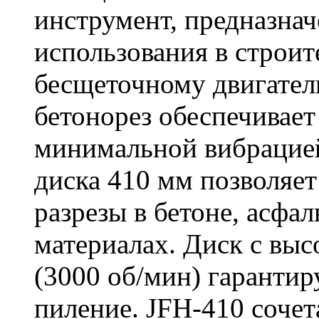
инструмент, предназна
использования в строит
бесщеточному двигате
бетонорез обеспечивает
минимальной вибрацие
диска 410 мм позволяет
разрезы в бетоне, асфа
материалах. Диск с вы
(3000 об/мин) гарантир
пиление. JFH-410 сочет