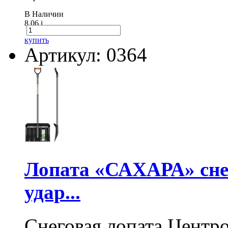
В Наличии
8.06
i
купить
Артикул: 0364
Лопата «САХАРА» сне
удар...
Снеговая лопата Центр