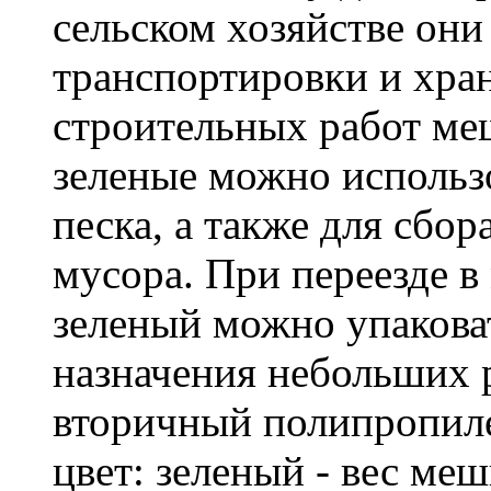
сельском хозяйстве он
транспортировки и хра
строительных работ м
зеленые можно использо
песка, а также для сбо
мусора. При переезде 
зеленый можно упакова
назначения небольших р
вторичный полипропиле
цвет: зеленый - вес ме