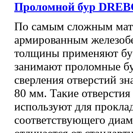
Проломной бур DREBO
По самым сложным мате
армированным железоб
толщины применяют бу
занимают проломные бу
сверления отверстий зн
80 мм. Такие отверстия
используют для проклад
соответствующего диам