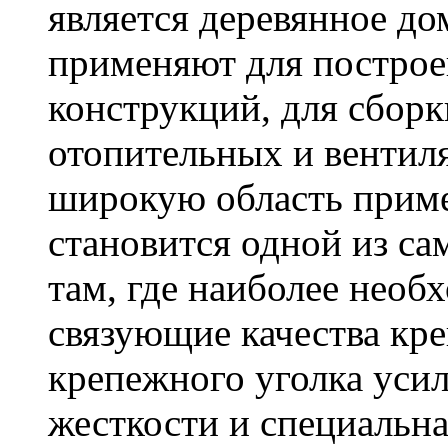
является деревянное до
применяют для построе
конструкций, для сбор
отопительных и вентил
широкую область приме
становится одной из с
там, где наиболее необ
связующие качества кр
крепежного уголка усил
жесткости и специальна