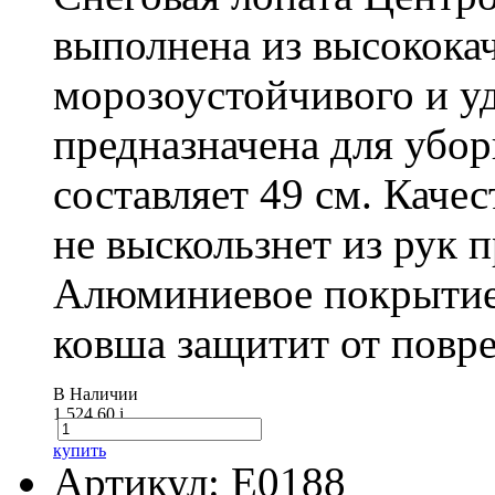
выполнена из высокока
морозоустойчивого и у
предназначена для убо
составляет 49 см. Каче
не выскользнет из рук 
Алюминиевое покрытие
ковша защитит от повре
В Наличии
1 524.60
i
купить
Артикул: E0188