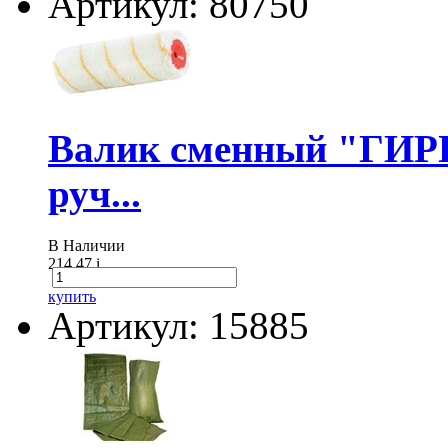
Артикул: 80750
Валик сменный "ГИР
руч...
В Наличии
214.47
i
купить
Артикул: 15885