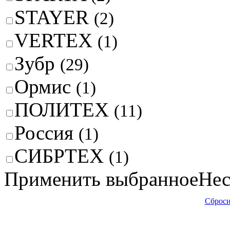
STAYER
(2)
VERTEX
(1)
Зубр
(29)
Ормис
(1)
ПОЛИТЕХ
(11)
Россия
(1)
СИБРТЕХ
(1)
Применить выбранное
Нес
Сброси