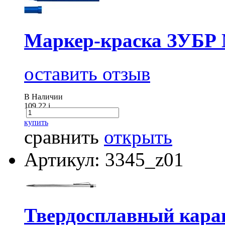
Маркер-краска ЗУБР М
оставить отзыв
В Наличии
109.22
i
купить
сравнить
открыть
Артикул: 3345_z01
Твердосплавный кара