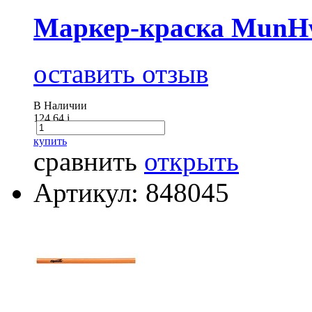
Маркер-краска MunHw
оставить отзыв
В Наличии
124.64
i
купить
сравнить
открыть
Артикул: 848045