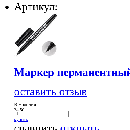
Артикул:
Маркер перманентны
оставить отзыв
В Наличии
24.50
i
купить
сравнить
открыть