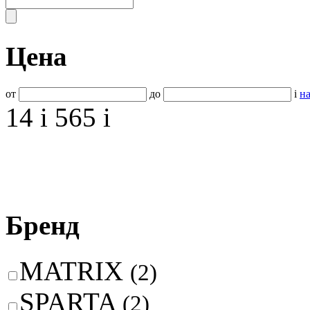
Цена
от
до
i
на
14
i
565
i
Бренд
MATRIX
(2)
SPARTA
(2)