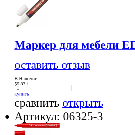
Маркер для мебели E
оставить отзыв
В Наличии
59.82
i
купить
сравнить
открыть
Артикул: 06325-3