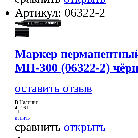
Артикул: 06322-2
Маркер перманентны
МП-300 (06322-2) чёр
оставить отзыв
В Наличии
42.16
i
купить
сравнить
открыть