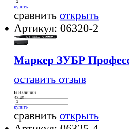
купить
сравнить
открыть
Артикул: 06320-2
Маркер ЗУБР Професс
оставить отзыв
В Наличии
37.40
i
купить
сравнить
открыть
Артикул: 06325-4