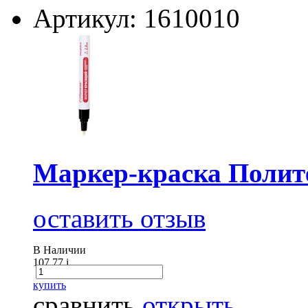
Артикул: 1610010
Маркер-краска Полите
оставить отзыв
В Наличии
107.77
i
купить
сравнить
открыть