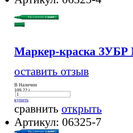
Маркер-краска ЗУБР М
оставить отзыв
В Наличии
109.22
i
купить
сравнить
открыть
Артикул: 06325-7