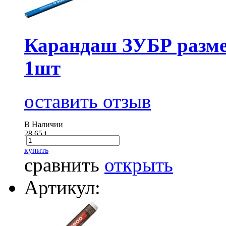
Карандаш ЗУБР разме
1шт
оставить отзыв
В Наличии
28.65
i
купить
сравнить
открыть
Артикул: