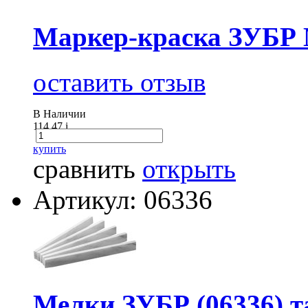
Маркер-краска ЗУБР М
оставить отзыв
В Наличии
114.47
i
купить
сравнить
открыть
Артикул: 06336
Мелки ЗУБР (06336) т