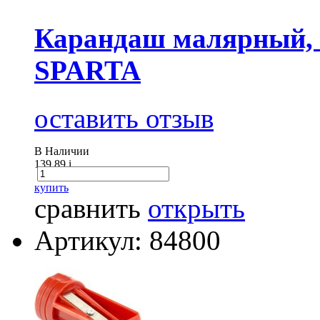
Карандаш малярный, 1
SPARTA
оставить отзыв
В Наличии
139.89
i
купить
сравнить
открыть
Артикул: 84800