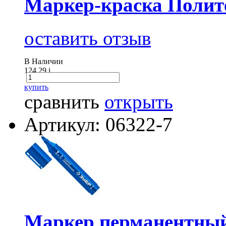
Маркер-краска Полит
оставить отзыв
В Наличии
124.29
i
купить
сравнить
открыть
Артикул: 06322-7
Маркер перманентны