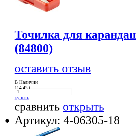
Точилка для карандаш
(84800)
оставить отзыв
В Наличии
114.45
i
купить
сравнить
открыть
Артикул: 4-06305-18