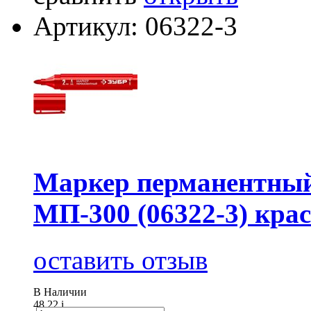
Артикул: 06322-3
Маркер перманентны
МП-300 (06322-3) кра
оставить отзыв
В Наличии
48.22
i