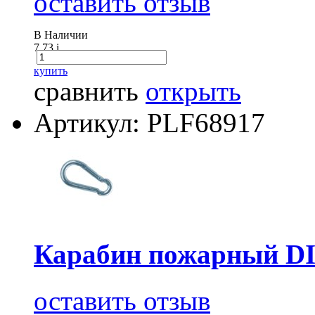
оставить отзыв
В Наличии
7.73
i
купить
сравнить
открыть
Артикул: PLF68917
Карабин пожарный DI
оставить отзыв