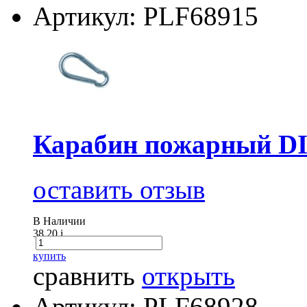
Артикул: PLF68915
Карабин пожарный DI
оставить отзыв
В Наличии
38.20
i
купить
сравнить
открыть
Артикул: PLF68928