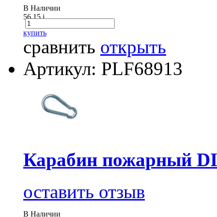
В Наличии
56.15
i
купить
сравнить
открыть
Артикул: PLF68913
Карабин пожарный DI
оставить отзыв
В Наличии