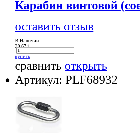
Карабин винтовой (сое
оставить отзыв
В Наличии
38.67
i
купить
сравнить
открыть
Артикул: PLF68932