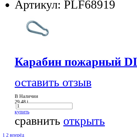
Артикул: PLF68919
Карабин пожарный DI
оставить отзыв
В Наличии
29.48
i
купить
сравнить
открыть
1
2
вперёд