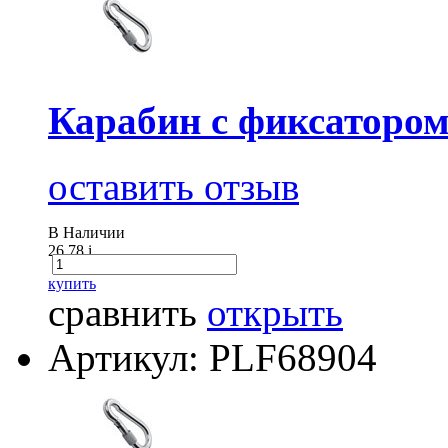
Карабин с фиксатором
оставить отзыв
В Наличии
26.78
i
купить
сравнить
открыть
Артикул: PLF68904