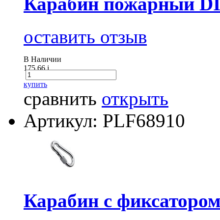
Карабин пожарный DI
оставить отзыв
В Наличии
175.66
i
купить
сравнить
открыть
Артикул: PLF68910
Карабин с фиксатором