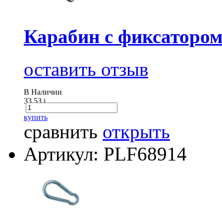
Карабин с фиксатором
оставить отзыв
В Наличии
33.53
i
купить
сравнить
открыть
Артикул: PLF68914