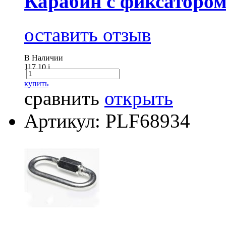
Карабин с фиксатором
оставить отзыв
В Наличии
117.10
i
купить
сравнить
открыть
Артикул: PLF68934