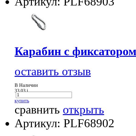
Артикул: PLF68903
Карабин с фиксатором
оставить отзыв
В Наличии
33.03
i
купить
сравнить
открыть
Артикул: PLF68902