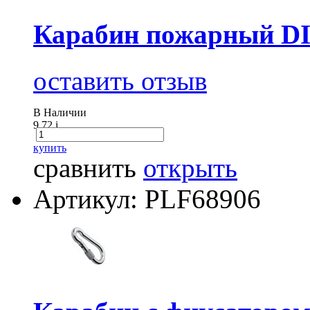
Карабин пожарный DI
оставить отзыв
В Наличии
9.72
i
купить
сравнить
открыть
Артикул: PLF68906