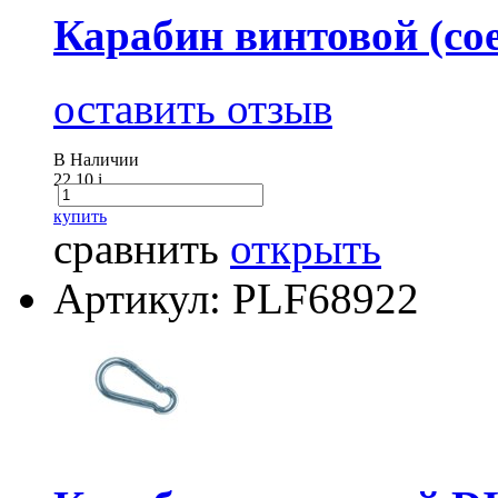
Карабин винтовой (сое
оставить отзыв
В Наличии
22.10
i
купить
сравнить
открыть
Артикул: PLF68922