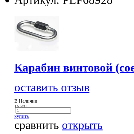
Карабин винтовой (сое
оставить отзыв
В Наличии
16.80
i
купить
сравнить
открыть