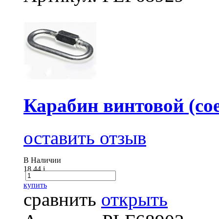
Карабин винтовой (сое
оставить отзыв
В Наличии
18.44
i
купить
сравнить
открыть