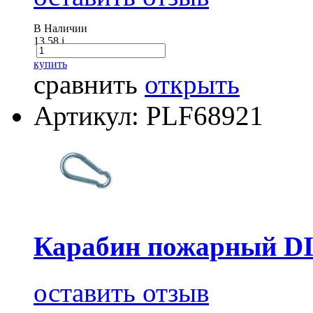
В Наличии
13.58
i
купить
сравнить
открыть
Артикул: PLF68921
Карабин пожарный DI
оставить отзыв