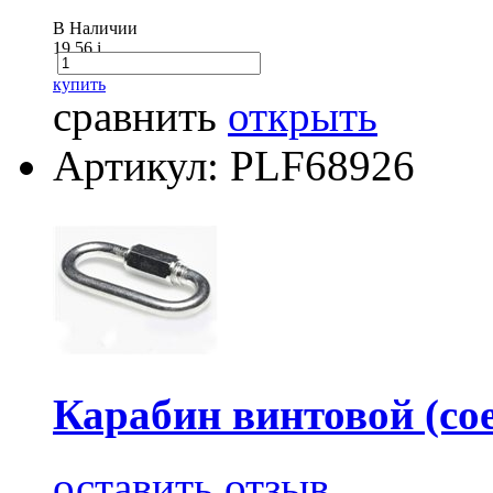
В Наличии
19.56
i
купить
сравнить
открыть
Артикул: PLF68926
Карабин винтовой (сое
оставить отзыв