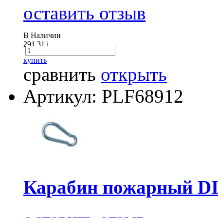
оставить отзыв
В Наличии
291.31
i
купить
сравнить
открыть
Артикул: PLF68912
Карабин пожарный DI