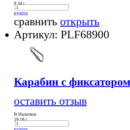
8.34
i
купить
сравнить
открыть
Артикул: PLF68900
Карабин с фиксатором
оставить отзыв
В Наличии
19.18
i
купить