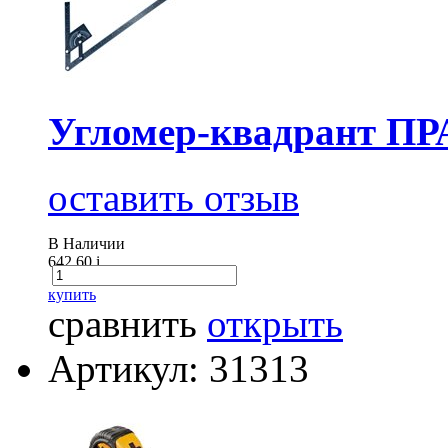
Угломер-квадрант ПР
оставить отзыв
В Наличии
642.60
i
купить
сравнить
открыть
Артикул: 31313