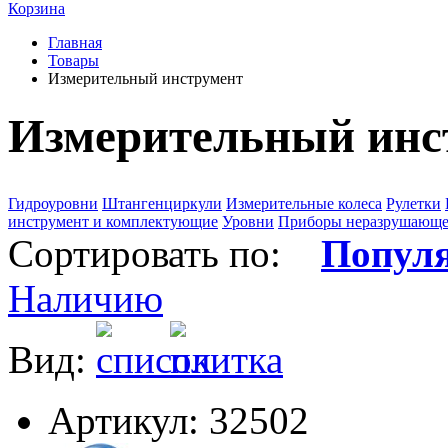
Корзина
Главная
Товары
Измерительный инструмент
Измерительный инс
Гидроуровни
Штангенциркули
Измерительные колеса
Рулетки
инструмент и комплектующие
Уровни
Приборы неразрушающе
Сортировать по:
Попул
Наличию
Вид:
Артикул: 32502