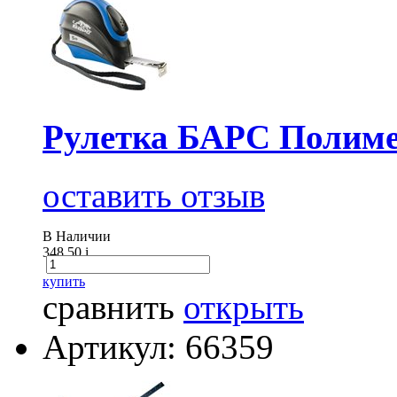
Рулетка БАРС Полимер
оставить отзыв
В Наличии
348.50
i
купить
сравнить
открыть
Артикул: 66359