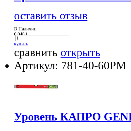
оставить отзыв
В Наличии
6 048
i
купить
сравнить
открыть
Артикул: 781-40-60РМ
Уровень КАПРО GENE