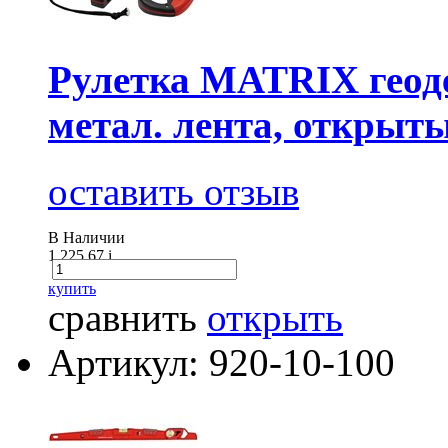
Рулетка MATRIX геодез
метал. лента, открыт
оставить отзыв
В Наличии
1 225.67
i
купить
сравнить
открыть
Артикул: 920-10-100