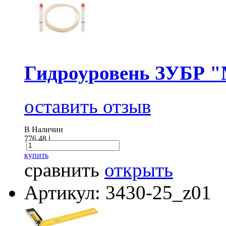
Гидроуровень ЗУБР "
оставить отзыв
В Наличии
776.48
i
купить
сравнить
открыть
Артикул: 3430-25_z01