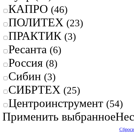
КАПРО
(46)
ПОЛИТЕХ
(23)
ПРАКТИК
(3)
Ресанта
(6)
Россия
(8)
Сибин
(3)
СИБРТЕХ
(25)
Центроинструмент
(54)
Применить выбранное
Нес
Сброси