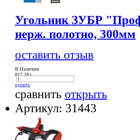
Угольник ЗУБР "Проф
нерж. полотно, 300мм
оставить отзыв
В Наличии
817.28
i
купить
сравнить
открыть
Артикул: 31443