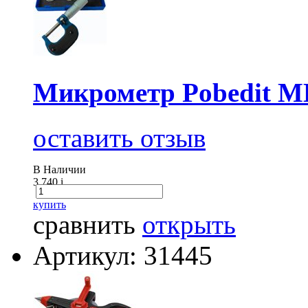
Микрометр Pobedit МК
оставить отзыв
В Наличии
3 740
i
купить
сравнить
открыть
Артикул: 31445