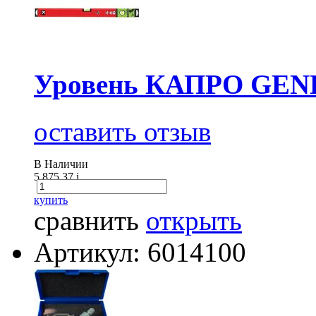
Уровень КАПРО GENE
оставить отзыв
В Наличии
5 875.37
i
купить
сравнить
открыть
Артикул: 6014100