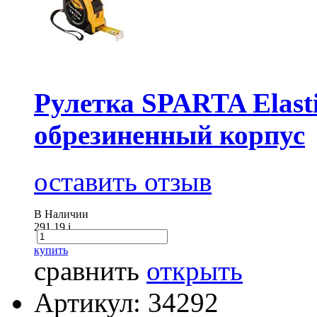
Рулетка SPARTA Elastic
обрезиненный корпус
оставить отзыв
В Наличии
291.19
i
купить
сравнить
открыть
Артикул: 34292