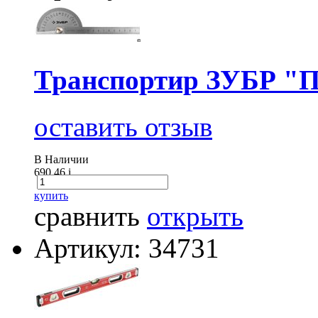
Транспортир ЗУБР "Пр
оставить отзыв
В Наличии
690.46
i
купить
сравнить
открыть
Артикул: 34731