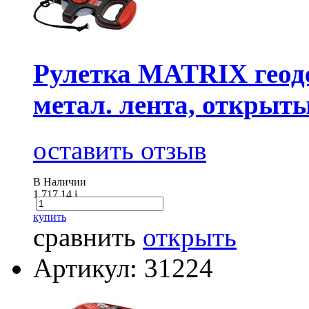
Рулетка MATRIX геодез
метал. лента, открыт
оставить отзыв
В Наличии
1 717.14
i
купить
сравнить
открыть
Артикул: 31224