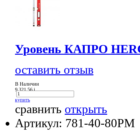
Уровень КАПРО HER
оставить отзыв
В Наличии
9 321.56
i
купить
сравнить
открыть
Артикул: 781-40-80РМ