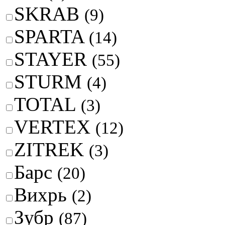
SKRAB
(9)
SPARTA
(14)
STAYER
(55)
STURM
(4)
TOTAL
(3)
VERTEX
(12)
ZITREK
(3)
Барс
(20)
Вихрь
(2)
Зубр
(87)