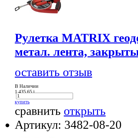
Рулетка MATRIX геодез
метал. лента, закрыт
оставить отзыв
В Наличии
1 435.65
i
купить
сравнить
открыть
Артикул: 3482-08-20