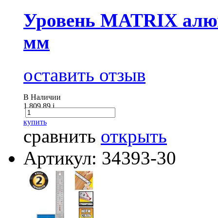
Уровень MATRIX алю
мм
оставить отзыв
В Наличии
1 809.89
i
купить
сравнить
открыть
Артикул: 34393-30