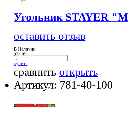
Угольник STAYER "M
оставить отзыв
В Наличии
374.85
i
купить
сравнить
открыть
Артикул: 781-40-100