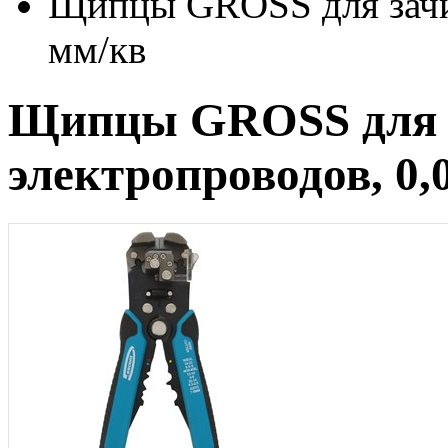
Щипцы GROSS для зачис
мм/кв
Щипцы GROSS для 
электропроводов, 0,