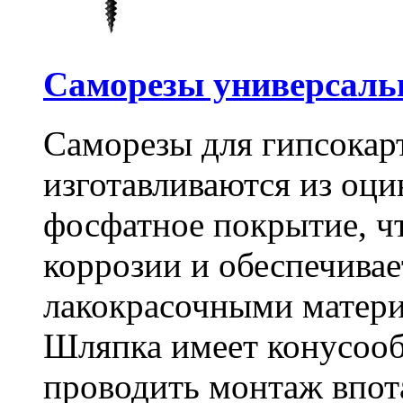
Саморезы универсальны
Саморезы для гипсокарт
изготавливаются из оц
фосфатное покрытие, ч
коррозии и обеспечивае
лакокрасочными матери
Шляпка имеет конусооб
проводить монтаж впот