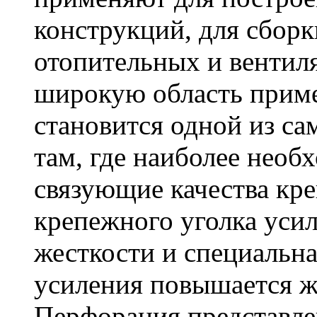
конструкций, для сбор
отопительных и вентил
широкую область приме
становится одной из с
там, где наиболее необ
связующие качества кр
крепежного уголка усил
жесткости и специальна
усиления повышается ж
Перфорация представле