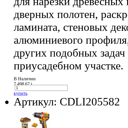
для нарезки древесных 
дверных полотен, раск
ламината, стеновых дек
алюминиевого профиля,
других подобных задач
приусадебном участке.
В Наличии
7 498.67
i
купить
Артикул: CDLI205582