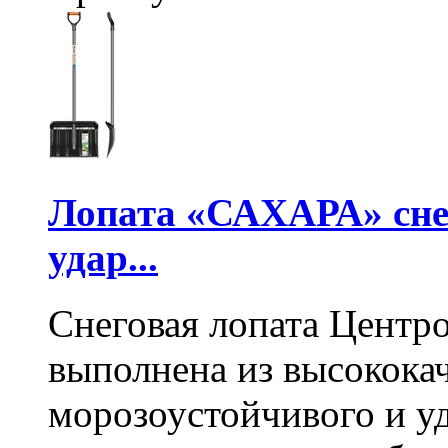
Лопата «САХАРА» сне
удар...
Снеговая лопата Центр
выполнена из высокока
морозоустойчивого и у