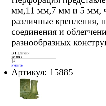
мм,11 мм,7 мм и 5 мм, 
различные крепления,
соединения и облегчени
разнообразных констру
В Наличии
30.80
i
купить
Артикул: 15885