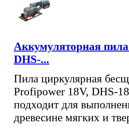
Аккумуляторная пил
DHS-...
Пила циркулярная бесщ
Profipower 18V, DHS-1
подходит для выполнен
древесине мягких и тв