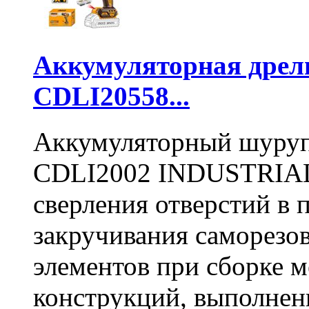
Аккумуляторная дре
CDLI20558...
Аккумуляторный шуру
CDLI2002 INDUSTRIAL 
сверления отверстий в п
закручивания саморезо
элементов при сборке 
конструкций, выполнен