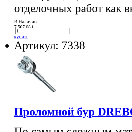
отделочных работ как вн
В Наличии
7 507.08
i
купить
Артикул: 7338
Проломной бур DREBO
По самым сложным мате