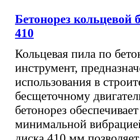
Бетонорез кольцевой
410
Кольцевая пила по бет
инструмент, предназна
использования в строит
бесщеточному двигате
бетонорез обеспечивает
минимальной вибрацие
диска 410 мм позволяет