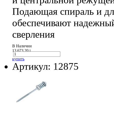
Подающая спираль и д
обеспечивают надежный
сверления
В Наличии
13 673.20
i
купить
Артикул: 12875