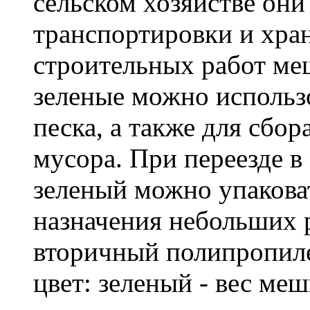
сельском хозяйстве он
транспортировки и хра
строительных работ м
зеленые можно использо
песка, а также для сбо
мусора. При переезде 
зеленый можно упакова
назначения небольших р
вторичный полипропиле
цвет: зеленый - вес ме