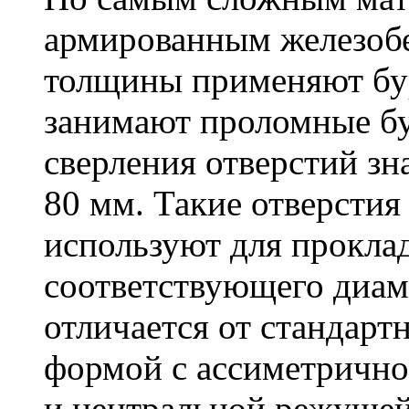
армированным железоб
толщины применяют бу
занимают проломные бу
сверления отверстий зн
80 мм. Такие отверстия
используют для проклад
соответствующего диам
отличается от стандарт
формой с ассиметричн
и центральной режущей