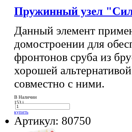
Пружинный узел "Сил
Данный элемент примен
домостроении для обес
фронтонов сруба из бру
хорошей альтернативой
совместно с ними.
В Наличии
153
i
купить
Артикул: 80750