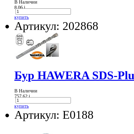
В Наличии
8.06
i
купить
Артикул: 202868
Бур HAWERA SDS-Plus
В Наличии
757.62
i
купить
Артикул: E0188