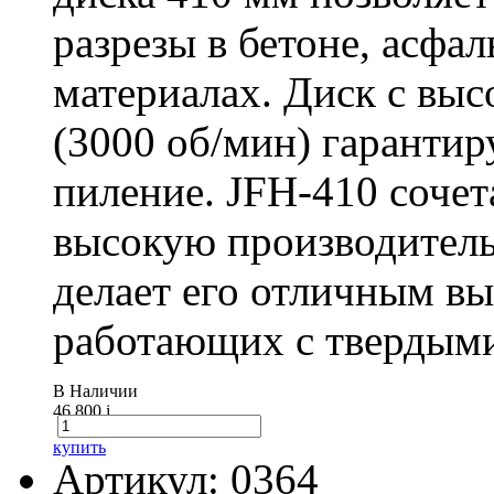
разрезы в бетоне, асфа
материалах. Диск с вы
(3000 об/мин) гарантир
пиление. JFH-410 сочет
высокую производитель
делает его отличным в
работающих с твердыми
В Наличии
46 800
i
купить
Артикул: 0364