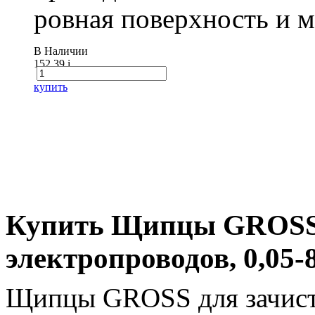
ровная поверхность и 
В Наличии
152.39
i
купить
Купить Щипцы GROSS 
электропроводов, 0,05-
Щипцы GROSS для зачистк