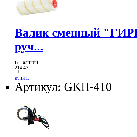
Валик сменный "ГИР
руч...
В Наличии
214.47
i
купить
Артикул: GKH-410