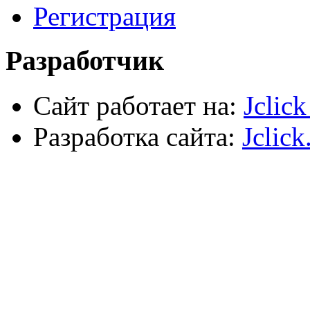
Автомобильный инструмент
Регистрация
Сварочное оборудование
Силовое оборудование
Разработчик
Сайт работает на:
Jclic
Разработка сайта:
Jclick