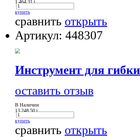
1 464.31
i
купить
сравнить
открыть
Артикул: 448307
Инструмент для гибк
оставить отзыв
В Наличии
13 248.50
i
купить
сравнить
открыть