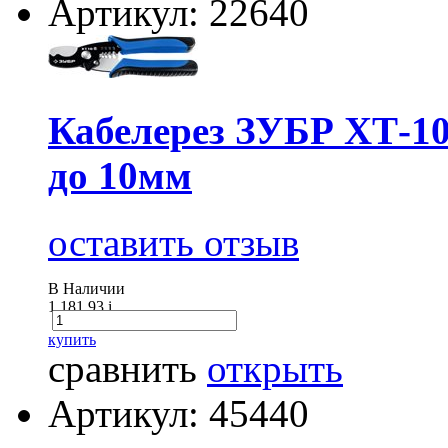
Артикул: 22640
Кабелерез ЗУБР ХТ-10
до 10мм
оставить отзыв
В Наличии
1 181.93
i
купить
сравнить
открыть
Артикул: 45440