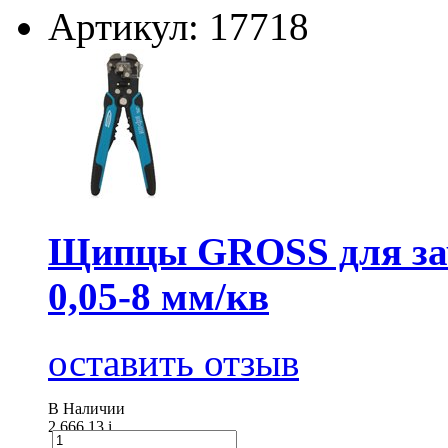
Артикул: 17718
Щипцы GROSS для зач
0,05-8 мм/кв
оставить отзыв
В Наличии
2 666.13
i