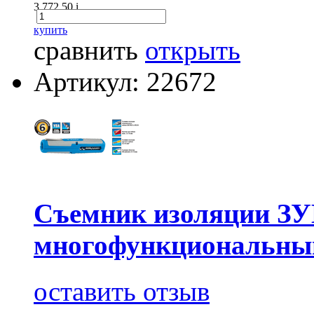
3 772.50
i
купить
сравнить
открыть
Артикул: 22672
Съемник изоляции З
многофункциональны
оставить отзыв