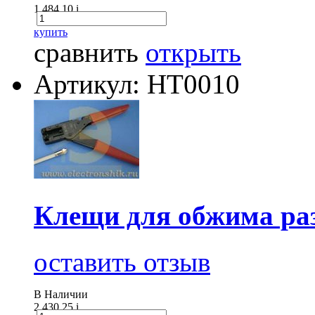
1 484.10
i
купить
сравнить
открыть
Артикул: HT0010
Клещи для обжима ра
оставить отзыв
В Наличии
2 430.25
i