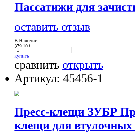
Пассатижи для зачист
оставить отзыв
В Наличии
379.10
i
купить
сравнить
открыть
Артикул: 45456-1
Пресс-клещи ЗУБР Пр
клещи для втулочных н