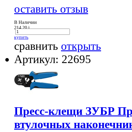
оставить отзыв
В Наличии
214.20
i
купить
сравнить
открыть
Артикул: 22695
Пресс-клещи ЗУБР Пр
втулочных наконечнико