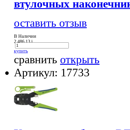
втулочных наконечнико
оставить отзыв
В Наличии
2 486.13
i
купить
сравнить
открыть
Артикул: 17733