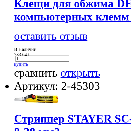
Клещи для обжима D
компьютерных клемм 
оставить отзыв
В Наличии
733.64
i
купить
сравнить
открыть
Артикул: 2-45303
Стриппер STAYER SC