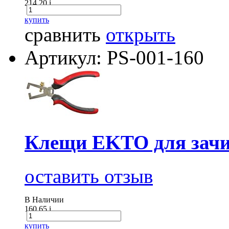
214.20
i
купить
сравнить
открыть
Артикул: PS-001-160
Клещи EKTO для зачи
оставить отзыв
В Наличии
160.65
i
купить