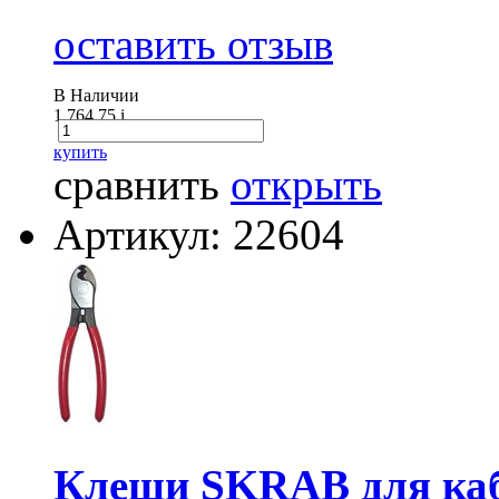
оставить отзыв
В Наличии
1 764.75
i
купить
сравнить
открыть
Артикул: 22604
Клещи SKRAB для каб