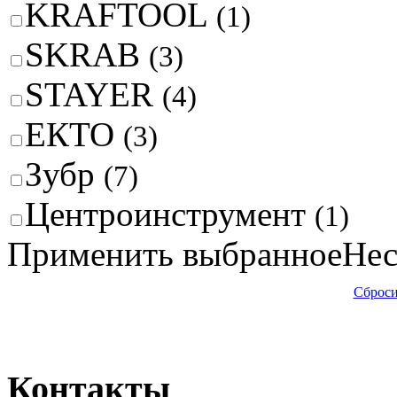
KRAFTOOL
(1)
SKRAB
(3)
STAYER
(4)
ЕКТО
(3)
Зубр
(7)
Центроинструмент
(1)
Применить выбранное
Нес
Сброси
Контакты