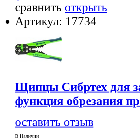
сравнить
открыть
Артикул: 17734
Щипцы Сибртех для за
функция обрезания пр
оставить отзыв
В Наличии