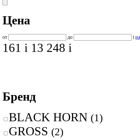
Цена
от
до
i
на
161
i
13 248
i
Бренд
BLACK HORN
(1)
GROSS
(2)