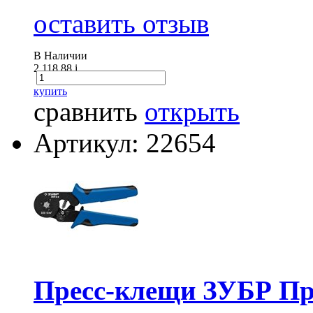
оставить отзыв
В Наличии
2 118.88
i
купить
сравнить
открыть
Артикул: 22654
Пресс-клещи ЗУБР Пр