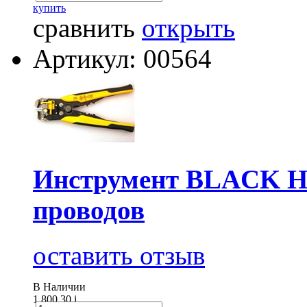
купить
сравнить
открыть
Артикул: 00564
Инструмент BLACK HO
проводов
оставить отзыв
В Наличии
1 800.30
i