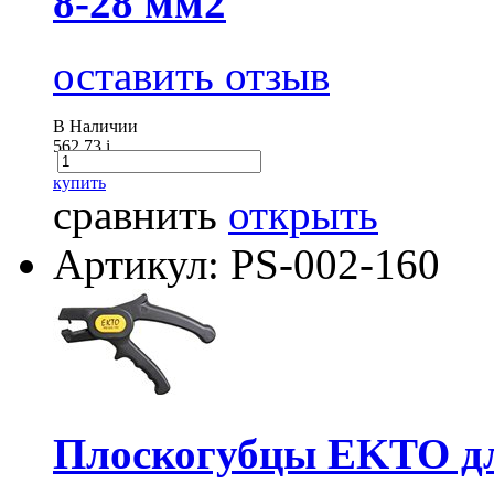
8-28 мм2
оставить отзыв
В Наличии
562.73
i
купить
сравнить
открыть
Артикул: PS-002-160
Плоскогубцы EKTO для