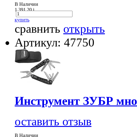
В Наличии
1 391.20
i
купить
сравнить
открыть
Артикул: 47750
Инструмент ЗУБР мно
оставить отзыв
В Наличии