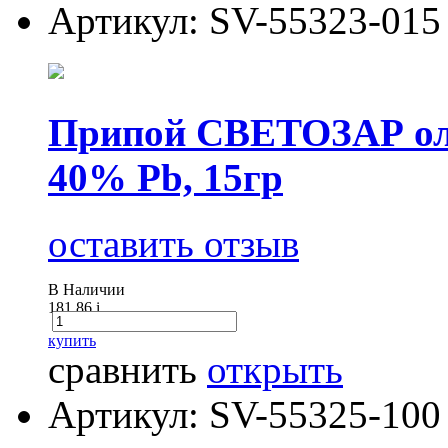
Артикул: SV-55323-015
Припой СВЕТОЗАР оло
40% Pb, 15гр
оставить отзыв
В Наличии
181.86
i
купить
сравнить
открыть
Артикул: SV-55325-100