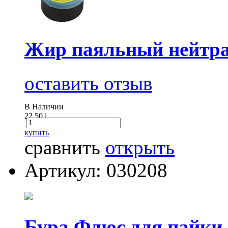
Жир паяльный нейтра
оставить отзыв
В Наличии
22.50
i
купить
сравнить
открыть
Артикул: 030208
Бура Флюс для пайки,