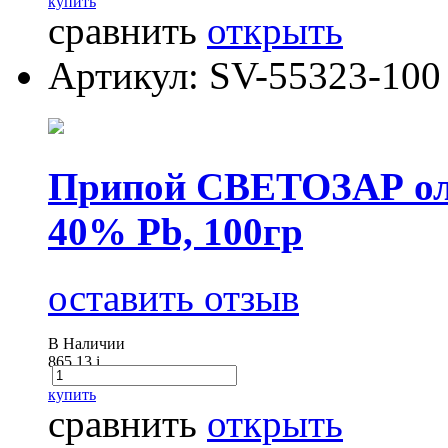
купить
сравнить
открыть
Артикул: SV-55323-100
Припой СВЕТОЗАР оло
40% Pb, 100гр
оставить отзыв
В Наличии
865.13
i
купить
сравнить
открыть