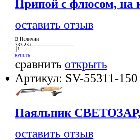
Припой с флюсом, на 
оставить отзыв
В Наличии
333.23
i
купить
сравнить
открыть
Артикул: SV-55311-150
Паяльник СВЕТОЗАР, д
оставить отзыв