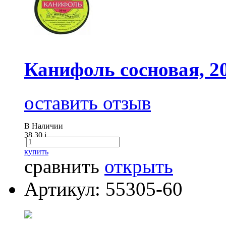
Канифоль сосновая, 2
оставить отзыв
В Наличии
38.30
i
купить
сравнить
открыть
Артикул: 55305-60