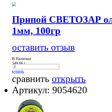
Припой СВЕТОЗАР оло
1мм, 100гр
оставить отзыв
В Наличии
549.66
i
купить
сравнить
открыть
Артикул: 9054620