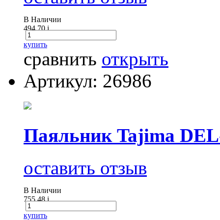
В Наличии
494.70
i
купить
сравнить
открыть
Артикул: 26986
Паяльник Tajima DEL-
оставить отзыв
В Наличии
755.48
i
купить