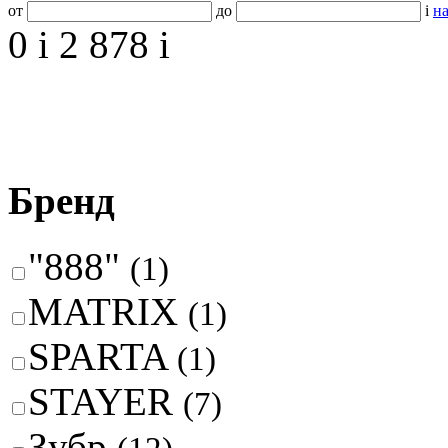
от
до
i
на
0
i
2 878
i
Бренд
"888"
(1)
MATRIX
(1)
SPARTA
(1)
STAYER
(7)
Зубр