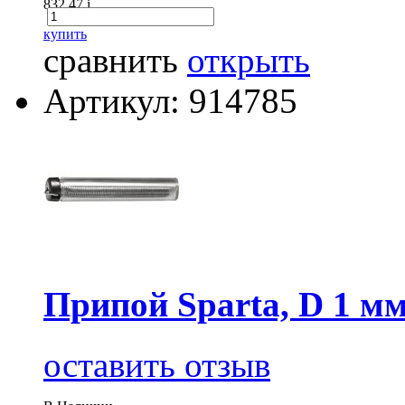
832.47
i
купить
сравнить
открыть
Артикул: 914785
Припой Sparta, D 1 мм
оставить отзыв