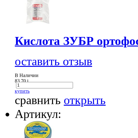
Кислота ЗУБР ортофос
оставить отзыв
В Наличии
83.70
i
купить
сравнить
открыть
Артикул: