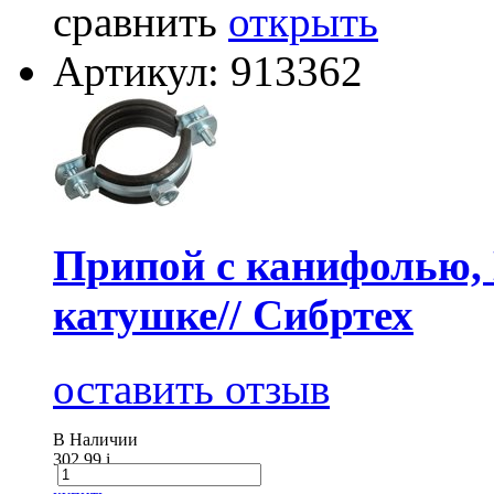
сравнить
открыть
Артикул: 913362
Припой с канифолью, D
катушке// Сибртех
оставить отзыв
В Наличии
302.99
i