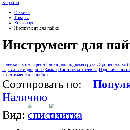
Корзина
Главная
Товары
Хозтовары
Инструмент для пайки
Инструмент для па
Пленка
Скотч-стрейч
Блоки для подъема груза
Стропы (чалки)
гаражные и дверные
Замки
Пистолеты клеевые
Изделия канат
Инструмент для пайки
Сортировать по:
Попул
Наличию
Вид: