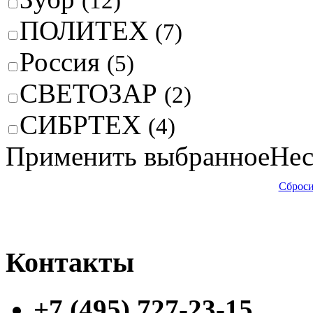
(12)
ПОЛИТЕХ
(7)
Россия
(5)
СВЕТОЗАР
(2)
СИБРТЕХ
(4)
Применить выбранное
Нес
Сброси
Контакты
+7 (495) 727-23-15