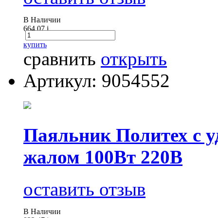
В Наличии
664.07
i
купить
сравнить
открыть
Артикул: 9054552
Паяльник Политех с 
жалом 100Вт 220В
оставить отзыв
В Наличии