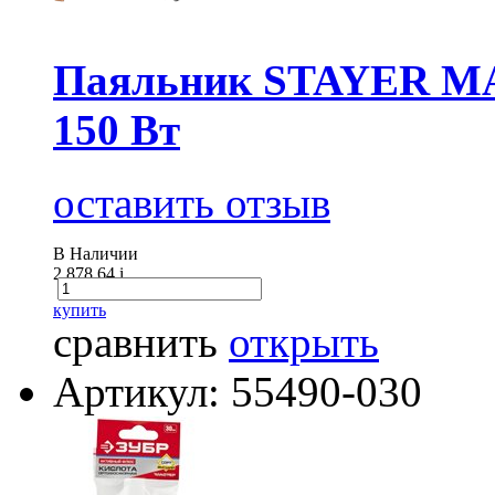
Паяльник STAYER MAX
150 Вт
оставить отзыв
В Наличии
2 878.64
i
купить
сравнить
открыть
Артикул: 55490-030