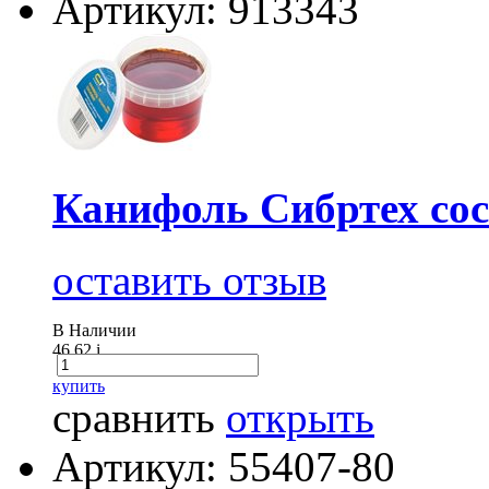
Артикул: 913343
Канифоль Сибртех сосн
оставить отзыв
В Наличии
46.62
i
купить
сравнить
открыть
Артикул: 55407-80