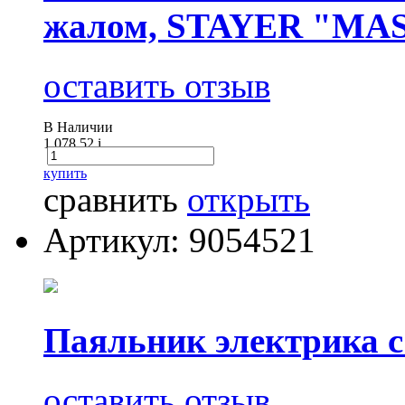
жалом, STAYER "MAST
оставить отзыв
В Наличии
1 078.52
i
купить
сравнить
открыть
Артикул: 9054521
Паяльник электрика с 
оставить отзыв