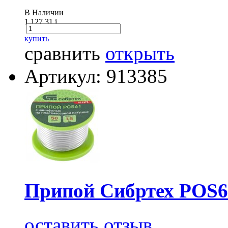
В Наличии
1 127.31
i
купить
сравнить
открыть
Артикул: 913385
Припой Сибртех POS61
оставить отзыв