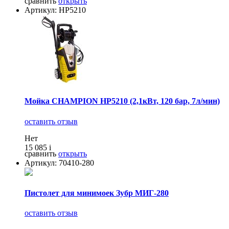
сравнить
открыть
Артикул: HP5210
Мойка CHAMPION HP5210 (2,1кВт, 120 бар, 7л/мин)
оставить отзыв
Нет
15 085
i
сравнить
открыть
Артикул: 70410-280
Пистолет для минимоек Зубр МИГ-280
оставить отзыв