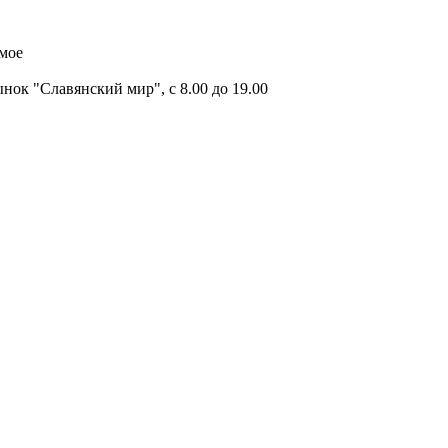
имое
ок "Славянский мир", с 8.00 до 19.00