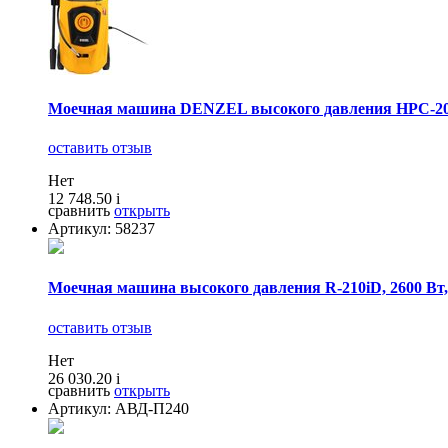
Моечная машина DENZEL высокого давления HPС-2000, 
оставить отзыв
Нет
12 748.50
i
сравнить
открыть
Артикул: 58237
Моечная машина высокого давления R-210iD, 2600 Вт, 210
оставить отзыв
Нет
26 030.20
i
сравнить
открыть
Артикул: АВД-П240