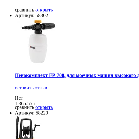
сравнить
открыть
Артикул: 58302
Пенокомплект FP-700, для моечных машин высокого 
оставить отзыв
Нет
1 365.55
i
сравнить
открыть
Артикул: 58229