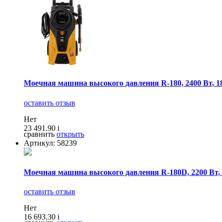
Моечная машина высокого давления R-180, 2400 Вт, 180 
оставить отзыв
Нет
23 491.90
i
сравнить
открыть
Артикул: 58239
Моечная машина высокого давления R-180D, 2200 Вт, 18
оставить отзыв
Нет
16 693.30
i