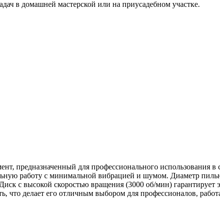
адач в домашней мастерской или на приусадебном участке.
ент, предназначенный для профессионального использования в 
льную работу с минимальной вибрацией и шумом. Диаметр пильн
. Диск с высокой скоростью вращения (3000 об/мин) гарантирует 
ть, что делает его отличным выбором для профессионалов, раб