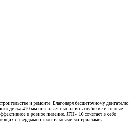
строительстве и ремонте. Благодаря бесщеточному двигателю
ого диска 410 мм позволяет выполнять глубокие и точные
эффективное и ровное пиление. JFH-410 сочетает в себе
отающих с твердыми строительными материалами.