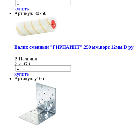
купить
Артикул: 80750
Валик сменный "ГИРПАИНТ".250 мм.ворс 12мм.D руч
В Наличии
214.47
i
купить
Артикул: у105