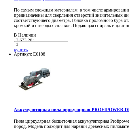
По самым сложным материалам, в том числе армирован
предназначены для сверления отверстий значительных диа
соответствующего диаметра. Головка проломного бура о
кромкой из твердых сплавов. Подающая спираль и длинн
В Наличии
13 673.20
i
купить
Артикул: E0188
Аккумуляторная пила циркулярная PROFIPOWER DH
Пила циркулярная бесщеточная аккумуляторная Profipow
пород. Модель подходит для нарезки древесных пиломат