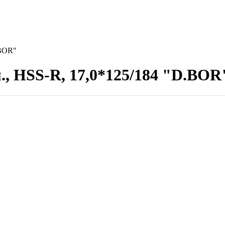
.BOR"
м., HSS-R, 17,0*125/184 "D.BOR