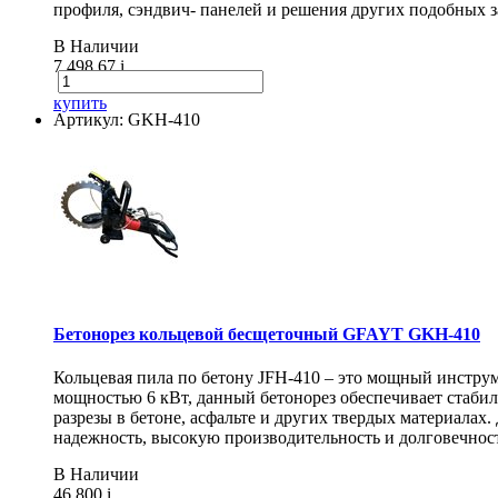
профиля, сэндвич- панелей и решения других подобных з
В Наличии
7 498.67
i
купить
Артикул: GKH-410
Бетонорез кольцевой бесщеточный GFAYT GKH-410
Кольцевая пила по бетону JFH-410 – это мощный инструм
мощностью 6 кВт, данный бетонорез обеспечивает стаби
разрезы в бетоне, асфальте и других твердых материалах
надежность, высокую производительность и долговечнос
В Наличии
46 800
i