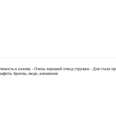
чивость к излому - Очень хороший отвод стружки - Для стали пр
графита, бронзы, меди, алюминия