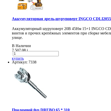
Аккумуляторная дрель-шуруповерт INGCO CDLI20558
Аккумуляторный шуруповерт 20В 45Нм 15+1 INGCO CDLI20
винтов и прочих крепёжных элементов при сборке мебели
улице.
В Наличии
7 507.08
i
купить
Артикул: 7338
Проломной бур DREBO 65 * 310