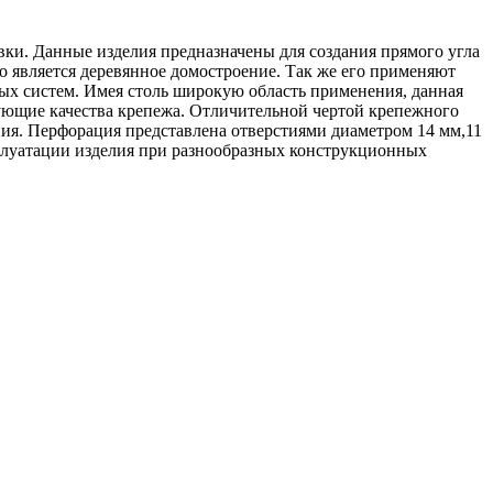
ки. Данные изделия предназначены для создания прямого угла
является деревянное домостроение. Так же его применяют
ых систем. Имея столь широкую область применения, данная
зующие качества крепежа. Отличительной чертой крепежного
ния. Перфорация представлена отверстиями диаметром 14 мм,11
сплуатации изделия при разнообразных конструкционных