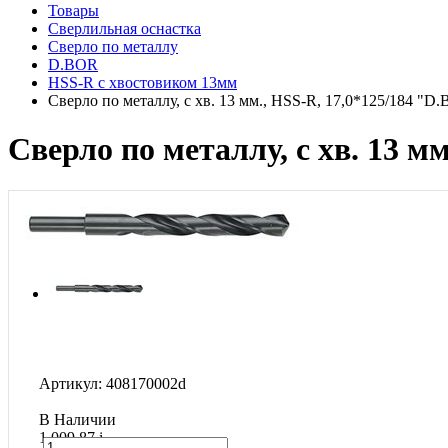
Товары
Сверлильная оснастка
Сверло по металлу
D.BOR
HSS-R c хвостовиком 13мм
Сверло по металлу, с хв. 13 мм., HSS-R, 17,0*125/184 "D
Сверло по металлу, с хв. 13 м
Артикул: 408170002d
В Наличии
1 009.87
i