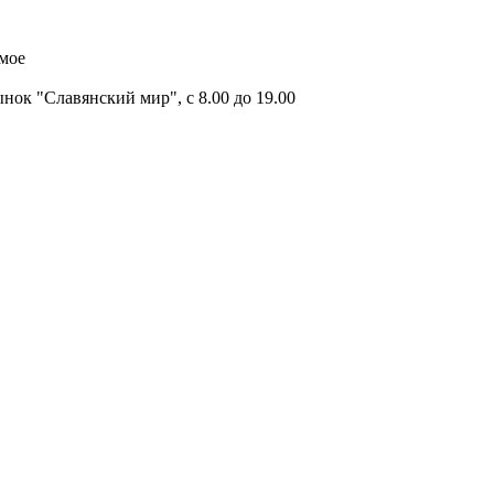
имое
ок "Славянский мир", с 8.00 до 19.00