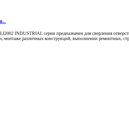
...
02 INDUSTRIAL серии предназначен для сверления отверстий в
, монтаже различных конструкций, выполнении ремонтных, стро