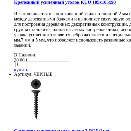
Крепежный усиленный уголок KUU 105х105х90
Изготавливается из оцинкованной стали толщиной 2 мм 
между деревянными балками и выполняет связующую рол
для построения деревянных декоративных конструкций, 
группа становится одной из самых востребованных, особ
уголка усиленного является ребро жесткости и специаль
мм,7 мм и 5 мм, что позволяет использовать различные
заданий.
В Наличии
30.80
i
купить
Артикул: ЧЕРНЫЕ
Саморезы универсальные, оксид 3,5*25 (1кг)