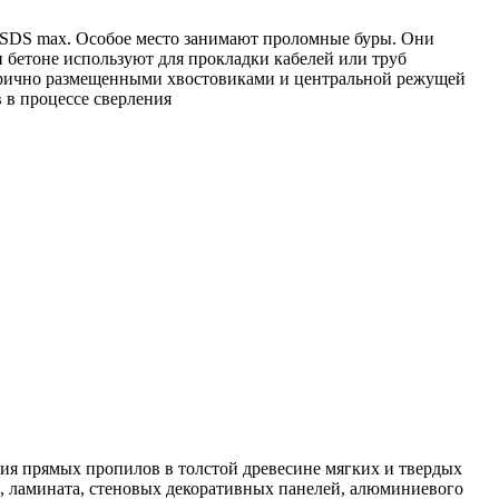
SDS max. Особое место занимают проломные буры. Они
и бетоне используют для прокладки кабелей или труб
етрично размещенными хвостовиками и центральной режущей
 в процессе сверления
ия прямых пропилов в толстой древесине мягких и твердых
, ламината, стеновых декоративных панелей, алюминиевого