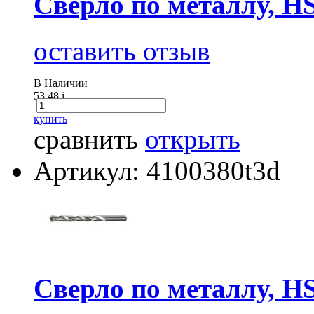
Сверло по металлу, H
оставить отзыв
В Наличии
53.48
i
купить
сравнить
открыть
Артикул: 4100380t3d
Сверло по металлу, H