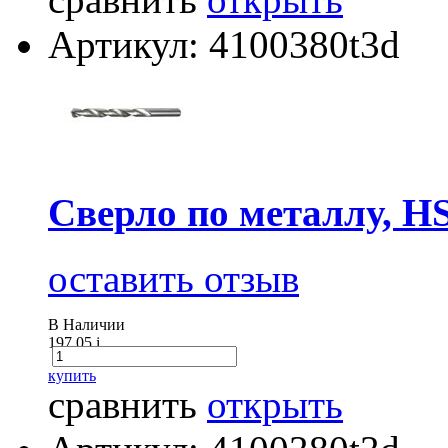
Артикул: 4100380t3d
Сверло по металлу, H
оставить отзыв
В Наличии
197.05
i
купить
сравнить
открыть