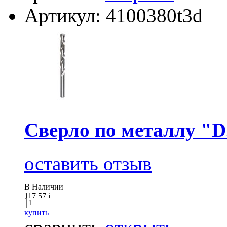
Артикул: 4100380t3d
Сверло по металлу "D
оставить отзыв
В Наличии
117.57
i
купить