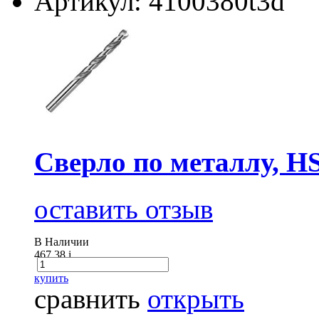
Артикул: 4100380t3d
Сверло по металлу, H
оставить отзыв
В Наличии
467.38
i
купить
сравнить
открыть