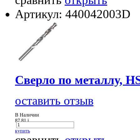
Артикул: 440042003D
Сверло по металлу, H
оставить отзыв
В Наличии
87.81
i
купить
сравнить
открыть