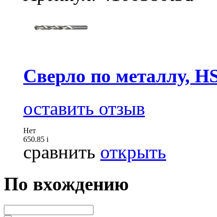
Сверло по металлу, H
оставить отзыв
Нет
650.85
i
сравнить
открыть
По вхождению