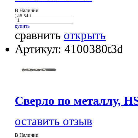
В Наличии
146.54
i
купить
сравнить
открыть
Артикул: 4100380t3d
Сверло по металлу, H
оставить отзыв
В Наличии