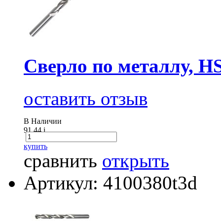
Сверло по металлу, H
оставить отзыв
В Наличии
91.44
i
купить
сравнить
открыть
Артикул: 4100380t3d