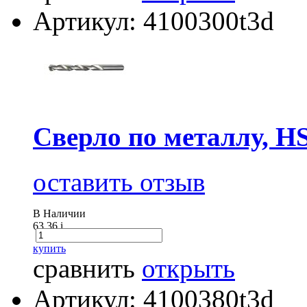
Артикул: 4100300t3d
Сверло по металлу, H
оставить отзыв
В Наличии
63.36
i
купить
сравнить
открыть
Артикул: 4100380t3d