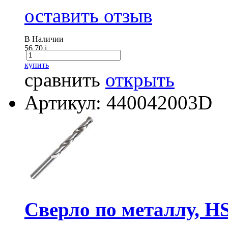
оставить отзыв
В Наличии
56.70
i
купить
сравнить
открыть
Артикул: 440042003D
Сверло по металлу, H