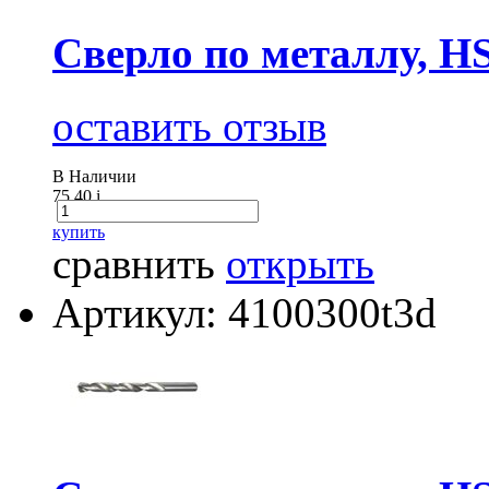
Сверло по металлу, H
оставить отзыв
В Наличии
75.40
i
купить
сравнить
открыть
Артикул: 4100300t3d