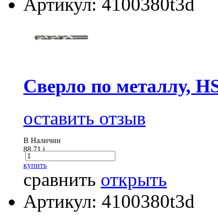
Артикул: 4100380t3d
Сверло по металлу, H
оставить отзыв
В Наличии
88.71
i
купить
сравнить
открыть
Артикул: 4100380t3d