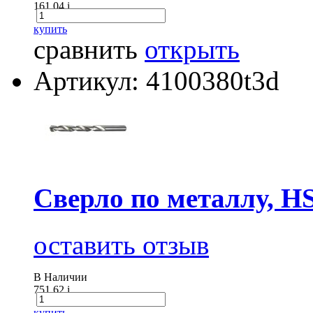
161.04
i
купить
сравнить
открыть
Артикул: 4100380t3d
Сверло по металлу, H
оставить отзыв
В Наличии
751.62
i
купить