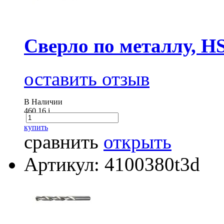
Сверло по металлу, H
оставить отзыв
В Наличии
460.16
i
купить
сравнить
открыть
Артикул: 4100380t3d