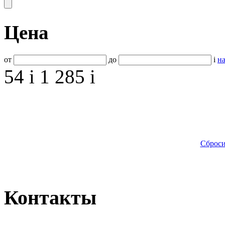
Цена
от
до
i
на
54
i
1 285
i
Сброси
Контакты