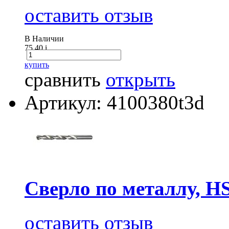
оставить отзыв
В Наличии
75.40
i
купить
сравнить
открыть
Артикул: 4100380t3d
Сверло по металлу, H
оставить отзыв