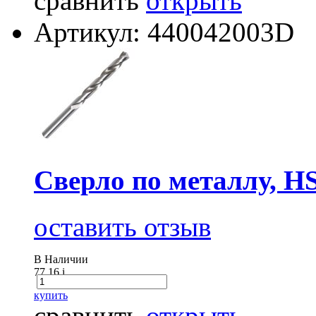
сравнить
открыть
Артикул: 440042003D
Сверло по металлу, H
оставить отзыв
В Наличии
77.16
i
купить
сравнить
открыть