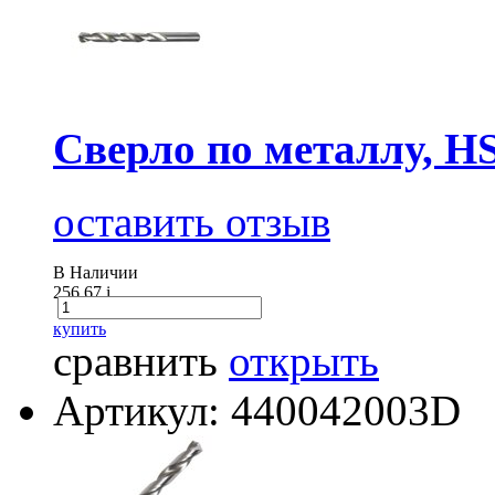
Сверло по металлу, H
оставить отзыв
В Наличии
256.67
i
купить
сравнить
открыть
Артикул: 440042003D