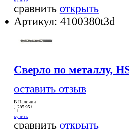
сравнить
открыть
Артикул: 4100380t3d
Сверло по металлу, H
оставить отзыв
В Наличии
1 285.95
i
купить
сравнить
открыть