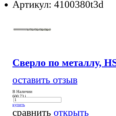
Артикул: 4100380t3d
Сверло по металлу, H
оставить отзыв
В Наличии
600.73
i
купить
сравнить
открыть