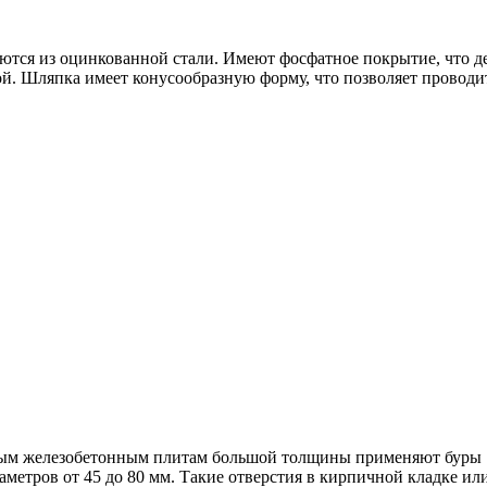
аются из оцинкованной стали. Имеют фосфатное покрытие, что де
й. Шляпка имеет конусообразную форму, что позволяет проводит
ным железобетонным плитам большой толщины применяют буры 
метров от 45 до 80 мм. Такие отверстия в кирпичной кладке ил