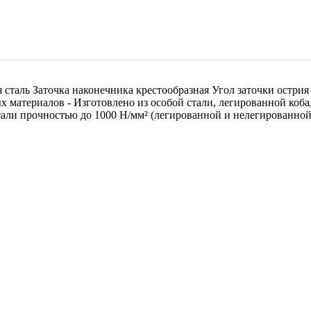
аль Заточка наконечника крестообразная Угол заточки острия 
х материалов - Изготовлено из особой стали, легированной коба
стали прочностью до 1000 Н/мм² (легированной и нелегированно