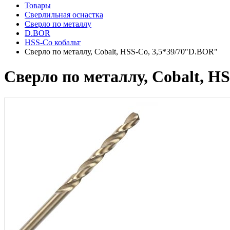
Товары
Сверлильная оснастка
Сверло по металлу
D.BOR
HSS-Co кобальт
Сверло по металлу, Cobalt, HSS-Co, 3,5*39/70"D.BOR"
Сверло по металлу, Cobalt, H