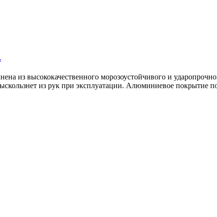
.
нена из высококачественного морозоустойчивого и ударопрочног
 выскользнет из рук при эксплуатации. Алюминиевое покрытие п