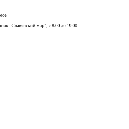
имое
ок "Славянский мир", с 8.00 до 19.00