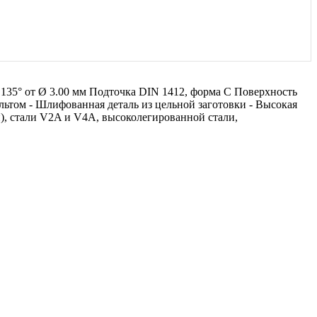
135° от Ø 3.00 мм Подточка DIN 1412, форма C Поверхность
льтом - Шлифованная деталь из цельной заготовки - Высокая
й), стали V2A и V4A, высоколегированной стали,