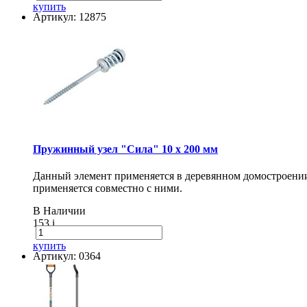
купить
Артикул: 12875
Пружинный узел "Сила" 10 x 200 мм
Данный элемент применяется в деревянном домостроении 
применяется совместно с ними.
В Наличии
153
i
купить
Артикул: 0364