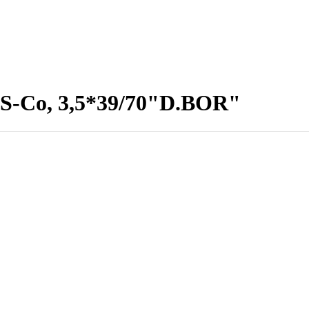
SS-Co, 3,5*39/70"D.BOR"