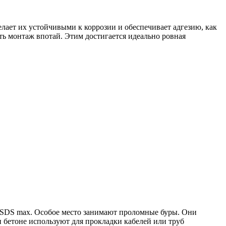
лает их устойчивыми к коррозии и обеспечивает адгезию, как
ь монтаж впотай. Этим достигается идеально ровная
SDS max. Особое место занимают проломные буры. Они
и бетоне используют для прокладки кабелей или труб