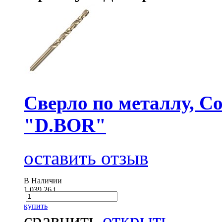
Сверло по металлу, Co
"D.BOR"
оставить отзыв
В Наличии
1 039.26
i
купить
сравнить
открыть