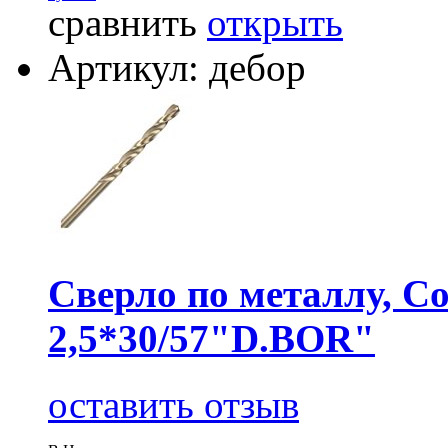
сравнить
открыть
Артикул: дебор
Сверло по металлу, Co
2,5*30/57"D.BOR"
оставить отзыв