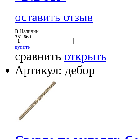
оставить отзыв
В Наличии
351.66
i
купить
сравнить
открыть
Артикул: дебор