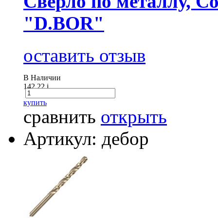
Сверло по металлу, Co
"D.BOR"
оставить отзыв
В Наличии
142.22
i
купить
сравнить
открыть
Артикул: дебор