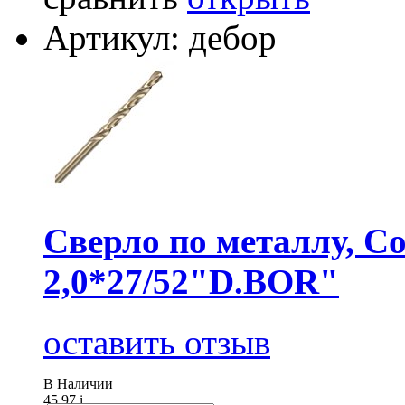
Артикул: дебор
Сверло по металлу, Co
2,0*27/52"D.BOR"
оставить отзыв
В Наличии
45.97
i