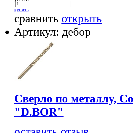
купить
сравнить
открыть
Артикул: дебор
Сверло по металлу, Co
"D.BOR"
оставить отзыв