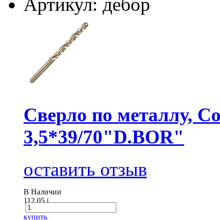
Артикул: дебор
Сверло по металлу, Co
3,5*39/70"D.BOR"
оставить отзыв
В Наличии
112.05
i
купить