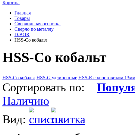
Корзина
Главная
Товары
Сверлильная оснастка
Сверло по металлу
D.BOR
HSS-Co кобальт
HSS-Co кобальт
HSS-Co кобальт
HSS-G удлиненные
HSS-R c хвостовиком 13м
Сортировать по:
Попул
Наличию
Вид: