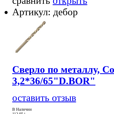
сравнить
открыть
Артикул: дебор
Сверло по металлу, Co
3,2*36/65"D.BOR"
оставить отзыв
В Наличии
112.05
i