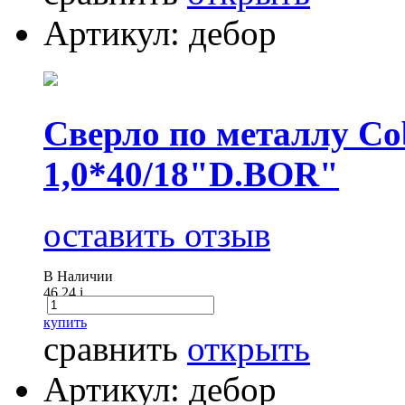
Артикул: дебор
Сверло по металлу Cob
1,0*40/18"D.BOR"
оставить отзыв
В Наличии
46.24
i
купить
сравнить
открыть
Артикул: дебор