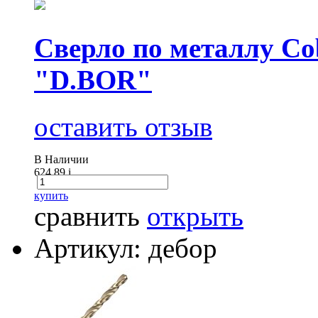
Сверло по металлу Cob
"D.BOR"
оставить отзыв
В Наличии
624.89
i
купить
сравнить
открыть
Артикул: дебор