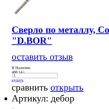
Сверло по металлу, Co
"D.BOR"
оставить отзыв
В Наличии
488.14
i
купить
сравнить
открыть
Артикул: дебор