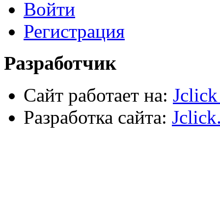
Войти
Электрика, осветительное оборудование
Пена и герметики
Автомобильный инструмент
Регистрация
Сварочное оборудование
Силовое оборудование
Разработчик
Сайт работает на:
Jclic
Разработка сайта:
Jclick