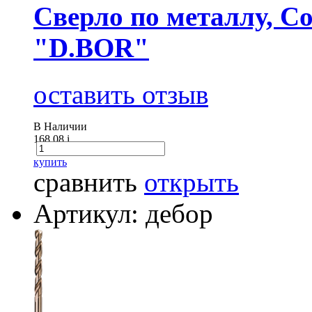
Сверло по металлу, Co
"D.BOR"
оставить отзыв
В Наличии
168.08
i
купить
сравнить
открыть
Артикул: дебор