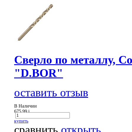
Сверло по металлу, Co
"D.BOR"
оставить отзыв
В Наличии
675.99
i
купить
сравнить
открыть