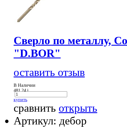
Сверло по металлу, Co
"D.BOR"
оставить отзыв
В Наличии
481.24
i
купить
сравнить
открыть
Артикул: дебор