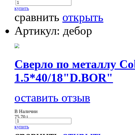
купить
сравнить
открыть
Артикул: дебор
Сверло по металлу Cob
1.5*40/18"D.BOR"
оставить отзыв
В Наличии
75.70
i
купить