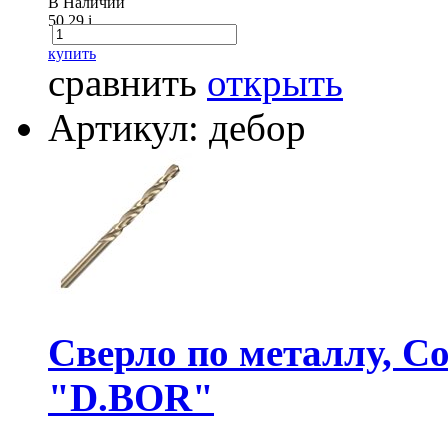
В Наличии
50.29
i
купить
сравнить
открыть
Артикул: дебор
Сверло по металлу, Co
"D.BOR"