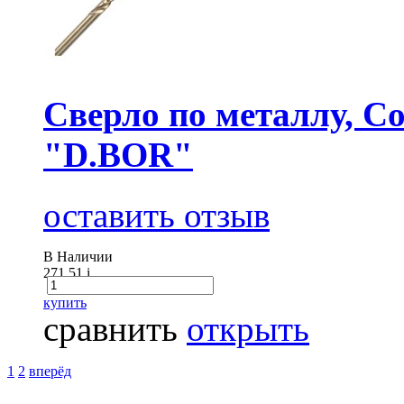
Сверло по металлу, Co
"D.BOR"
оставить отзыв
В Наличии
271.51
i
купить
сравнить
открыть
1
2
вперёд