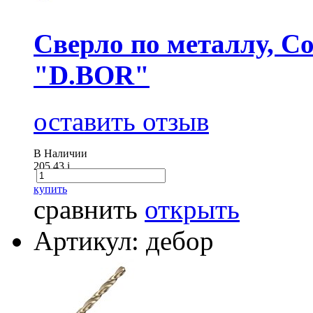
Сверло по металлу, Co
"D.BOR"
оставить отзыв
В Наличии
205.43
i
купить
сравнить
открыть
Артикул: дебор