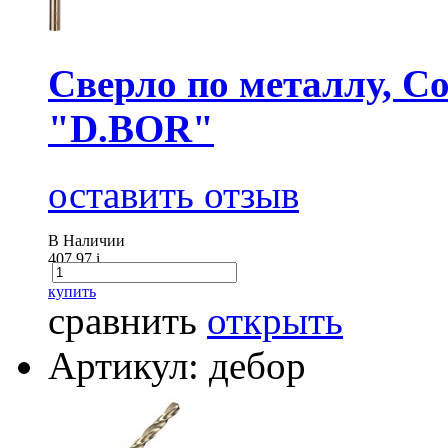
Сверло по металлу, Co
"D.BOR"
оставить отзыв
В Наличии
407.97
i
купить
сравнить
открыть
Артикул: дебор