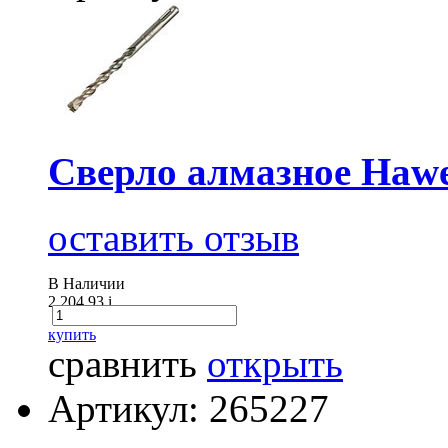
Сверло алмазное Haw
оставить отзыв
В Наличии
2 204.93
i
купить
сравнить
открыть
Артикул: 265227