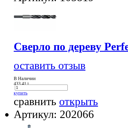
Сверло по дереву Perfe
оставить отзыв
В Наличии
433.41
i
купить
сравнить
открыть
Артикул: 202066