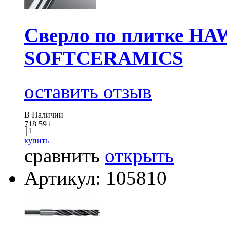
Сверло по плитке HA
SOFTCERAMICS
оставить отзыв
В Наличии
718.59
i
купить
сравнить
открыть
Артикул: 105810