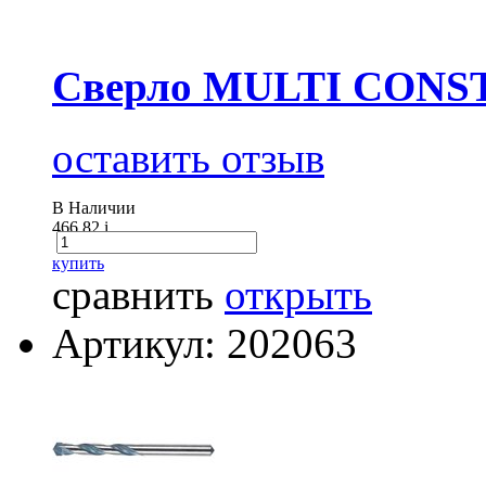
Сверло MULTI CONS
оставить отзыв
В Наличии
466.82
i
купить
сравнить
открыть
Артикул: 202063