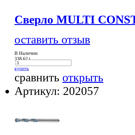
Сверло MULTI CONS
оставить отзыв
В Наличии
338.62
i
купить
сравнить
открыть
Артикул: 202057