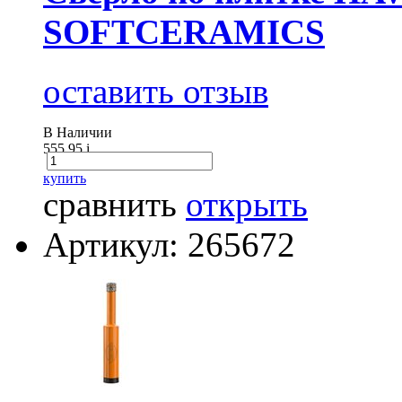
SOFTCERAMICS
оставить отзыв
В Наличии
555.95
i
купить
сравнить
открыть
Артикул: 265672