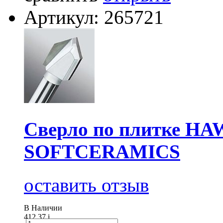
Артикул: 265721
Сверло по плитке HA
SOFTCERAMICS
оставить отзыв
В Наличии
412.37
i