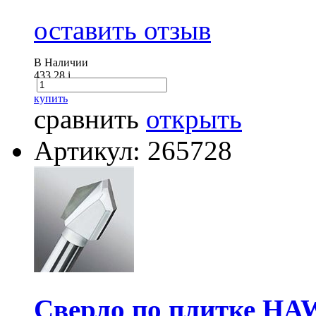
оставить отзыв
В Наличии
433.28
i
купить
сравнить
открыть
Артикул: 265728
Сверло по плитке HA