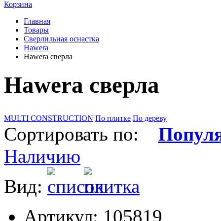
Корзина
Главная
Товары
Сверлильная оснастка
Hawera
Hawera сверла
Hawera сверла
MULTI CONSTRUCTION
По плитке
По дереву
Сортировать по:
Попул
Наличию
Вид:
Артикул: 105819