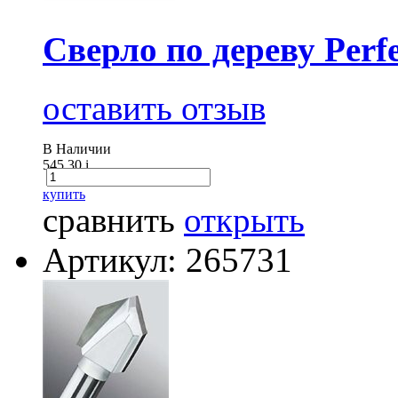
Сверло по дереву Perfe
оставить отзыв
В Наличии
545.30
i
купить
сравнить
открыть
Артикул: 265731