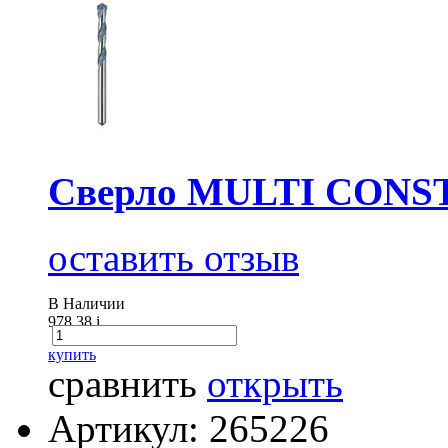
Сверло MULTI CONS
оставить отзыв
В Наличии
978.38
i
купить
сравнить
открыть
Артикул: 265226