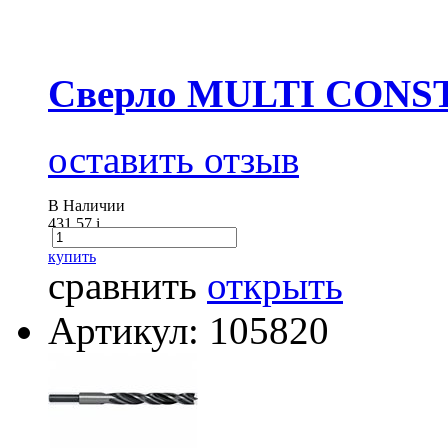
Сверло MULTI CONS
оставить отзыв
В Наличии
431.57
i
купить
сравнить
открыть
Артикул: 105820