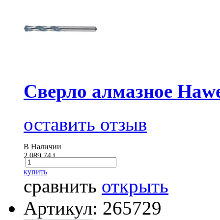
Сверло алмазное Haw
оставить отзыв
В Наличии
2 089.74
i
купить
сравнить
открыть
Артикул: 265729