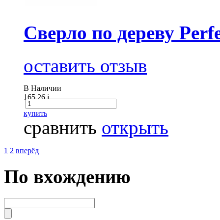
Сверло по дереву Perfe
оставить отзыв
В Наличии
165.26
i
купить
сравнить
открыть
1
2
вперёд
По вхождению