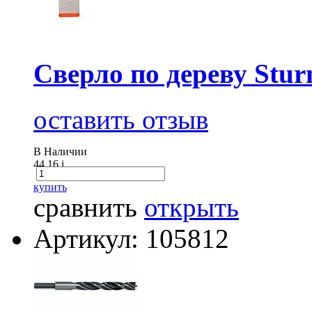
Сверло по дереву Stur
оставить отзыв
В Наличии
44.16
i
купить
сравнить
открыть
Артикул: 105812