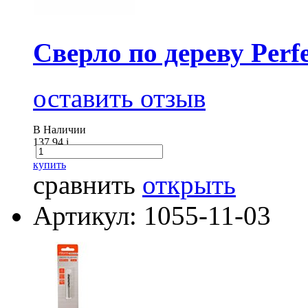
Сверло по дереву Perfe
оставить отзыв
В Наличии
137.94
i
купить
сравнить
открыть
Артикул: 1055-11-03