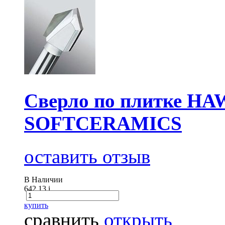
Сверло по плитке HA
SOFTCERAMICS
оставить отзыв
В Наличии
642.13
i
купить
сравнить
открыть