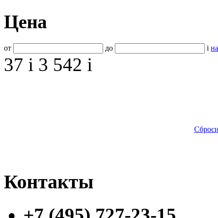
Цена
от
до
i
на
37
i
3 542
i
Сброси
Контакты
+7 (495) 727-23-15