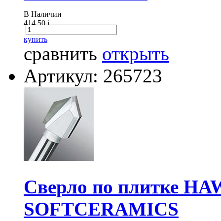
В Наличии
414.50
i
купить
сравнить
открыть
Артикул: 265723
Сверло по плитке HA
SOFTCERAMICS