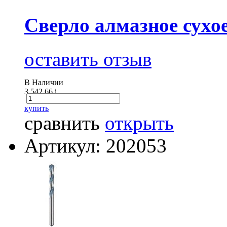
Сверло алмазное сухо
оставить отзыв
В Наличии
3 542.66
i
купить
сравнить
открыть
Артикул: 202053