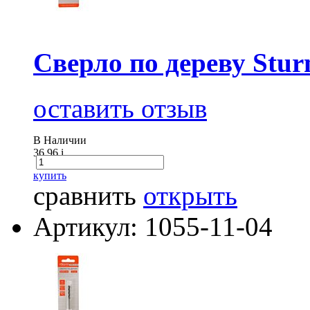
Сверло по дереву Stur
оставить отзыв
В Наличии
36.96
i
купить
сравнить
открыть
Артикул: 1055-11-04