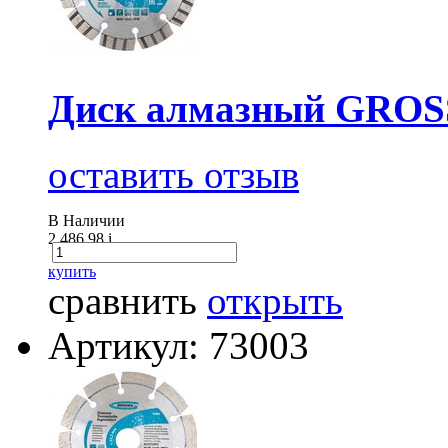
Диск алмазный GROSS 
оставить отзыв
В Наличии
2 486.98
i
купить
сравнить
открыть
Артикул: 73003