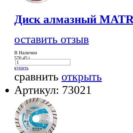
Диск алмазный MATRI
оставить отзыв
В Наличии
570.45
i
купить
сравнить
открыть
Артикул: 73021