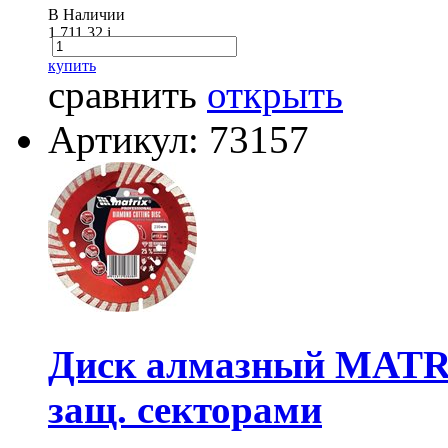
В Наличии
1 711.32
i
купить
сравнить
открыть
Артикул: 73157
Диск алмазный MATRI
защ. секторами