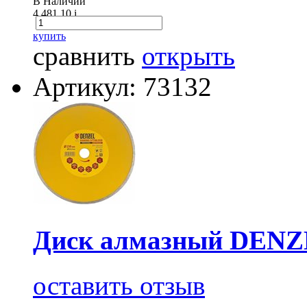
В Наличии
4 481.10
i
купить
сравнить
открыть
Артикул: 73132
Диск алмазный DENZ
оставить отзыв