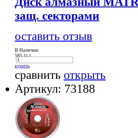
Диск алмазный MATRI
защ. секторами
оставить отзыв
В Наличии
585.11
i
купить
сравнить
открыть
Артикул: 73188