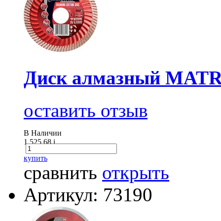
Диск алмазный MATRI
оставить отзыв
В Наличии
1 525.68
i
купить
сравнить
открыть
Артикул: 73190