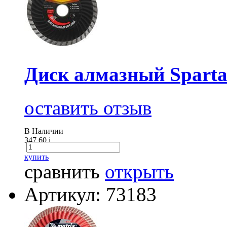
Диск алмазный Sparta 
оставить отзыв
В Наличии
347.60
i
купить
сравнить
открыть
Артикул: 73183