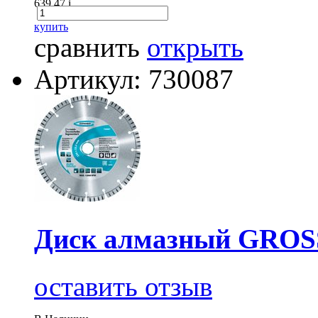
639.47
i
купить
сравнить
открыть
Артикул: 730087
Диск алмазный GROSS
оставить отзыв