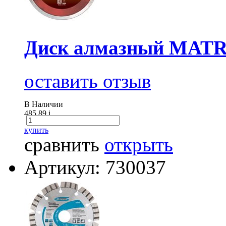
Диск алмазный MATRI
оставить отзыв
В Наличии
485.89
i
купить
сравнить
открыть
Артикул: 730037