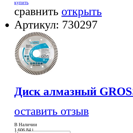
купить
сравнить
открыть
Артикул: 730297
Диск алмазный GROSS
оставить отзыв
В Наличии
1 606.84
i