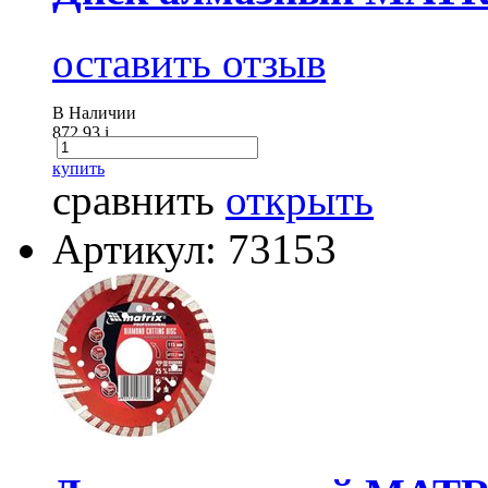
оставить отзыв
В Наличии
872.93
i
купить
сравнить
открыть
Артикул: 73153