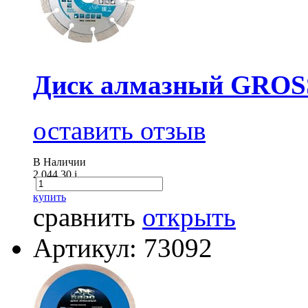
Диск алмазный GROSS 
оставить отзыв
В Наличии
2 044.30
i
купить
сравнить
открыть
Артикул: 73092