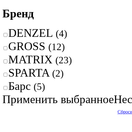
Бренд
DENZEL
(4)
GROSS
(12)
MATRIX
(23)
SPARTA
(2)
Барс
(5)
Применить выбранное
Нес
Сброси