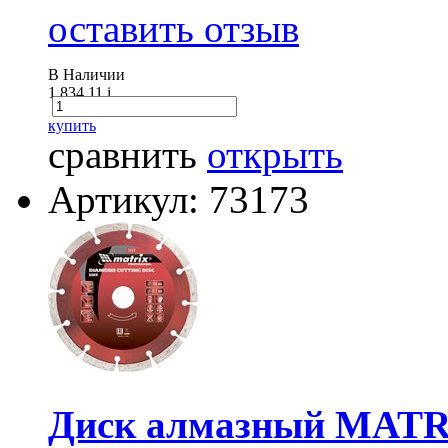
оставить отзыв
В Наличии
1 834.11
i
купить
сравнить
открыть
Артикул: 73173
Диск алмазный MATRI