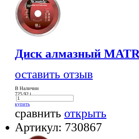
Диск алмазный MATRI
оставить отзыв
В Наличии
725.92
i
купить
сравнить
открыть
Артикул: 730867