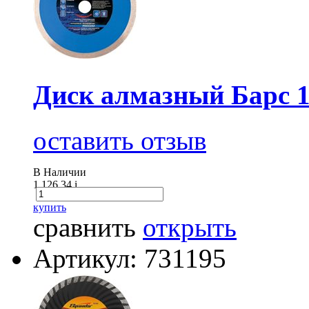
Диск алмазный Барс 1
оставить отзыв
В Наличии
1 126.34
i
купить
сравнить
открыть
Артикул: 731195