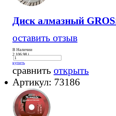
Диск алмазный GROSS
оставить отзыв
В Наличии
2 106.98
i
купить
сравнить
открыть
Артикул: 73186