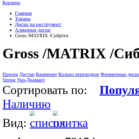
Корзина
Главная
Товары
Диски на инструмент
Алмазные диски
Gross /MATRIX /Сибртех
Gross /MATRIX /Сиб
Hawera
Дистар
Baumesser
Кольцо переходное
Фирменные диск
Strong
Укр-Диамант
Сортировать по:
Попул
Наличию
Вид: