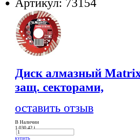
Артикул: 73154
Диск алмазный Matrix
защ. секторами,
оставить отзыв
В Наличии
1 030.42
i
купить