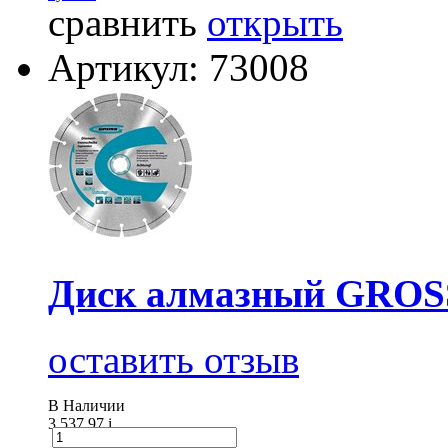
сравнить
открыть
Артикул: 73008
Диск алмазный GROSS
оставить отзыв
В Наличии
3 537.97
i