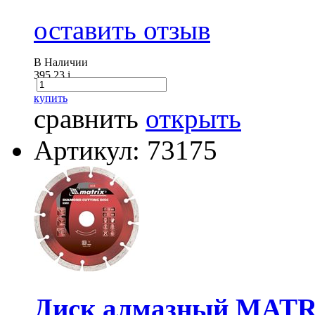
оставить отзыв
В Наличии
395.23
i
купить
сравнить
открыть
Артикул: 73175
Диск алмазный MATRI