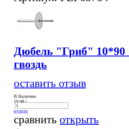
Дюбель "Гриб" 10*90 
гвоздь
оставить отзыв
В Наличии
19.98
i
купить
сравнить
открыть