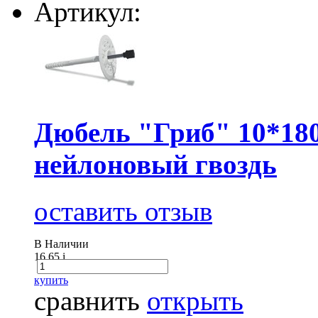
Артикул:
Дюбель "Гриб" 10*180
нейлоновый гвоздь
оставить отзыв
В Наличии
16.65
i
купить
сравнить
открыть