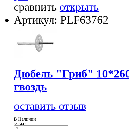
сравнить
открыть
Артикул: PLF63762
Дюбель "Гриб" 10*260
гвоздь
оставить отзыв
В Наличии
55.94
i