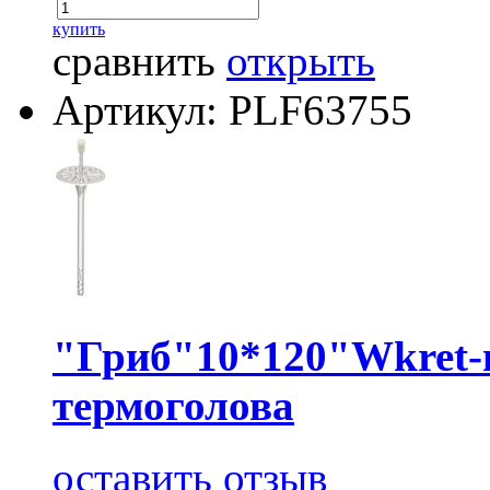
купить
сравнить
открыть
Артикул: PLF63755
"Гриб"10*120"Wkret-
термоголова
оставить отзыв