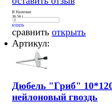
оставить отзыв
В Наличии
36.56
i
купить
сравнить
открыть
Артикул:
Дюбель "Гриб" 10*12
нейлоновый гвоздь