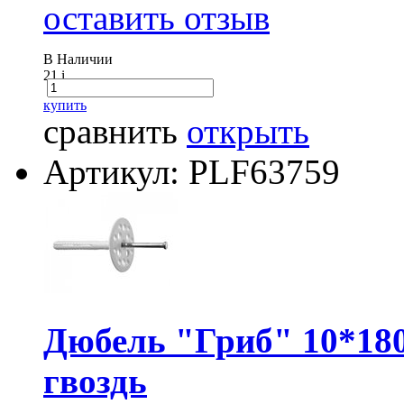
оставить отзыв
В Наличии
21
i
купить
сравнить
открыть
Артикул: PLF63759
Дюбель "Гриб" 10*180
гвоздь