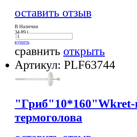
оставить отзыв
В Наличии
34.89
i
купить
сравнить
открыть
Артикул: PLF63744
"Гриб"10*160"Wkret-
термоголова