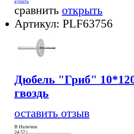
купить
сравнить
открыть
Артикул: PLF63756
Дюбель "Гриб" 10*120
гвоздь
оставить отзыв
В Наличии
24.57
i