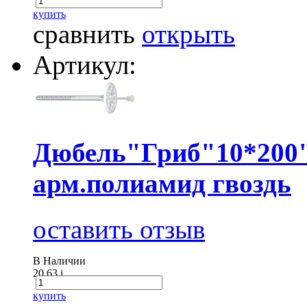
купить
сравнить
открыть
Артикул:
Дюбель"Гриб"10*200
арм.полиамид гвоздь
оставить отзыв
В Наличии
20.63
i
купить