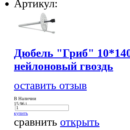
Артикул:
Дюбель "Гриб" 10*140
нейлоновый гвоздь
оставить отзыв
В Наличии
15.96
i
купить
сравнить
открыть