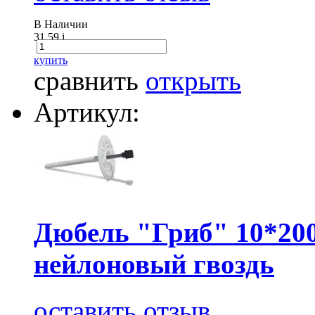
В Наличии
31.59
i
купить
сравнить
открыть
Артикул:
Дюбель "Гриб" 10*200
нейлоновый гвоздь
оставить отзыв