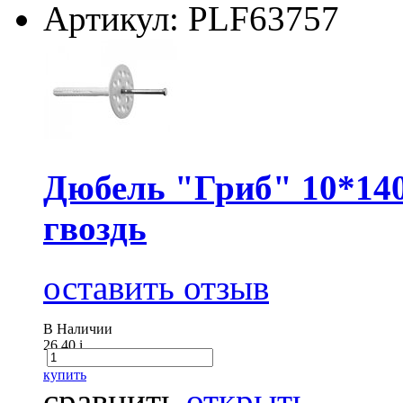
Артикул: PLF63757
Дюбель "Гриб" 10*140
гвоздь
оставить отзыв
В Наличии
26.40
i
купить
сравнить
открыть