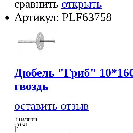
сравнить
открыть
Артикул: PLF63758
Дюбель "Гриб" 10*160
гвоздь
оставить отзыв
В Наличии
25.04
i