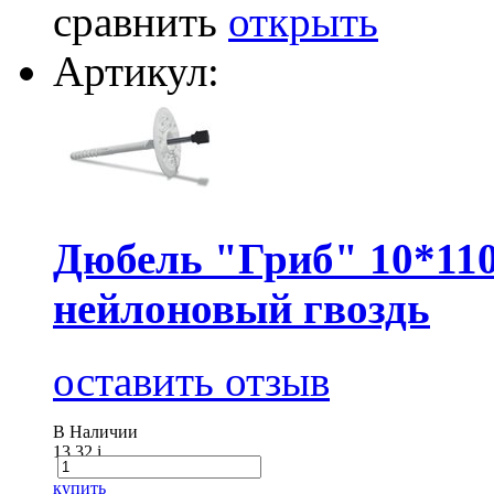
сравнить
открыть
Артикул:
Дюбель "Гриб" 10*110
нейлоновый гвоздь
оставить отзыв
В Наличии
13.32
i
купить