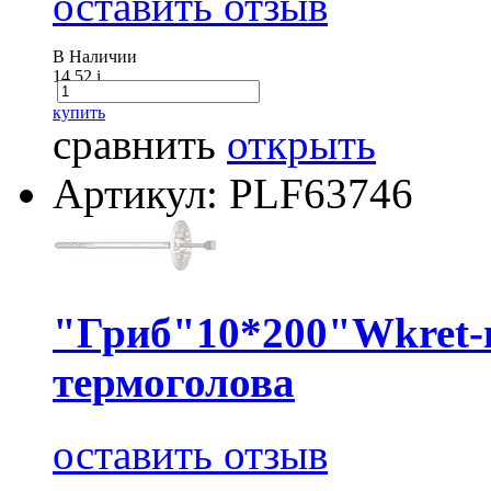
оставить отзыв
В Наличии
14.52
i
купить
сравнить
открыть
Артикул: PLF63746
"Гриб"10*200"Wkret-
термоголова
оставить отзыв