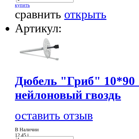
купить
сравнить
открыть
Артикул:
Дюбель "Гриб" 10*90 
нейлоновый гвоздь
оставить отзыв
В Наличии
12.45
i