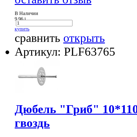
В Наличии
9.96
i
купить
сравнить
открыть
Артикул: PLF63765
Дюбель "Гриб" 10*110
гвоздь