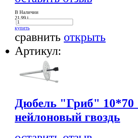
В Наличии
21.99
i
купить
сравнить
открыть
Артикул:
Дюбель "Гриб" 10*70 
нейлоновый гвоздь
оставить отзыв