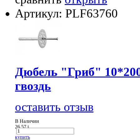
Артикул: PLF63760
Дюбель "Гриб" 10*200
гвоздь
оставить отзыв
В Наличии
26.57
i
купить