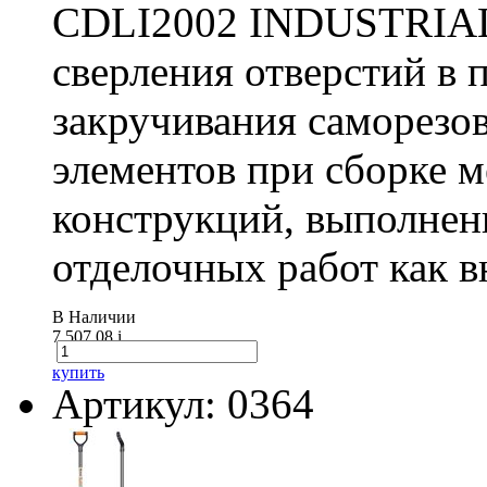
CDLI2002 INDUSTRIAL 
сверления отверстий в п
закручивания саморезо
элементов при сборке 
конструкций, выполнен
отделочных работ как вн
В Наличии
7 507.08
i
купить
Артикул: 0364