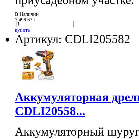
В Наличии
7 498.67
i
купить
Артикул: CDLI205582
Аккумуляторная дре
CDLI20558...
Аккумуляторный шуру