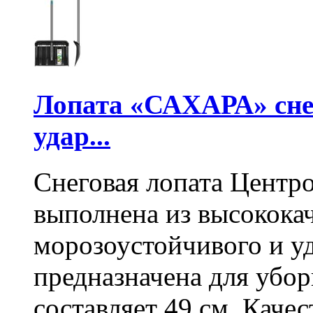
Лопата «САХАРА» сне
удар...
Снеговая лопата Центр
выполнена из высокока
морозоустойчивого и у
предназначена для убо
составляет 49 см. Каче