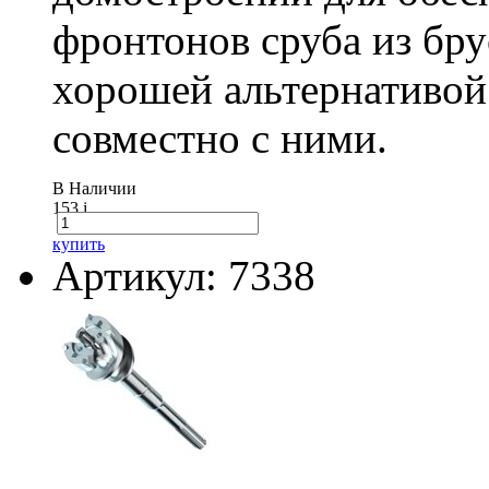
фронтонов сруба из бру
хорошей альтернативой
совместно с ними.
В Наличии
153
i
купить
Артикул: 7338