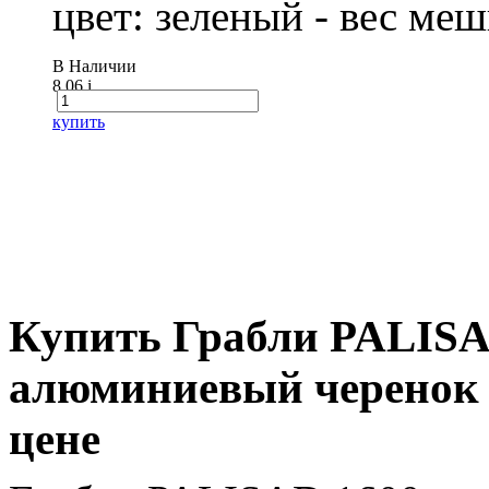
цвет: зеленый - вес ме
В Наличии
8.06
i
купить
Купить Грабли PALISAD
алюминиевый черенок 
цене