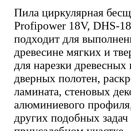
Пила циркулярная бесщ
Profipower 18V, DHS-1
подходит для выполнен
древесине мягких и тв
для нарезки древесных 
дверных полотен, раск
ламината, стеновых дек
алюминиевого профиля,
других подобных задач
приусадебном участке.