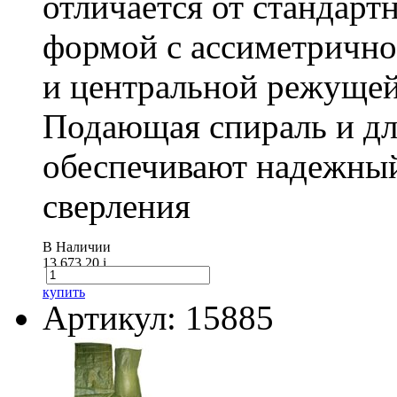
отличается от стандарт
формой с ассиметричн
и центральной режущей
Подающая спираль и д
обеспечивают надежный
сверления
В Наличии
13 673.20
i
купить
Артикул: 15885