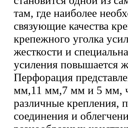
становится одной из с
там, где наиболее необ
связующие качества кр
крепежного уголка усил
жесткости и специальна
усиления повышается ж
Перфорация представле
мм,11 мм,7 мм и 5 мм, 
различные крепления,
соединения и облегчени