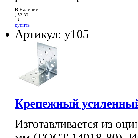
В Наличии
152.39
i
купить
Артикул: у105
Крепежный усиленный
Изготавливается из оци
мм (ГОСТ 14918-80). И