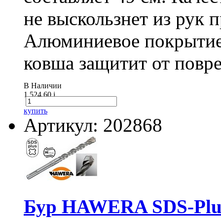
не выскользнет из рук 
Алюминиевое покрытие
ковша защитит от повре
В Наличии
1 524.60
i
купить
Артикул: 202868
Бур HAWERA SDS-Plus