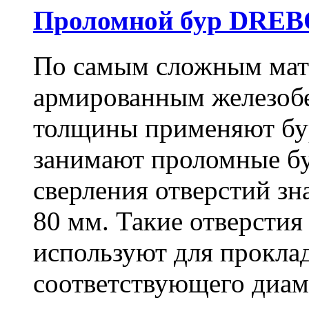
Проломной бур DREBO
По самым сложным мате
армированным железоб
толщины применяют бу
занимают проломные бу
сверления отверстий зн
80 мм. Такие отверстия
используют для проклад
соответствующего диам