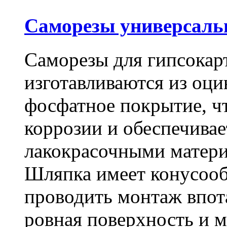
Саморезы универсальны
Саморезы для гипсокарт
изготавливаются из оц
фосфатное покрытие, ч
коррозии и обеспечивае
лакокрасочными матери
Шляпка имеет конусооб
проводить монтаж впот
ровная поверхность и 