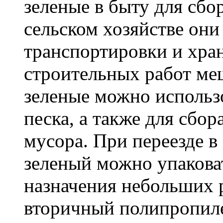
зеленые в быту для сбо
сельском хозяйстве он
транспортировки и хра
строительных работ м
зеленые можно использо
песка, а также для сбо
мусора. При переезде 
зеленый можно упакова
назначения небольших р
вторичный полипропиле