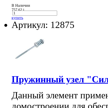
В Наличии
757.62
i
купить
Артикул: 12875
Пружинный узел "Сил
Данный элемент примен
домостроении для обес