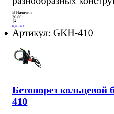
разнообразных констру
В Наличии
30.80
i
купить
Артикул: GKH-410
Бетонорез кольцевой
410