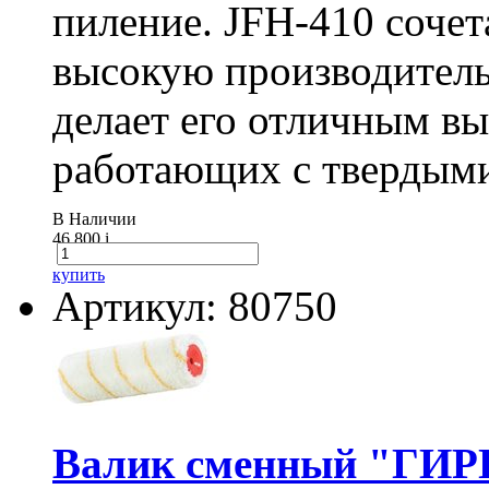
пиление. JFH-410 сочет
высокую производитель
делает его отличным в
работающих с твердыми
В Наличии
46 800
i
купить
Артикул: 80750
Валик сменный "ГИР