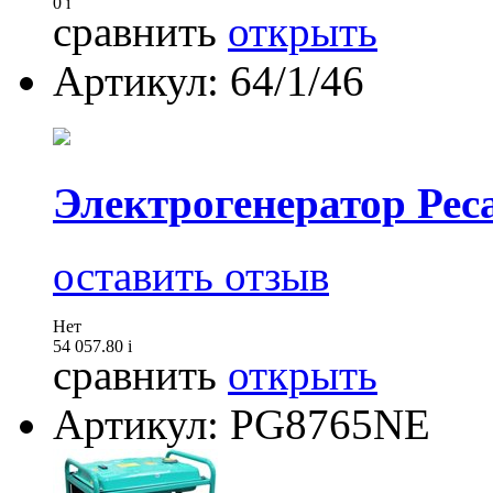
0
i
сравнить
открыть
Артикул: 64/1/46
Электрогенератор Реса
оставить отзыв
Нет
54 057.80
i
сравнить
открыть
Артикул: PG8765NE