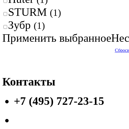
STURM
(1)
Зубр
(1)
Применить выбранное
Нес
Сброси
Контакты
+7 (495) 727-23-15