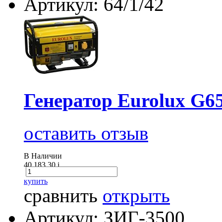
Артикул: 64/1/42
Генератор Eurolux G6
оставить отзыв
В Наличии
40 183.30
i
купить
сравнить
открыть
Артикул: ЗИГ-3500