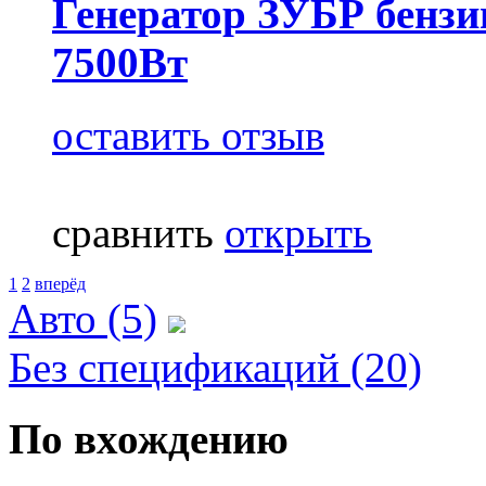
Генератор ЗУБР бензи
7500Вт
оставить отзыв
сравнить
открыть
1
2
вперёд
Авто (5)
Без спецификаций (20)
По вхождению