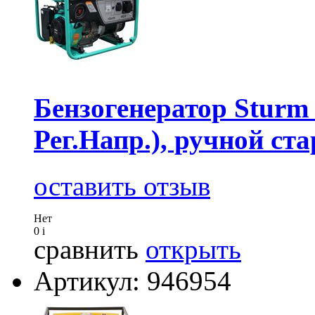
Бензогенератор Sturm 
Рег.Напр.), ручной стар
оставить отзыв
Нет
0
i
сравнить
открыть
Артикул: 946954