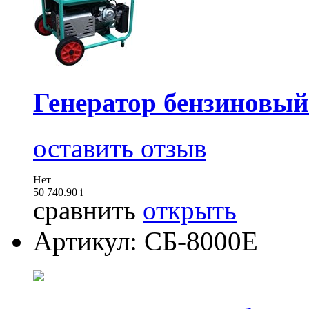
Генератор бензиновы
оставить отзыв
Нет
50 740.90
i
сравнить
открыть
Артикул: СБ-8000Е