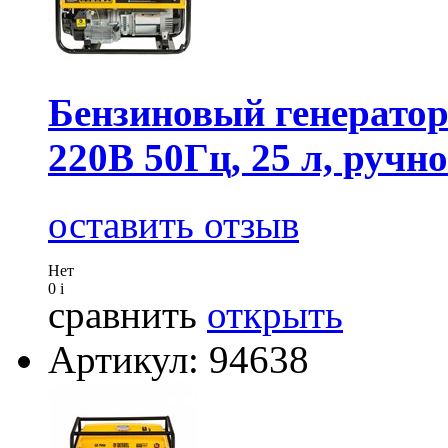
Бензиновый генератор
220В 50Гц, 25 л, ручн
оставить отзыв
Нет
0
i
сравнить
открыть
Артикул: 94638