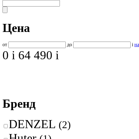
Цена
от
до
i
на
0
i
64 490
i
Бренд
DENZEL
(2)
Huter
(1)