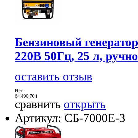
Бензиновый генератор
220В 50Гц, 25 л, ручн
оставить отзыв
Нет
64 490.70
i
сравнить
открыть
Артикул: СБ-7000Е-3