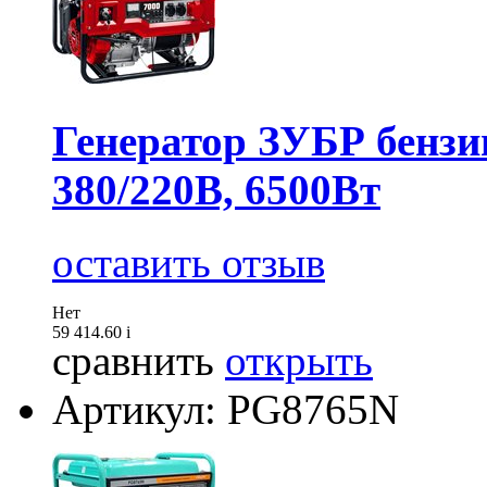
Генератор ЗУБР бензи
380/220В, 6500Вт
оставить отзыв
Нет
59 414.60
i
сравнить
открыть
Артикул: PG8765N