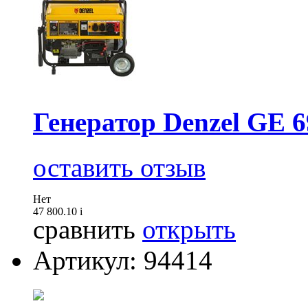
Генератор Denzel GE 6
оставить отзыв
Нет
47 800.10
i
сравнить
открыть
Артикул: 94414