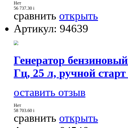
Нет
56 737.30
i
сравнить
открыть
Артикул: 94639
Генератор бензиновый 
Гц, 25 л, ручной старт
оставить отзыв
Нет
58 703.60
i
сравнить
открыть