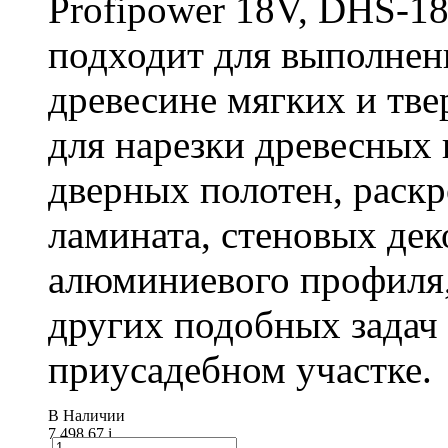
Profipower 18V, DHS-1
подходит для выполнен
древесине мягких и тв
для нарезки древесных 
дверных полотен, раск
ламината, стеновых дек
алюминиевого профиля,
других подобных задач
приусадебном участке.
В Наличии
7 498.67
i