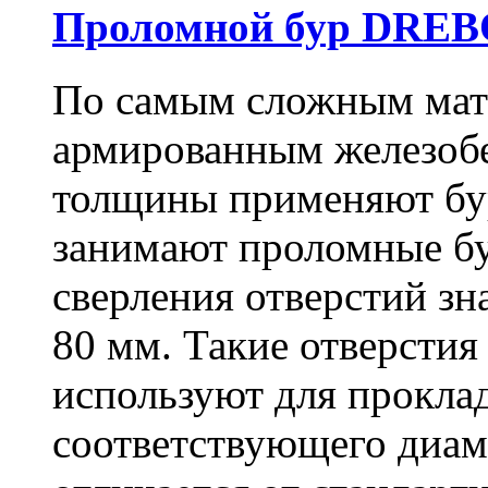
Проломной бур DREBO
По самым сложным мате
армированным железоб
толщины применяют бу
занимают проломные бу
сверления отверстий зн
80 мм. Такие отверстия
используют для проклад
соответствующего диам