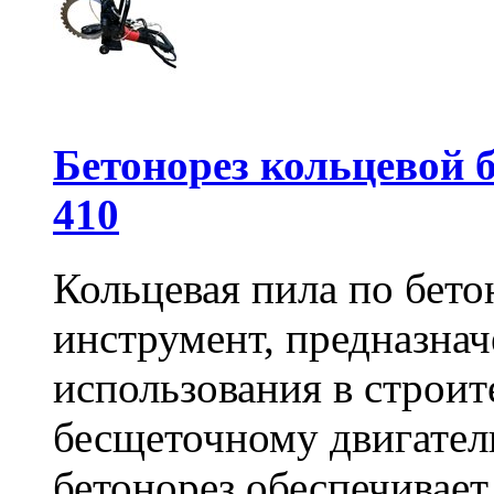
Бетонорез кольцевой
410
Кольцевая пила по бет
инструмент, предназна
использования в строит
бесщеточному двигате
бетонорез обеспечивает