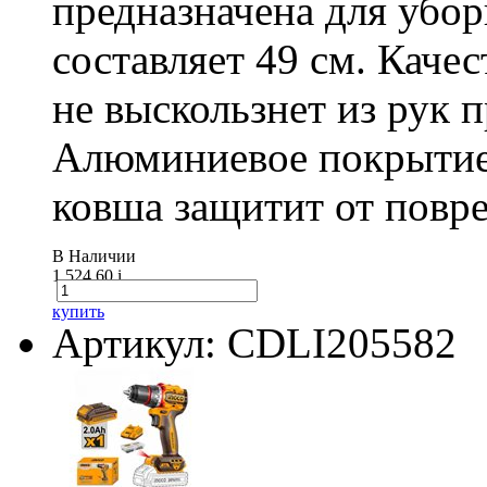
предназначена для убо
составляет 49 см. Каче
не выскользнет из рук 
Алюминиевое покрытие
ковша защитит от повре
В Наличии
1 524.60
i
купить
Артикул: CDLI205582