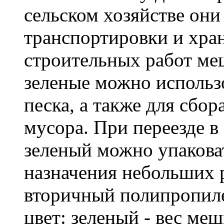
сельском хозяйстве он
транспортировки и хра
строительных работ м
зеленые можно использо
песка, а также для сбо
мусора. При переезде 
зеленый можно упакова
назначения небольших р
вторичный полипропиле
цвет: зеленый - вес ме