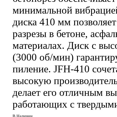
минимальной вибрацие
диска 410 мм позволяет
разрезы в бетоне, асфа
материалах. Диск с вы
(3000 об/мин) гарантир
пиление. JFH-410 сочет
высокую производитель
делает его отличным в
работающих с твердыми
В Наличии