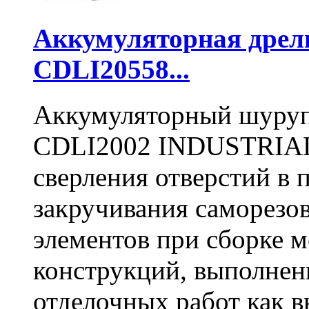
Аккумуляторная дре
CDLI20558...
Аккумуляторный шуру
CDLI2002 INDUSTRIAL 
сверления отверстий в п
закручивания саморезо
элементов при сборке 
конструкций, выполнен
отделочных работ как вн