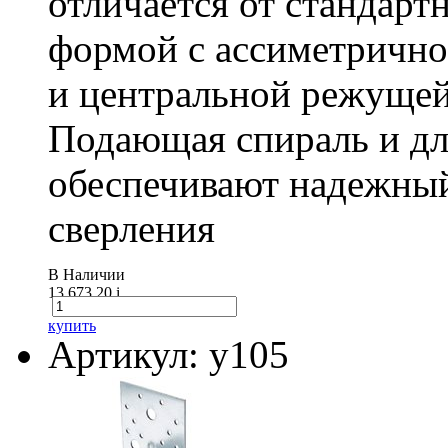
отличается от стандарт
формой с ассиметричн
и центральной режущей
Подающая спираль и д
обеспечивают надежный
сверления
В Наличии
13 673.20
i
купить
Артикул: у105