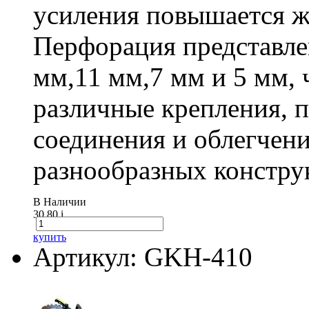
усиления повышается ж
Перфорация представле
мм,11 мм,7 мм и 5 мм, 
различные крепления,
соединения и облегчени
разнообразных констру
В Наличии
30.80
i
купить
Артикул: GKH-410