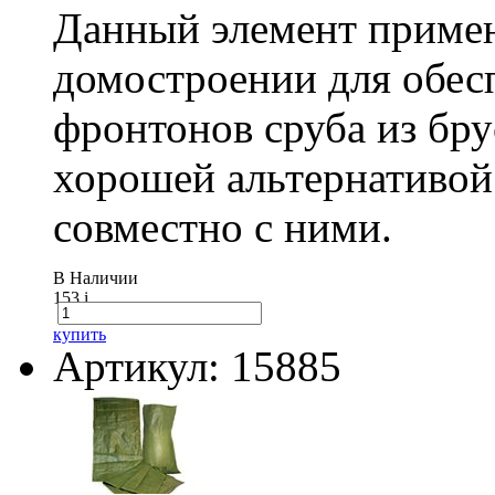
Данный элемент примен
домостроении для обес
фронтонов сруба из бру
хорошей альтернативой
совместно с ними.
В Наличии
153
i
купить
Артикул: 15885