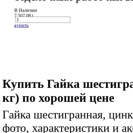
В Наличии
7 507.08
i
купить
Купить Гайка шестигра
кг) по хорошей цене
Гайка шестигранная, цинк
фото, характеристики и ак