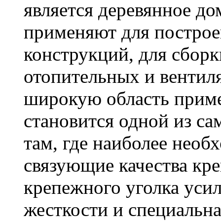
является деревянное до
применяют для построе
конструкций, для сбор
отопительных и вентил
широкую область приме
становится одной из с
там, где наиболее необ
связующие качества кр
крепежного уголка усил
жесткости и специальна