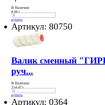
В Наличии
8.06
i
купить
Артикул: 80750
Валик сменный "ГИР
руч...
В Наличии
214.47
i
купить
Артикул: 0364