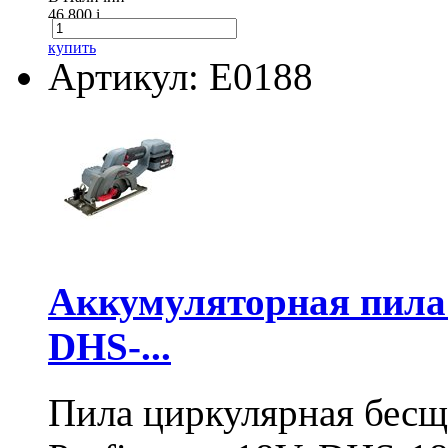
46 800
i
купить
Артикул: E0188
Аккумуляторная пил
DHS-...
Пила циркулярная бесщ