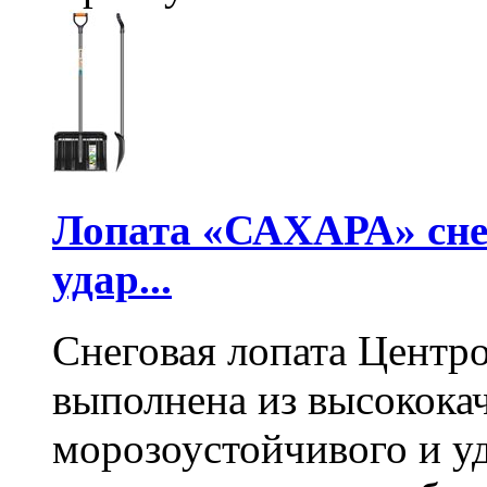
Лопата «САХАРА» сне
удар...
Снеговая лопата Центр
выполнена из высокока
морозоустойчивого и у