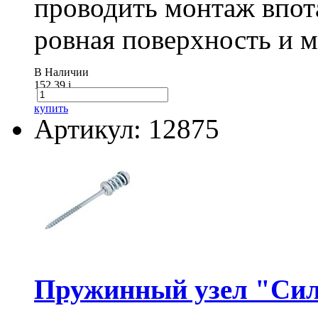
проводить монтаж впот
ровная поверхность и 
В Наличии
152.39
i
купить
Артикул: 12875
Пружинный узел "Сил