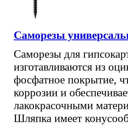
Саморезы универсальны
Саморезы для гипсокарт
изготавливаются из оц
фосфатное покрытие, ч
коррозии и обеспечивае
лакокрасочными матери
Шляпка имеет конусооб