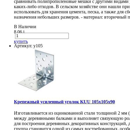
сравнивать полипропиленовые мешки с другими видами 
каких-либо отходов. В сельском хозяйстве они нашли п
использовать для хранения цемента, песка, а также для
назначения небольших размеров. - материал: вторичный п
В Наличии
8.06
i
купить
Артикул: у105
Крепежный усиленный уголок KUU 105х105х90
Изготавливается из оцинкованной стали толщиной 2 мм 
между деревянными балками и выполняет связующую рол
для построения деревянных декоративных конструкций, 
группа становится одной из самых востребованных, особ