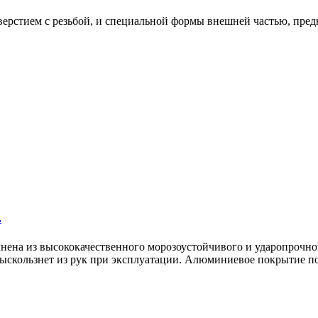
ерстием с резьбой, и специальной формы внешней частью, пред
.
нена из высококачественного морозоустойчивого и ударопрочног
 выскользнет из рук при эксплуатации. Алюминиевое покрытие п