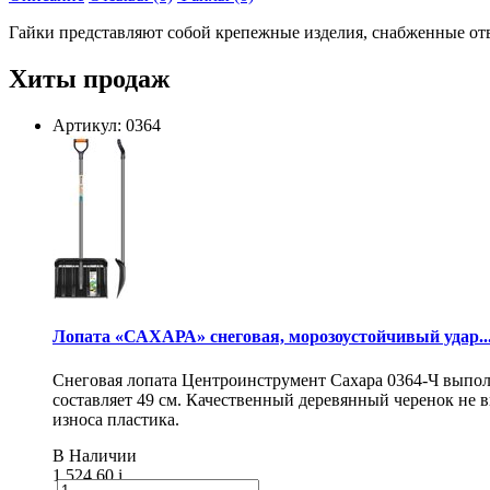
Гайки представляют собой крепежные изделия, снабженные отв
Хиты продаж
Артикул: 0364
Лопата «САХАРА» снеговая, морозоустойчивый удар..
Снеговая лопата Центроинструмент Сахара 0364-Ч выпол
составляет 49 см. Качественный деревянный черенок не
износа пластика.
В Наличии
1 524.60
i