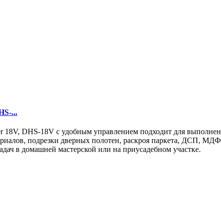
S-...
er 18V, DHS-18V с удобным управлением подходит для выполнен
ериалов, подрезки дверных полотен, раскроя паркета, ДСП, МДФ
адач в домашней мастерской или на приусадебном участке.