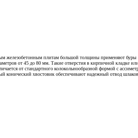
ным железобетонным плитам большой толщины применяют буры 
метров от 45 до 80 мм. Такие отверстия в кирпичной кладке ил
тличается от стандартного колокольнообразной формой с ассим
ый конический хвостовик обеспечивают надежный отвод шлаков