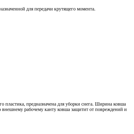
назначенной для передачи крутящего момента.
о пластика, предназначена для уборки снега. Ширина ковша
о внешнему рабочему канту ковша защитит от повреждений и