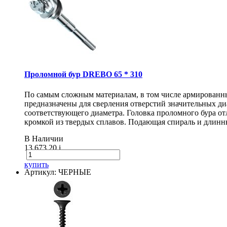
Проломной бур DREBO 65 * 310
По самым сложным материалам, в том числе армирован
предназначены для сверления отверстий значительных диа
соответствующего диаметра. Головка проломного бура о
кромкой из твердых сплавов. Подающая спираль и длинн
В Наличии
13 673.20
i
купить
Артикул: ЧЕРНЫЕ