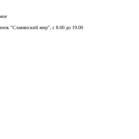
имое
ок "Славянский мир", с 8.00 до 19.00