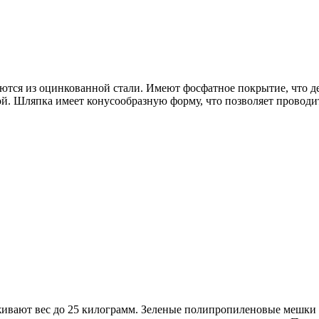
аются из оцинкованной стали. Имеют фосфатное покрытие, что де
й. Шляпка имеет конусообразную форму, что позволяет проводит
вают вес до 25 килограмм. Зеленые полипропиленовые мешки п