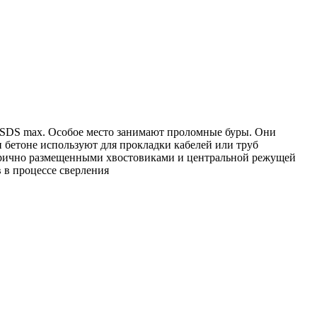
SDS max. Особое место занимают проломные буры. Они
и бетоне используют для прокладки кабелей или труб
етрично размещенными хвостовиками и центральной режущей
 в процессе сверления