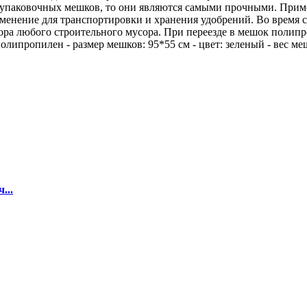
упаковочных мешков, то они являются самыми прочными. Прим
рименение для транспортировки и хранения удобрений. Во врем
 сбора любого строительного мусора. При переезде в мешок пол
олипропилен - размер мешков: 95*55 см - цвет: зеленый - вес ме
...