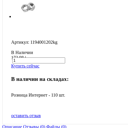
Артикул: 1194001202kg
В Наличии
173.98
i
Купить сейчас
В наличии на складах:
Розница Интернет - 110 шт.
оставить отзыв
Описание
Отзывы (0)
Файлы (0)