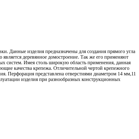
ки. Данные изделия предназначены для создания прямого угла
является деревянное домостроение. Так же его применяют
ых систем. Имея столь широкую область применения, данная
зующие качества крепежа. Отличительной чертой крепежного
ния. Перфорация представлена отверстиями диаметром 14 мм,11
сплуатации изделия при разнообразных конструкционных