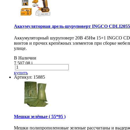
Аккумуляторная дрель-шуруповерт INGCO CDLI20558
Аккумуляторный шуруповерт 20В 45Нм 15+1 INGCO CDLI20
винтов и прочих крепёжных элементов при сборке мебели
улице.
В Наличии
7 507.08
i
купить
Артикул: 15885
Мешки зелёные ( 55*95 )
Мешки полипропиленовые зеленые рассчитаны и выдержи