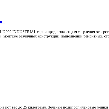
...
02 INDUSTRIAL серии предназначен для сверления отверстий в
, монтаже различных конструкций, выполнении ремонтных, стро
вают вес до 25 килограмм. Зеленые полипропиленовые мешки п