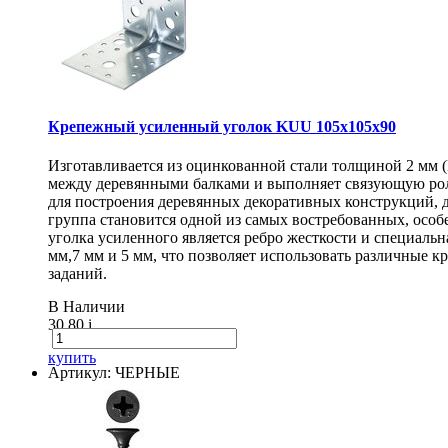
Крепежный усиленный уголок KUU 105х105х90
Изготавливается из оцинкованной стали толщиной 2 мм 
между деревянными балками и выполняет связующую рол
для построения деревянных декоративных конструкций, 
группа становится одной из самых востребованных, особ
уголка усиленного является ребро жесткости и специаль
мм,7 мм и 5 мм, что позволяет использовать различные
заданий.
В Наличии
30.80
i
купить
Артикул: ЧЕРНЫЕ