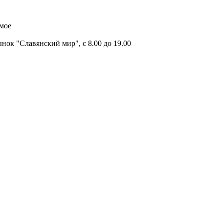
имое
ок "Славянский мир", с 8.00 до 19.00