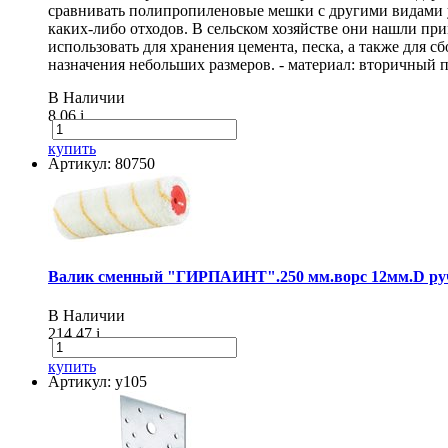
сравнивать полипропиленовые мешки с другими видами 
каких-либо отходов. В сельском хозяйстве они нашли п
использовать для хранения цемента, песка, а также для
назначения небольших размеров. - материал: вторичный п
В Наличии
8.06
i
купить
Артикул: 80750
Валик сменный "ГИРПАИНТ".250 мм.ворс 12мм.D руч
В Наличии
214.47
i
купить
Артикул: у105