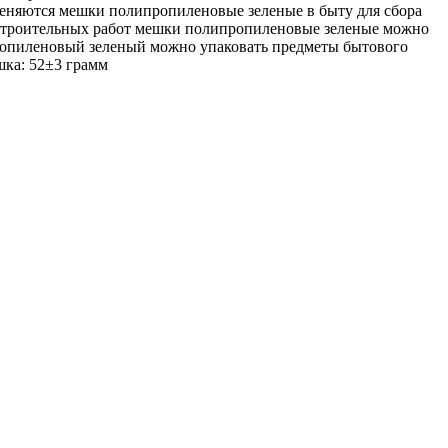
еняются мешки полипропиленовые зеленые в быту для сбора
я строительных работ мешки полипропиленовые зеленые можно
ипропиленовый зеленый можно упаковать предметы бытового
шка: 52±3 грамм