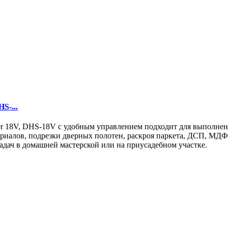
S-...
er 18V, DHS-18V с удобным управлением подходит для выполнен
ериалов, подрезки дверных полотен, раскроя паркета, ДСП, МДФ
адач в домашней мастерской или на приусадебном участке.