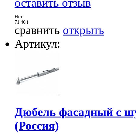
оставить отзыв
Нет
71.40
i
сравнить
открыть
Артикул:
Дюбель фасадный с ш
(Россия)