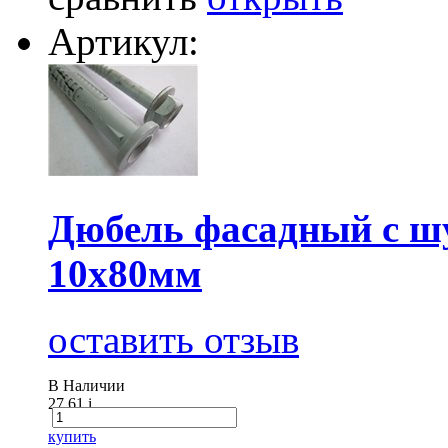
Артикул:
Дюбель фасадный с
10х80мм
оставить отзыв
В Наличии
27.61
i
купить