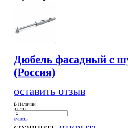
Дюбель фасадный с ш
(Россия)
оставить отзыв
В Наличии
37.40
i
купить
сравнить
открыть