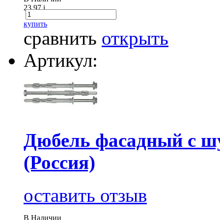
23.97
i
купить
сравнить
открыть
Артикул:
Дюбель фасадный с ш
(Россия)
оставить отзыв
В Наличии