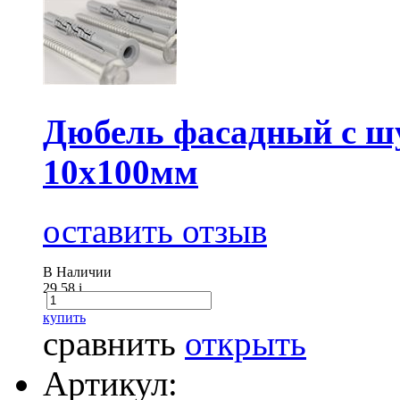
Дюбель фасадный с
10х100мм
оставить отзыв
В Наличии
29.58
i
купить
сравнить
открыть
Артикул: