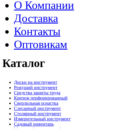
О Компании
Доставка
Контакты
Оптовикам
Каталог
Диски на инструмент
Режущий инструмент
Средства защиты труда
Крепеж перфорированный
Сверлильная оснастка
Слесарный инструмент
Столярный инструмент
Измерительный инструмент
Садовый инвентарь
Малярный, отделочный инструмент