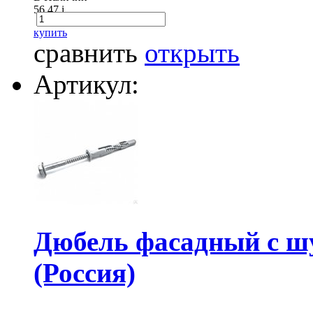
56.47
i
купить
сравнить
открыть
Артикул:
Дюбель фасадный с ш
(Россия)