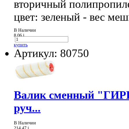
вторичный полипропиле
цвет: зеленый - вес ме
В Наличии
8.06
i
купить
Артикул: 80750
Валик сменный "ГИР
руч...
В Наличии
214.47
i