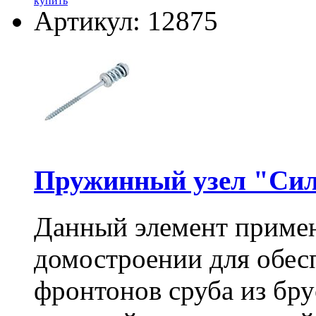
купить
Артикул: 12875
Пружинный узел "Сил
Данный элемент примен
домостроении для обес
фронтонов сруба из бру