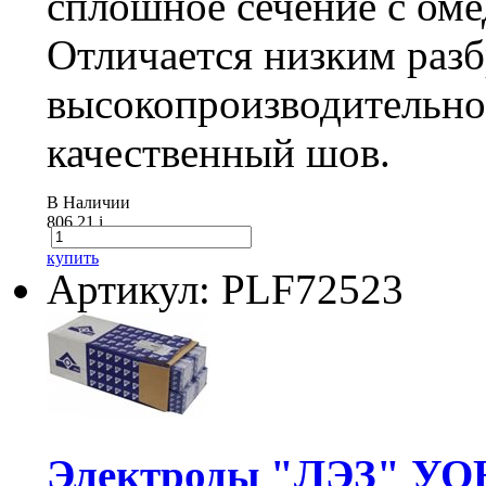
сплошное сечение с ом
Отличается низким разб
высокопроизводительно
качественный шов.
В Наличии
806.21
i
купить
Артикул: PLF72523
Электроды "ЛЭЗ" УОН