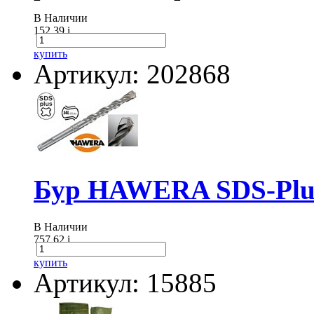
В Наличии
152.39
i
купить
Артикул: 202868
Бур HAWERA SDS-Plus
В Наличии
757.62
i
купить
Артикул: 15885