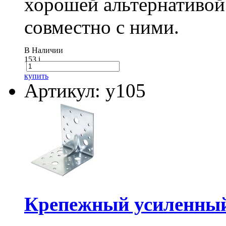
хорошей альтернативой
совместно с ними.
В Наличии
153
i
купить
Артикул: у105
Крепежный усиленный