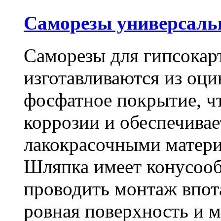
Саморезы универсальны
Саморезы для гипсокарт
изготавливаются из оц
фосфатное покрытие, ч
коррозии и обеспечивае
лакокрасочными матери
Шляпка имеет конусооб
проводить монтаж впот
ровная поверхность и 