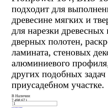
подходит для выполнен
древесине мягких и тв
для нарезки древесных 
дверных полотен, раск
ламината, стеновых дек
алюминиевого профиля,
других подобных задач
приусадебном участке.
В Наличии
7 498.67
i