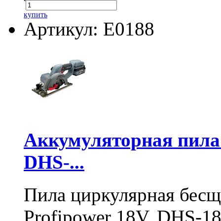
купить
Артикул: E0188
Аккумуляторная пил
DHS-...
Пила циркулярная бесщ
Profipower 18V, DHS-1