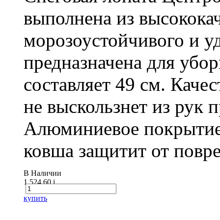
выполнена из высокока
морозоустойчивого и у
предназначена для убо
составляет 49 см. Каче
не выскользнет из рук 
Алюминиевое покрытие
ковша защитит от повре
В Наличии
1 524.60
i
купить