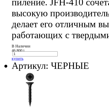
пиление. JFH-410 сочет
высокую производитель
делает его отличным в
работающих с твердыми
В Наличии
46 800
i
купить
Артикул: ЧЕРНЫЕ