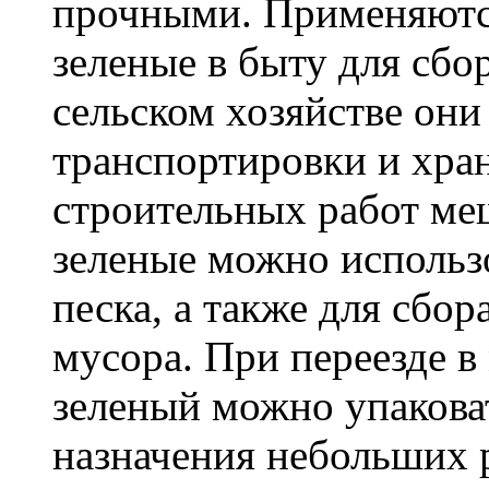
прочными. Применяютс
зеленые в быту для сбо
сельском хозяйстве он
транспортировки и хра
строительных работ м
зеленые можно использо
песка, а также для сбо
мусора. При переезде 
зеленый можно упакова
назначения небольших р