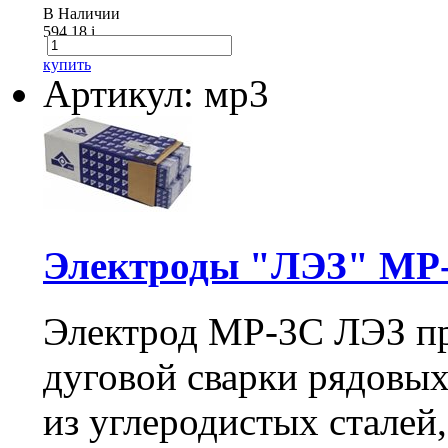
В Наличии
594.18
i
купить
Артикул: мр3
Электроды "ЛЭЗ" МР-3
Электрод МР-3С ЛЭЗ пр
дуговой сварки рядовых
из углеродистых сталей