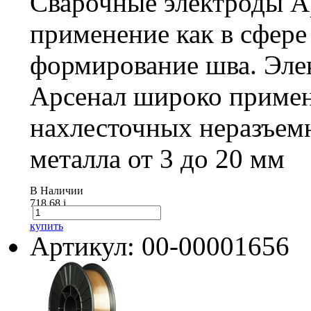
Сварочные электроды А
применение как в сфере
формирование шва. Эле
Арсенал широко примен
нахлесточных неразъем
металла от 3 до 20 мм
В Наличии
718.68
i
купить
Артикул: 00-00001656