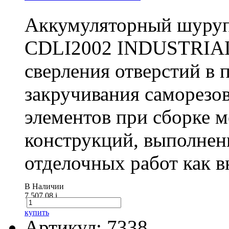
Аккумуляторный шуру
CDLI2002 INDUSTRIAL 
сверления отверстий в п
закручивания саморезо
элементов при сборке 
конструкций, выполнен
отделочных работ как вн
В Наличии
7 507.08
i
купить
Артикул: 7338