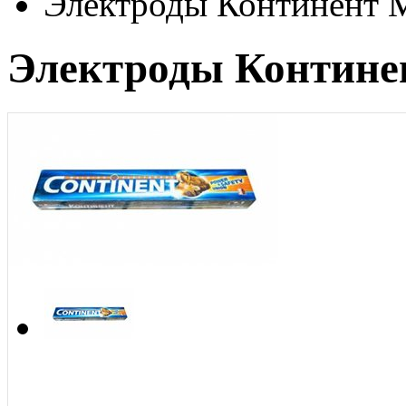
Электроды Континент М
Электроды Континен