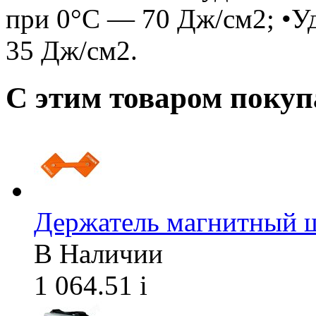
при 0°C — 70 Дж/см2; •У
35 Дж/см2.
С этим товаром поку
Держатель магнитный
В Наличии
1 064.51
i