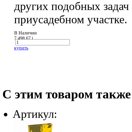
других подобных задач
приусадебном участке.
В Наличии
7 498.67
i
купить
С этим товаром также
Артикул: