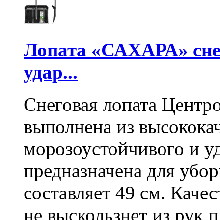
Лопата «САХАРА» сне
удар...
Снеговая лопата Центр
выполнена из высокока
морозоустойчивого и у
предназначена для убо
составляет 49 см. Каче
не выскользнет из рук 