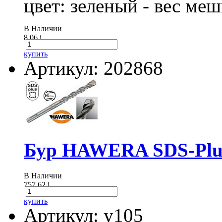
цвет: зеленый - вес ме
В Наличии
8.06
i
купить
Артикул: 202868
Бур HAWERA SDS-Plus
В Наличии
757.62
i
купить
Артикул: у105