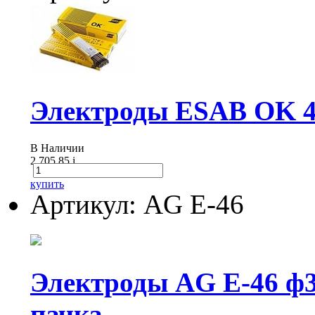
Электроды ESAB OK 46
В Наличии
2 705.85
i
купить
Артикул: AG E-46
Электроды AG E-46 
пачка ...