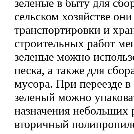
зеленые в быту для сбо
сельском хозяйстве он
транспортировки и хра
строительных работ м
зеленые можно использо
песка, а также для сбо
мусора. При переезде 
зеленый можно упакова
назначения небольших р
вторичный полипропиле