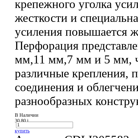
крепежного уголка усил
жесткости и специальна
усиления повышается ж
Перфорация представле
мм,11 мм,7 мм и 5 мм, 
различные крепления,
соединения и облегчени
разнообразных констру
В Наличии
30.80
i
купить