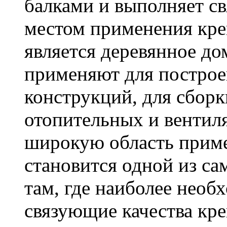
балками и выполняет 
местом применения кре
является деревянное до
применяют для построе
конструкций, для сбор
отопительных и вентил
широкую область приме
становится одной из с
там, где наиболее необ
связующие качества кр