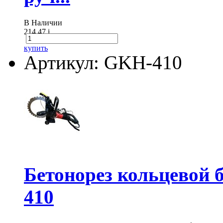
В Наличии
214.47
i
купить
Артикул: GKH-410
Бетонорез кольцевой
410