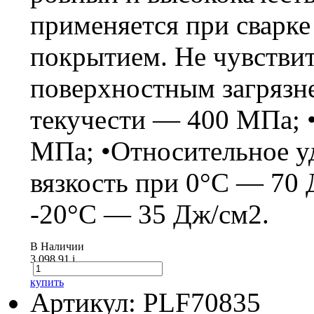
применяется при сварке
покрытием. Не чувствит
поверхностным загрязн
текучести — 400 МПа; 
МПа; •Относительное у
вязкость при 0°C — 70 
-20°C — 35 Дж/см2.
В Наличии
3 098.91
i
купить
Артикул: PLF70835