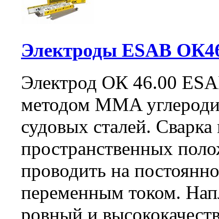
Электроды ESAB ОК46
Электрод ОК 46.00 ESA
методом MMA углероди
судовых сталей. Сварка 
пространственных поло
проводить на постоянно
переменным током. Нап
ровный и высококачест