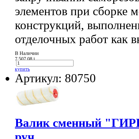
элементов при сборке 
конструкций, выполнен
отделочных работ как вн
В Наличии
7 507.08
i
купить
Артикул: 80750
Валик сменный "ГИР
руч...