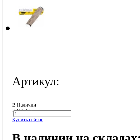
Артикул:
В Наличии
2 412.37
i
Купить сейчас
В наличии на складах