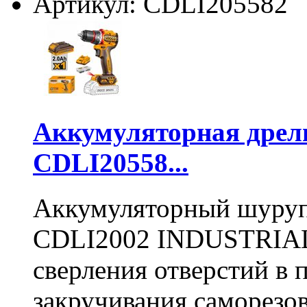
Артикул: CDLI205582
Аккумуляторная дре
CDLI20558...
Аккумуляторный шуру
CDLI2002 INDUSTRIAL 
сверления отверстий в п
закручивания саморезо