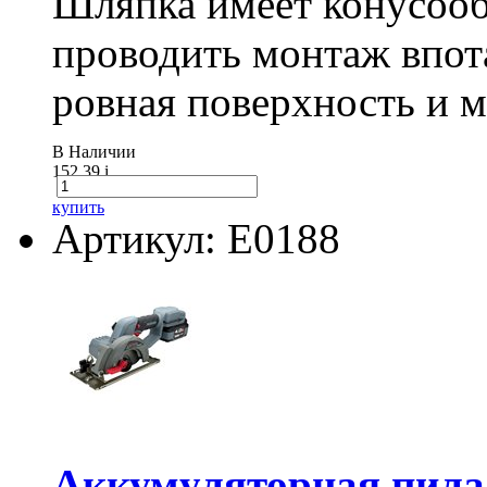
Шляпка имеет конусооб
проводить монтаж впот
ровная поверхность и 
В Наличии
152.39
i
купить
Артикул: E0188
Аккумуляторная пил