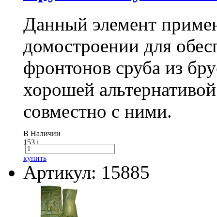
Данный элемент примен
домостроении для обес
фронтонов сруба из бру
хорошей альтернативой
совместно с ними.
В Наличии
153
i
купить
Артикул: 15885