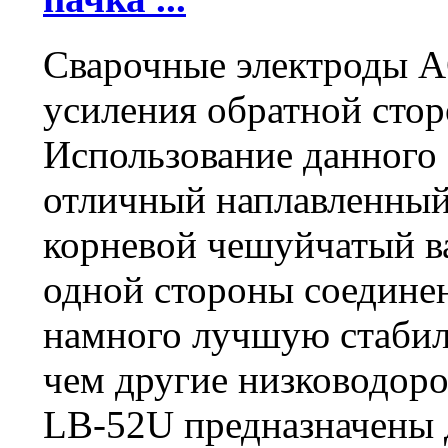
Сварочные электроды A
усиления обратной стор
Использование данного 
отличный наплавленный
корневой чешуйчатый ва
одной стороны соедине
намного лучшую стабил
чем другие низководор
LB-52U предназначены д