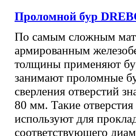
Проломной бур DREBO
По самым сложным мате
армированным железоб
толщины применяют бу
занимают проломные бу
сверления отверстий зн
80 мм. Такие отверстия
используют для проклад
соответствующего диам