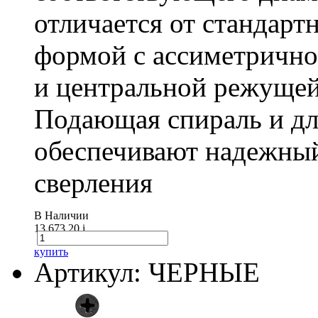
отличается от стандарт
формой с ассиметричн
и центральной режущей
Подающая спираль и д
обеспечивают надежный
сверления
В Наличии
13 673.20
i
купить
Артикул: ЧЕРНЫЕ