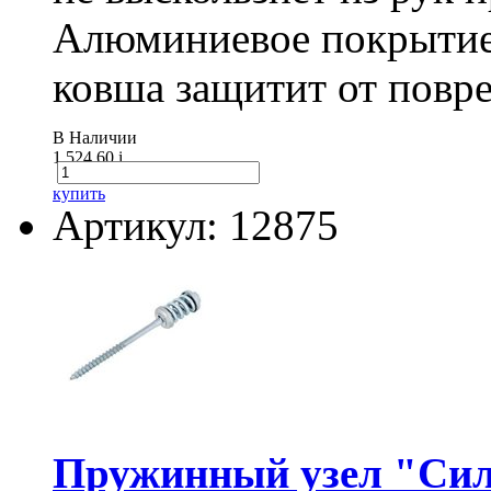
Алюминиевое покрытие
ковша защитит от повре
В Наличии
1 524.60
i
купить
Артикул: 12875
Пружинный узел "Сил