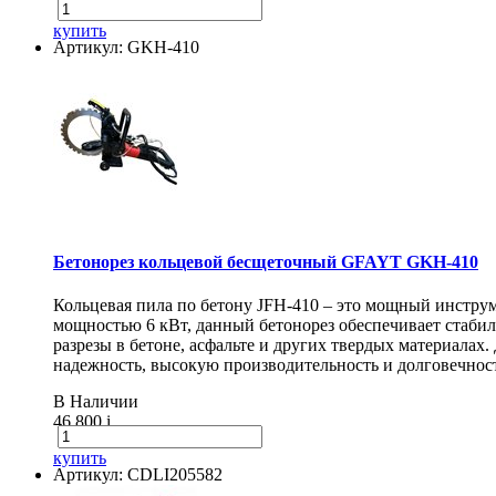
купить
Артикул: GKH-410
Бетонорез кольцевой бесщеточный GFAYT GKH-410
Кольцевая пила по бетону JFH-410 – это мощный инструм
мощностью 6 кВт, данный бетонорез обеспечивает стаби
разрезы в бетоне, асфальте и других твердых материалах
надежность, высокую производительность и долговечнос
В Наличии
46 800
i
купить
Артикул: CDLI205582