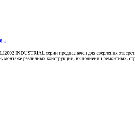
...
02 INDUSTRIAL серии предназначен для сверления отверстий в
, монтаже различных конструкций, выполнении ремонтных, стро