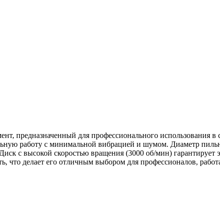
ент, предназначенный для профессионального использования в 
льную работу с минимальной вибрацией и шумом. Диаметр пильн
. Диск с высокой скоростью вращения (3000 об/мин) гарантирует 
ть, что делает его отличным выбором для профессионалов, раб