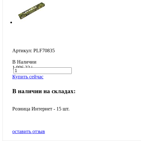
Артикул: PLF70835
В Наличии
1 996.32
i
Купить сейчас
В наличии на складах:
Розница Интернет - 15 шт.
оставить отзыв