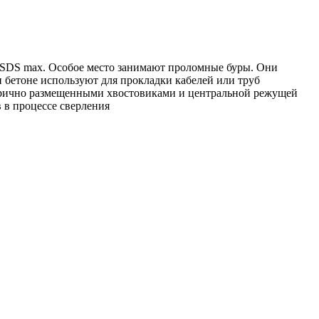
SDS max. Особое место занимают проломные буры. Они
и бетоне используют для прокладки кабелей или труб
етрично размещенными хвостовиками и центральной режущей
 в процессе сверления