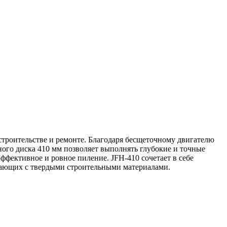
строительстве и ремонте. Благодаря бесщеточному двигателю
ого диска 410 мм позволяет выполнять глубокие и точные
эффективное и ровное пиление. JFH-410 сочетает в себе
отающих с твердыми строительными материалами.