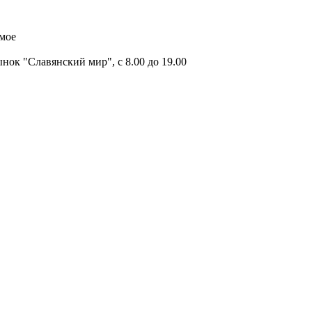
имое
ок "Славянский мир", с 8.00 до 19.00