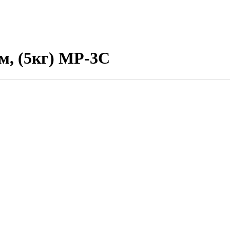
, (5кг) МР-3С