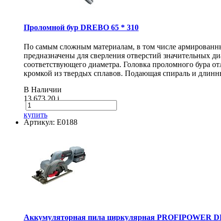
Проломной бур DREBO 65 * 310
По самым сложным материалам, в том числе армирован
предназначены для сверления отверстий значительных диа
соответствующего диаметра. Головка проломного бура о
кромкой из твердых сплавов. Подающая спираль и длинн
В Наличии
13 673.20
i
купить
Артикул: E0188
Аккумуляторная пила циркулярная PROFIPOWER DH