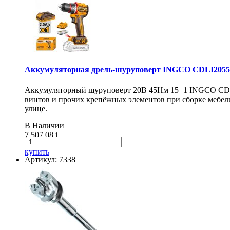
Аккумуляторная дрель-шуруповерт INGCO CDLI20558
Аккумуляторный шуруповерт 20В 45Нм 15+1 INGCO CDLI20
винтов и прочих крепёжных элементов при сборке мебели
улице.
В Наличии
7 507.08
i
купить
Артикул: 7338