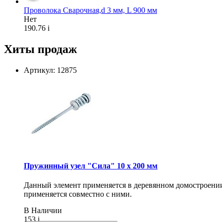
Проволока Сварочная,d 3 мм, L 900 мм
Нет
190.76
i
Хиты продаж
Артикул: 12875
Пружинный узел "Сила" 10 x 200 мм
Данный элемент применяется в деревянном домостроении 
применяется совместно с ними.
В Наличии
153
i