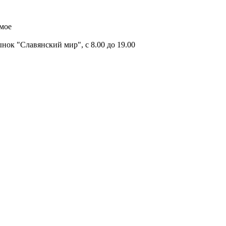
имое
ок "Славянский мир", с 8.00 до 19.00