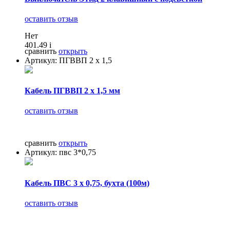
оставить отзыв
Нет
401.49
i
сравнить
открыть
Артикул: ПГВВП 2 х 1,5
Кабель ПГВВП 2 х 1,5 мм
оставить отзыв
сравнить
открыть
Артикул: пвс 3*0,75
Кабель ПВС 3 х 0,75, бухта (100м)
оставить отзыв