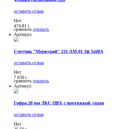
оставить отзыв
Нет
474.81
i
сравнить
открыть
Артикул:
Счетчик "Меркурий" 231 АМ-01 3ф 5х60А
оставить отзыв
Нет
7 650
i
сравнить
открыть
Артикул:
Гофра 20 мм ДКС ПВХ с протяжкой, серая
оставить отзыв
Нет