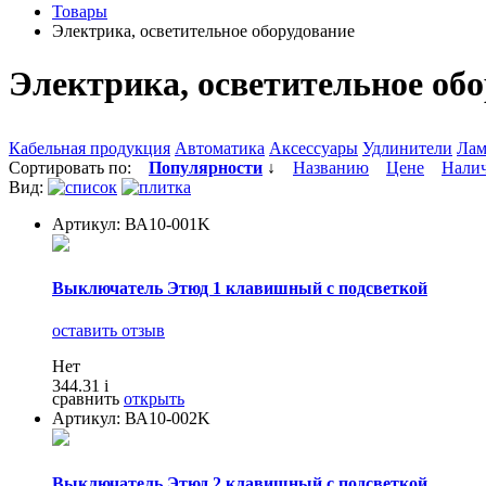
Товары
Электрика, осветительное оборудование
Электрика, осветительное об
Кабельная продукция
Автоматика
Аксессуары
Удлинители
Лам
Сортировать по:
Популярности
↓
Названию
Цене
Нали
Вид:
Артикул: ВА10-001K
Выключатель Этюд 1 клавишный с подсветкой
оставить отзыв
Нет
344.31
i
сравнить
открыть
Артикул: ВА10-002K
Выключатель Этюд 2 клавишный с подсветкой