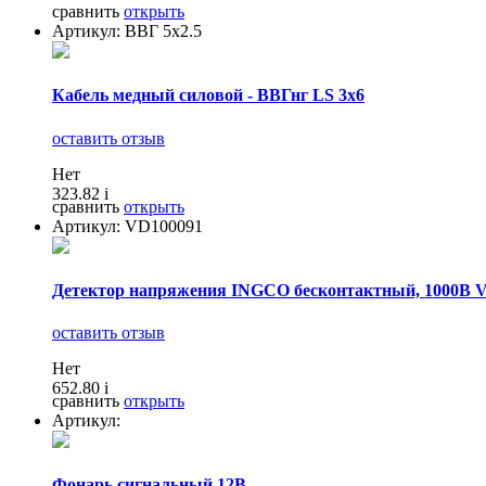
сравнить
открыть
Артикул: ВВГ 5x2.5
Кабель медный силовой - ВВГнг LS 3x6
оставить отзыв
Нет
323.82
i
сравнить
открыть
Артикул: VD100091
Детектор напряжения INGCO бесконтактный, 1000В 
оставить отзыв
Нет
652.80
i
сравнить
открыть
Артикул:
Фонарь сигнальный 12В